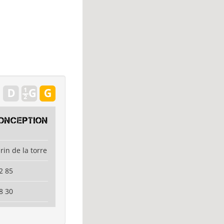
onception
rin de la torre
2 85
8 30