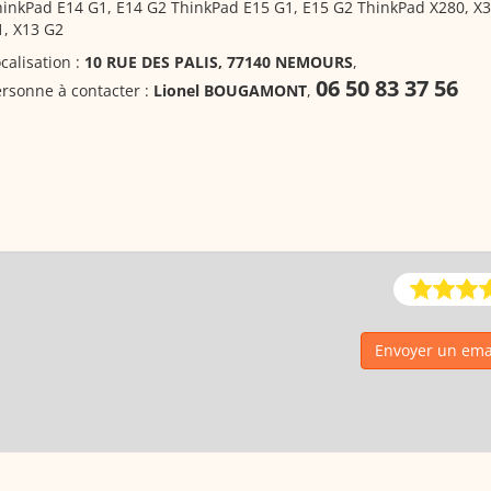
inkPad E14 G1, E14 G2 ThinkPad E15 G1, E15 G2 ThinkPad X280, X
1, X13 G2
calisation :
10 RUE DES PALIS, 77140 NEMOURS
,
06 50 83 37 56
rsonne à contacter :
Lionel BOUGAMONT
,
Envoyer un ema