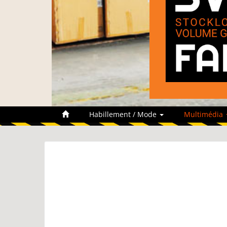
Habillement / Mode
Multimédia