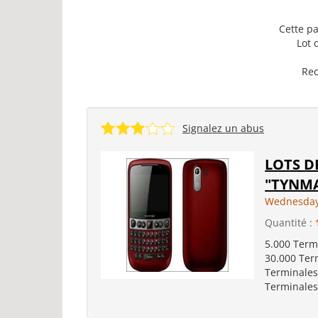
Cette pa
Lot 
Rec
Signalez un abus
LOTS D
"TYNMA
Wednesday
Quantité :
5.000 Termi
30.000 Term
Terminales 
Terminales 