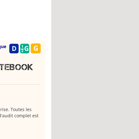
que
iteBook
rise. Toutes les
d'audit complet est