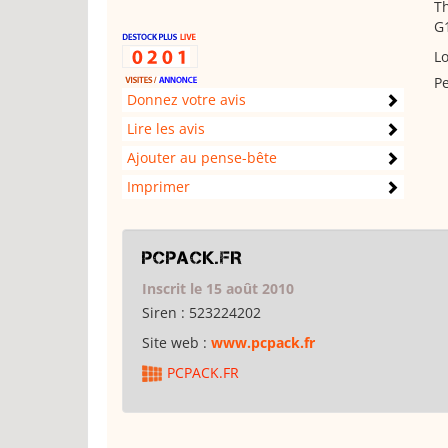
Th
G
Lo
Pe
Donnez votre avis
Lire les avis
Ajouter au pense-bête
Imprimer
PCPACK.FR
Inscrit le 15 août 2010
Siren :
523224202
Site web :
www.pcpack.fr
PCPACK.FR