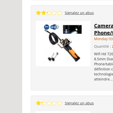
Signalez un abus
Camera
Phone/
Monday 03
Quantité :
Wifi Hd 72
8.5mm Dia
Phone/tabl
définition 
technologie
atteindre...
Signalez un abus