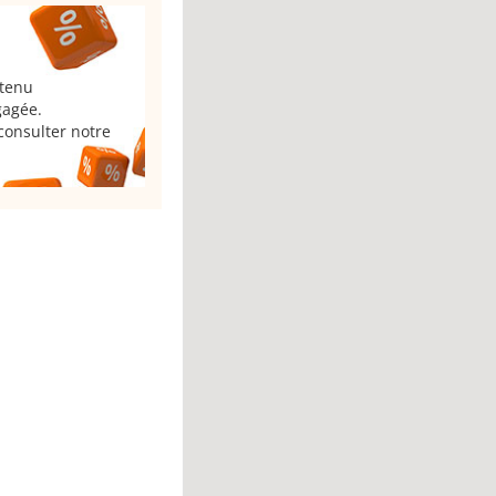
 tenu
gagée.
consulter notre