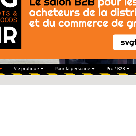
Vie pratique
Pour la personne
Pro / B2B