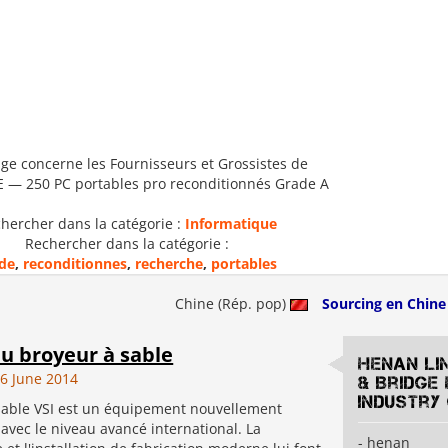
ge concerne les Fournisseurs et Grossistes de
— 250 PC portables pro reconditionnés Grade A
hercher dans la catégorie :
Informatique
Rechercher dans la catégorie :
de
,
reconditionnes
,
recherche
,
portables
Chine (Rép. pop)
Sourcing en Chine
u broyeur à sable
Henan Li
6 June 2014
& Bridge
Industry 
sable VSI est un équipement nouvellement
avec le niveau avancé international. La
- henan