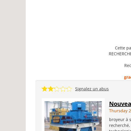
Cette pa
RECHERCHE 
Rec
gra
Signalez un abus
Nouvea
Thursday 2
broyeur à 
recherché, 