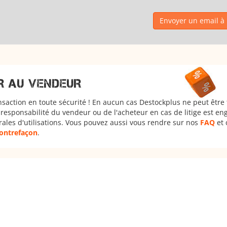
Envoyer un email à 
R AU VENDEUR
nsaction en toute sécurité ! En aucun cas Destockplus ne peut être
responsabilité du vendeur ou de l'acheteur en cas de litige est en
rales d'utilisations. Vous pouvez aussi vous rendre sur nos
FAQ
et 
 contrefaçon
.