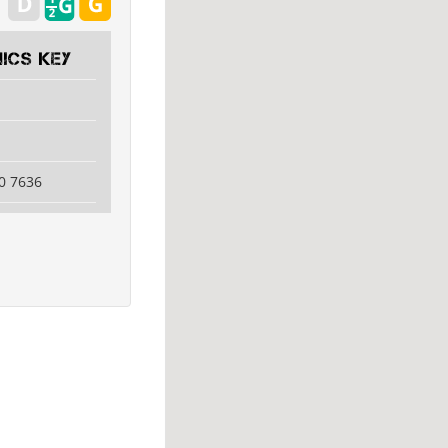
ics key
0 7636