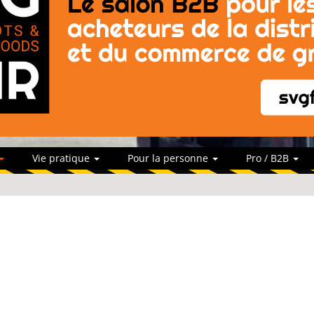
Vie pratique
Pour la personne
Pro / B2B