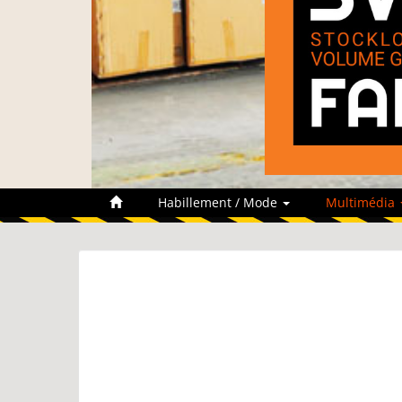
Habillement / Mode
Multimédia