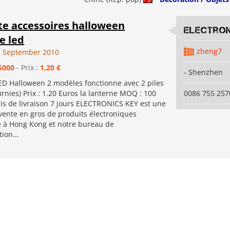
te accessoires halloween
Electron
e led
zheng7
1 September 2010
5000
- Prix :
1,20 €
- Shenzhen
ED Halloween 2 modèles fonctionne avec 2 piles
rnies) Prix : 1.20 Euros la lanterne MOQ : 100
0086 755 257
ais de livraison 7 jours ELECTRONICS KEY est une
 vente en gros de produits électroniques
e à Hong Kong et notre bureau de
ion...