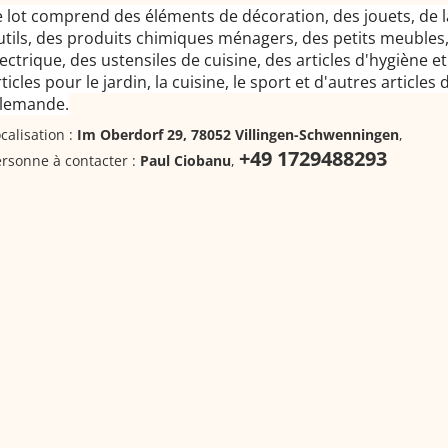
e lot comprend des éléments de décoration, des jouets, de l
utils, des produits chimiques ménagers, des petits meubles,
lectrique, des ustensiles de cuisine, des articles d'hygiène e
ticles pour le jardin, la cuisine, le sport et d'autres articles
llemande.
calisation :
Im Oberdorf 29, 78052 Villingen-Schwenningen
,
+49 1729488293
rsonne à contacter :
Paul Ciobanu
,