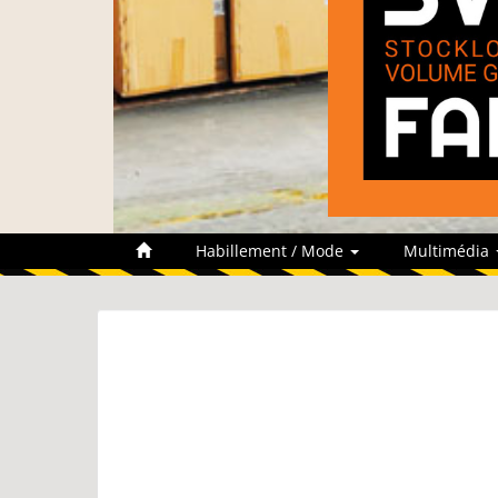
Habillement / Mode
Multimédia