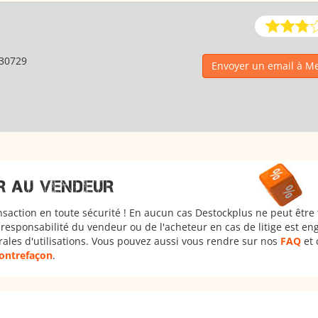
30729
Envoyer un email à 
R AU VENDEUR
nsaction en toute sécurité ! En aucun cas Destockplus ne peut être
responsabilité du vendeur ou de l'acheteur en cas de litige est en
rales d'utilisations. Vous pouvez aussi vous rendre sur nos
FAQ
et 
 contrefaçon
.