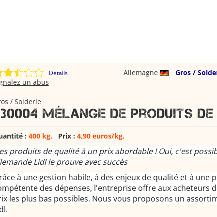
Allemagne
Gros / Solde
Détails
ignalez un abus
os / Solderie
030004 Mélange de produits de 
uantité :
400 kg.
Prix :
4,90 euros/kg.
es produits de qualité à un prix abordable ! Oui, c'est possib
llemande Lidl le prouve avec succès
râce à une gestion habile, à des enjeux de qualité et à une p
ompétente des dépenses, l'entreprise offre aux acheteurs d
rix les plus bas possibles. Nous vous proposons un assorti
dl.