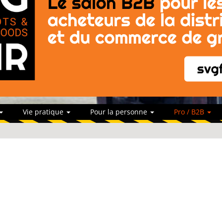
Vie pratique
Pour la personne
Pro / B2B