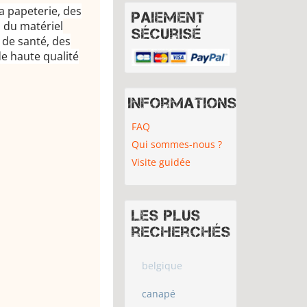
a papeterie, des
Paiement
 du matériel
sécurisé
t de santé, des
 de haute qualité
Informations
FAQ
Qui sommes-nous ?
Visite guidée
Les plus
recherchés
belgique
canapé