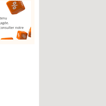
 tenu
gagée.
consulter notre