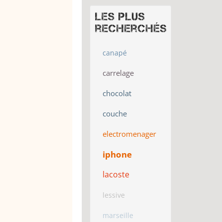
Les plus
recherchés
canapé
carrelage
chocolat
couche
electromenager
iphone
lacoste
lessive
marseille