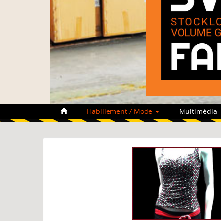
Habillement / Mode
Multimédia