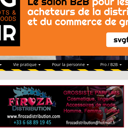
Vie pratique
Pour la personne
Pro / B2B