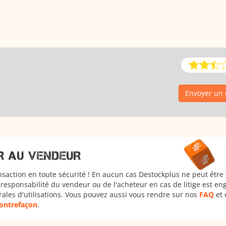
Envoyer un 
R AU VENDEUR
nsaction en toute sécurité ! En aucun cas Destockplus ne peut être
responsabilité du vendeur ou de l'acheteur en cas de litige est en
rales d'utilisations. Vous pouvez aussi vous rendre sur nos
FAQ
et 
 contrefaçon
.