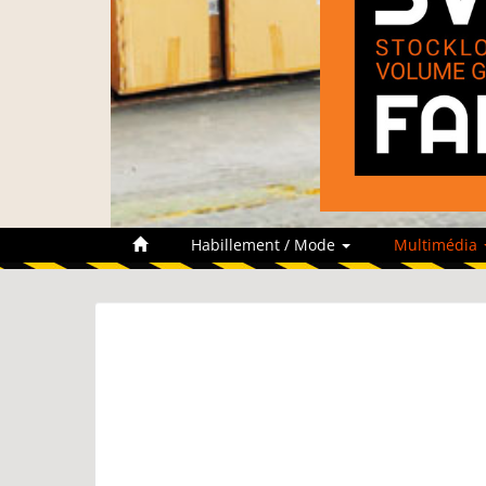
Habillement / Mode
Multimédia