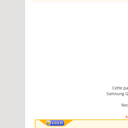
Cette pa
Samsung Ga
Rec
s