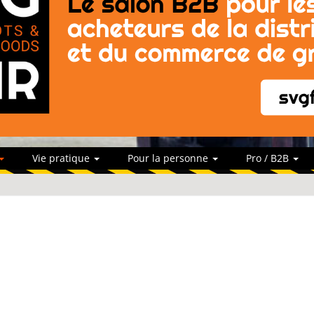
Vie pratique
Pour la personne
Pro / B2B