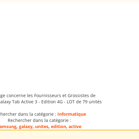
ge concerne les Fournisseurs et Grossistes de
laxy Tab Active 3 - Edition 4G - LOT de 79 unités
hercher dans la catégorie :
Informatique
Rechercher dans la catégorie :
amsung
,
galaxy
,
unites
,
edition
,
active