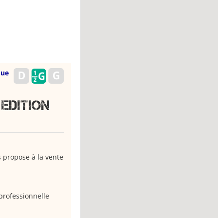
que
Edition
s propose à la vente
professionnelle