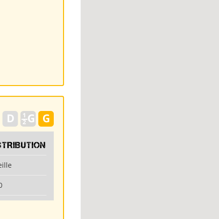
STRIBUTION
ille
0