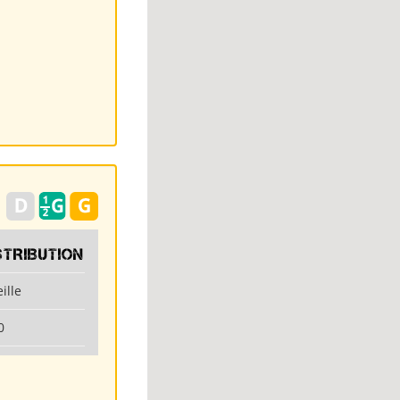
STRIBUTION
ille
0