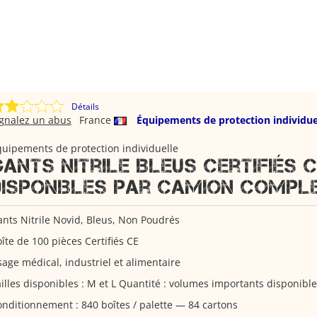
Détails
ignalez un abus
France
Équipements de protection individue
uipements de protection individuelle
Gants Nitrile Bleus Certifiés 
Disponibles par camion compl
nts Nitrile Novid, Bleus, Non Poudrés
îte de 100 pièces Certifiés CE
age médical, industriel et alimentaire
illes disponibles : M et L Quantité : volumes importants disponible
nditionnement : 840 boîtes / palette — 84 cartons