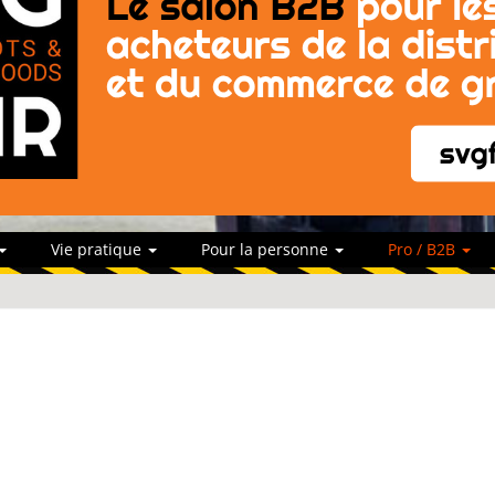
Vie pratique
Pour la personne
Pro / B2B