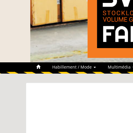
Habillement / Mode
Multimédia