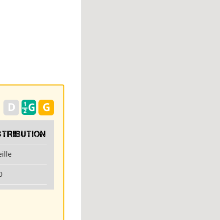
STRIBUTION
ille
0