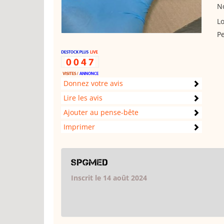
No
Lo
Pe
Donnez votre avis
Lire les avis
Ajouter au pense-bête
Imprimer
Spgmed
Inscrit le 14 août 2024