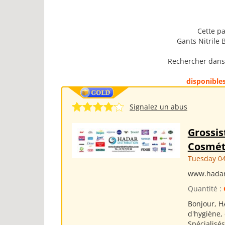
Cette pa
Gants Nitrile 
Rechercher dans 
disponible
Signalez un abus
Grossis
Cosmét
Tuesday 04
www.hadar
Quantité :
Bonjour, H
d'hygiène,
Spécialisé