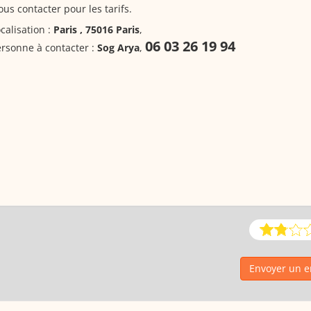
us contacter pour les tarifs.
calisation :
Paris , 75016 Paris
,
06 03 26 19 94
rsonne à contacter :
Sog Arya
,
Envoyer un 