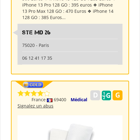
iPhone 13 Pro 128 GO : 395 euros ❖ iPhone
13 Pro Max 128 GO : 470 Euros ❖ iPhone 14
128 GO : 385 Euros...
Ste md 26
75020 - Paris
06 12 41 17 35
France
69400
Médical
Signalez un abus