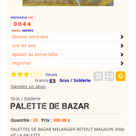
Donnez votre avis
Lire les avis
Ajouter au pense-bête
Imprimer
Détails
France
Gros / Solderie
Signalez un abus
Gros / Solderie
PALETTE DE BAZAR
Quantité :
33
Prix :
300,00 €
PALETTES DE BAZAR MELANGER RETOUT MAGASIN 300e
HT LA PALETTE