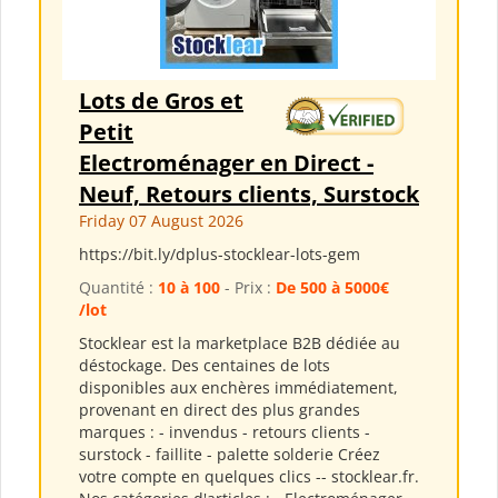
Lots de Gros et
Petit
Electroménager en Direct -
Neuf, Retours clients, Surstock
Friday 07 August 2026
https://bit.ly/dplus-stocklear-lots-gem
Quantité :
10 à 100
- Prix :
De 500 à 5000€
/lot
Stocklear est la marketplace B2B dédiée au
déstockage. Des centaines de lots
disponibles aux enchères immédiatement,
provenant en direct des plus grandes
marques : - invendus - retours clients -
surstock - faillite - palette solderie Créez
votre compte en quelques clics -- stocklear.fr.