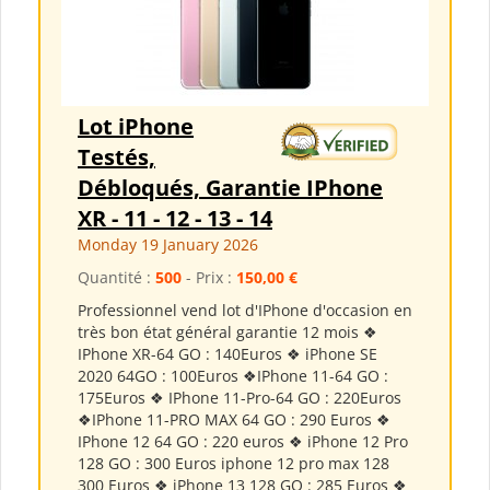
Lot iPhone
Testés,
Débloqués, Garantie IPhone
XR - 11 - 12 - 13 - 14
Monday 19 January 2026
Quantité :
500
- Prix :
150,00 €
Professionnel vend lot d'IPhone d'occasion en
très bon état général garantie 12 mois ❖
IPhone XR-64 GO : 140Euros ❖ iPhone SE
2020 64GO : 100Euros ❖IPhone 11-64 GO :
175Euros ❖ IPhone 11-Pro-64 GO : 220Euros
❖IPhone 11-PRO MAX 64 GO : 290 Euros ❖
IPhone 12 64 GO : 220 euros ❖ iPhone 12 Pro
128 GO : 300 Euros iphone 12 pro max 128
300 Euros ❖ iPhone 13 128 GO : 285 Euros ❖