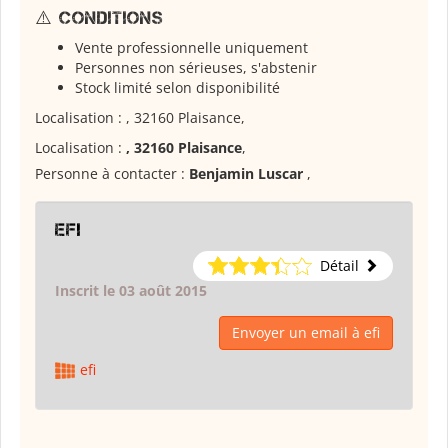
⚠️ Conditions
Vente professionnelle uniquement
Personnes non sérieuses, s'abstenir
Stock limité selon disponibilité
Localisation : , 32160 Plaisance,
Localisation :
, 32160 Plaisance
,
Personne à contacter :
Benjamin Luscar
,
efi
Détail
Inscrit le 03 août 2015
Envoyer un email à efi
efi