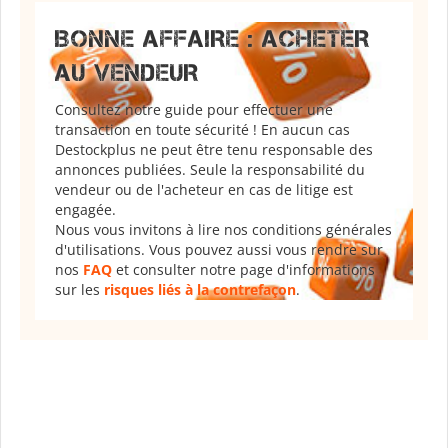
BONNE AFFAIRE : ACHETER
AU VENDEUR
Consultez notre guide pour effectuer une
transaction en toute sécurité ! En aucun cas
Destockplus ne peut être tenu responsable des
annonces publiées. Seule la responsabilité du
vendeur ou de l'acheteur en cas de litige est
engagée.
Nous vous invitons à lire nos conditions générales
d'utilisations. Vous pouvez aussi vous rendre sur
nos
FAQ
et consulter notre page d'informations
sur les
risques liés à la contrefaçon
.