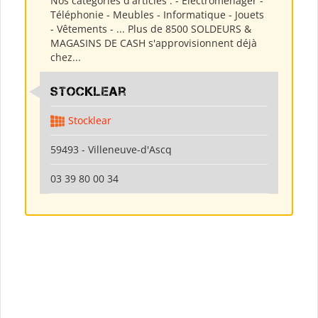
Nos catégories d'articles : - Electroménager -
Téléphonie - Meubles - Informatique - Jouets
- Vêtements - ... Plus de 8500 SOLDEURS &
MAGASINS DE CASH s'approvisionnent déjà
chez...
Stocklear
Stocklear
59493 - Villeneuve-d'Ascq
03 39 80 00 34