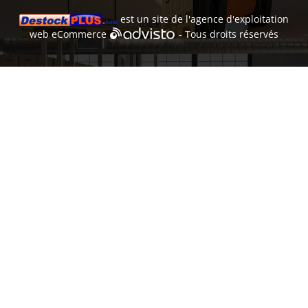
est un site de l'
agence d'exploitation
web
eCommerce
- Tous droits réservés