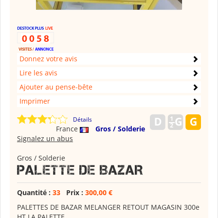
Donnez votre avis
Lire les avis
Ajouter au pense-bête
Imprimer
Détails
France
Gros / Solderie
Signalez un abus
Gros / Solderie
PALETTE DE BAZAR
Quantité :
33
Prix :
300,00 €
PALETTES DE BAZAR MELANGER RETOUT MAGASIN 300e
HT LA PALETTE