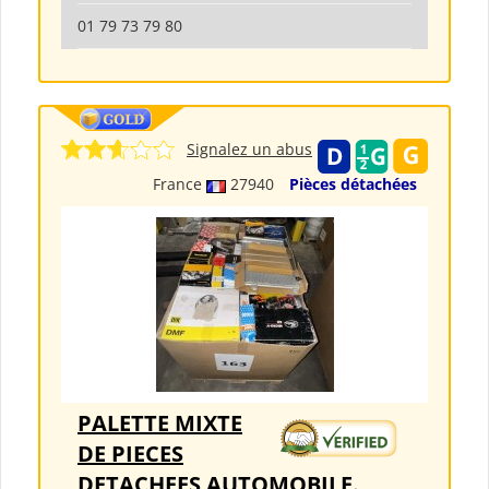
01 79 73 79 80
Signalez un abus
France
27940
Pièces détachées
PALETTE MIXTE
DE PIECES
DETACHEES AUTOMOBILE.