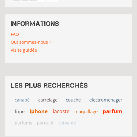
Informations
FAQ
Qui sommes-nous ?
Visite guidée
Les plus recherchés
carrelage
couche
electromenager
canapé
iphone
parfum
lacoste
fripe
maquillage
parfums
parquet
servante