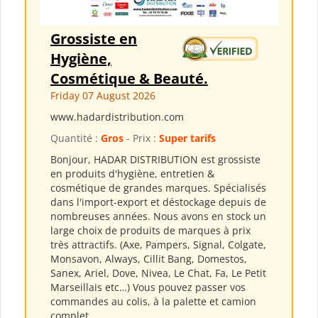
Grossiste en
Hygiène,
Cosmétique & Beauté.
Friday 07 August 2026
www.hadardistribution.com
Quantité :
Gros
- Prix :
Super tarifs
Bonjour, HADAR DISTRIBUTION est grossiste
en produits d'hygiène, entretien &
cosmétique de grandes marques. Spécialisés
dans l'import-export et déstockage depuis de
nombreuses années. Nous avons en stock un
large choix de produits de marques à prix
très attractifs. (Axe, Pampers, Signal, Colgate,
Monsavon, Always, Cillit Bang, Domestos,
Sanex, Ariel, Dove, Nivea, Le Chat, Fa, Le Petit
Marseillais etc…) Vous pouvez passer vos
commandes au colis, à la palette et camion
complet...