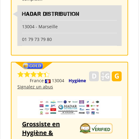
HADAR DISTRIBUTION
13004 - Marseille
01 79 73 79 80
France
13004
Hygiène
Signalez un abus
Grossiste en
Hygiène &