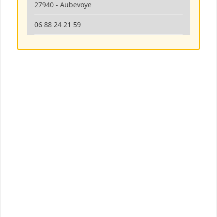
27940 - Aubevoye
06 88 24 21 59