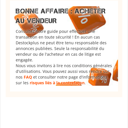
BONNE AFFAIRE : ACHETER
AU VENDEUR
Consultez notre guide pour effectuer une
transaction en toute sécurité ! En aucun cas
Destockplus ne peut être tenu responsable des
annonces publiées. Seule la responsabilité du
vendeur ou de l'acheteur en cas de litige est
engagée.
Nous vous invitons à lire nos conditions générales
d'utilisations. Vous pouvez aussi vous rendre sur
nos
FAQ
et consulter notre page d'informations
sur les
risques liés à la contrefaçon
.