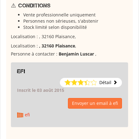
⚠️ Conditions
Vente professionnelle uniquement
Personnes non sérieuses, s'abstenir
Stock limité selon disponibilité
Localisation : , 32160 Plaisance,
Localisation :
, 32160 Plaisance
,
Personne à contacter :
Benjamin Luscar
,
efi
Détail
Inscrit le 03 août 2015
Envoyer un email à efi
efi