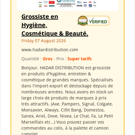
Grossiste en
Hygiène,
Cosmétique & Beauté.
Friday 07 August 2026
www.hadardistribution.com
Quantité :
Gros
- Prix :
Super tarifs
Bonjour, HADAR DISTRIBUTION est grossiste
en produits d'hygiène, entretien &
cosmétique de grandes marques. Spécialisés
dans l'import-export et déstockage depuis de
nombreuses années. Nous avons en stock un
large choix de produits de marques à prix
très attractifs. (Axe, Pampers, Signal, Colgate,
Monsavon, Always, Cillit Bang, Domestos,
Sanex, Ariel, Dove, Nivea, Le Chat, Fa, Le Petit
Marseillais etc…) Vous pouvez passer vos
commandes au colis, à la palette et camion
complet...