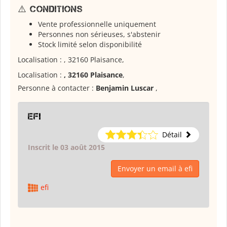
⚠️ Conditions
Vente professionnelle uniquement
Personnes non sérieuses, s'abstenir
Stock limité selon disponibilité
Localisation : , 32160 Plaisance,
Localisation :
, 32160 Plaisance
,
Personne à contacter :
Benjamin Luscar
,
efi
Détail
Inscrit le 03 août 2015
Envoyer un email à efi
efi