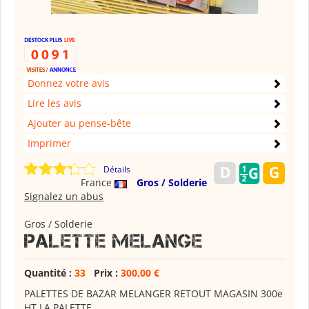
Donnez votre avis
Lire les avis
Ajouter au pense-bête
Imprimer
Détails
France
Gros / Solderie
Signalez un abus
Gros / Solderie
PALETTE MELANGE
Quantité :
33
Prix :
300,00 €
PALETTES DE BAZAR MELANGER RETOUT MAGASIN 300e
HT LA PALETTE