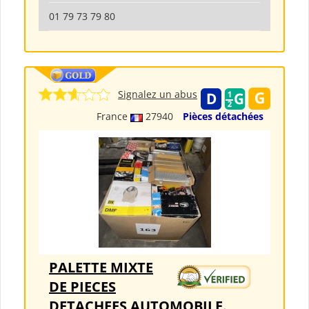
01 79 73 79 80
Signalez un abus
France
27940
Pièces détachées
PALETTE MIXTE
DE PIECES
DETACHEES AUTOMOBILE.