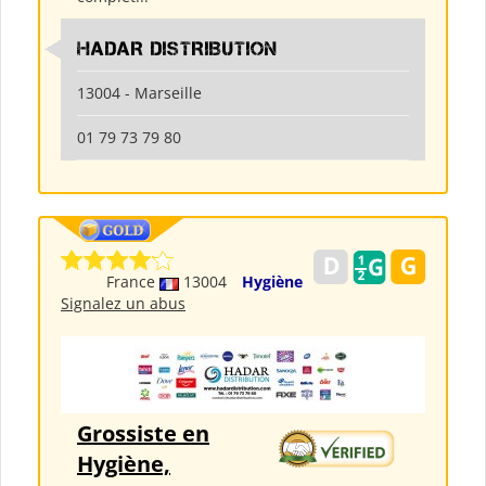
HADAR DISTRIBUTION
13004 - Marseille
01 79 73 79 80
France
13004
Hygiène
Signalez un abus
Grossiste en
Hygiène,