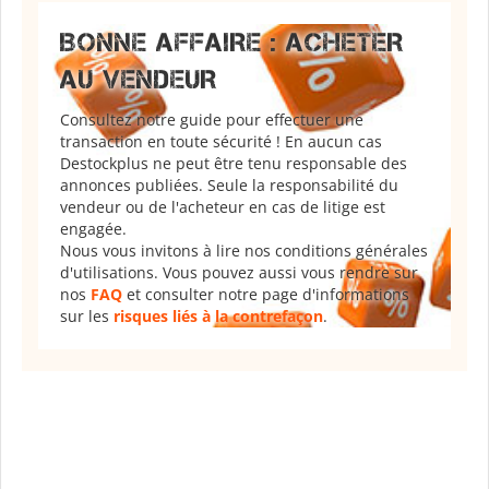
BONNE AFFAIRE : ACHETER
AU VENDEUR
Consultez notre guide pour effectuer une
transaction en toute sécurité ! En aucun cas
Destockplus ne peut être tenu responsable des
annonces publiées. Seule la responsabilité du
vendeur ou de l'acheteur en cas de litige est
engagée.
Nous vous invitons à lire nos conditions générales
d'utilisations. Vous pouvez aussi vous rendre sur
nos
FAQ
et consulter notre page d'informations
sur les
risques liés à la contrefaçon
.