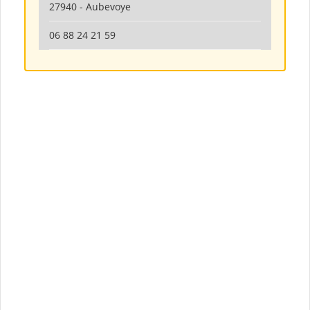
27940 - Aubevoye
06 88 24 21 59