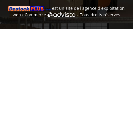
est un site de l'
agence d'exploitation
web
eCommerce
- Tous droits réservés