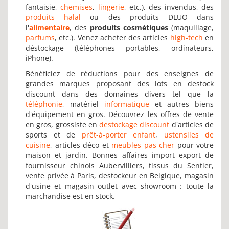
fantaisie,
chemises
,
lingerie
, etc.), des invendus, des
produits halal
ou des produits DLUO dans
l'
alimentaire
, des
produits cosmétiques
(maquillage,
parfums
, etc.). Venez acheter des articles
high-tech
en
déstockage (téléphones portables, ordinateurs,
iPhone).
Bénéficiez de réductions pour des enseignes de
grandes marques proposant des lots en destock
discount dans des domaines divers tel que la
téléphonie
, matériel
informatique
et autres biens
d'équipement en gros. Découvrez les offres de vente
en gros, grossiste en
destockage discount
d'articles de
sports et de
prêt-à-porter enfant
,
ustensiles de
cuisine
, articles déco et
meubles pas cher
pour votre
maison et jardin. Bonnes affaires import export de
fournisseur chinois Aubervilliers, tissus du Sentier,
vente privée à Paris, destockeur en Belgique, magasin
d'usine et magasin outlet avec showroom : toute la
marchandise est en stock.