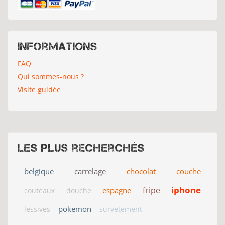
Informations
FAQ
Qui sommes-nous ?
Visite guidée
Les plus recherchés
belgique
carrelage
chocolat
couche
iphone
fripe
espagne
couteaux
douche
pokemon
lessives
survetement