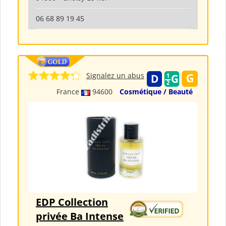
06 68 89 19 45
Signalez un abus
France
94600
Cosmétique / Beauté
EDP Collection
privée Ba Intense