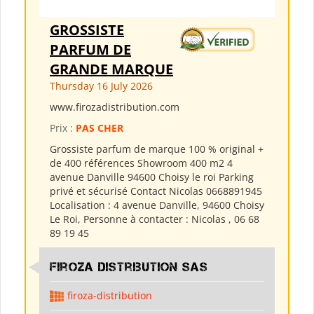
GROSSISTE
PARFUM DE
GRANDE MARQUE
Thursday 16 July 2026
www.firozadistribution.com
Prix :
PAS CHER
Grossiste parfum de marque 100 % original +
de 400 références Showroom 400 m2 4
avenue Danville 94600 Choisy le roi Parking
privé et sécurisé Contact Nicolas 0668891945
Localisation : 4 avenue Danville, 94600 Choisy
Le Roi, Personne à contacter : Nicolas , 06 68
89 19 45
Firoza Distribution SAS
firoza-distribution