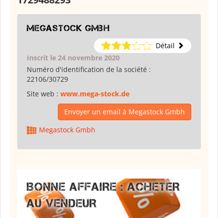
Megastock Gmbh
Détail
Inscrit le 24 novembre 2020
Numéro d'identification de la société :
22106/30729
Site web :
www.mega-stock.de
Envoyer un email à Megastock Gmbh
Megastock Gmbh
BONNE AFFAIRE : ACHETER
AU VENDEUR