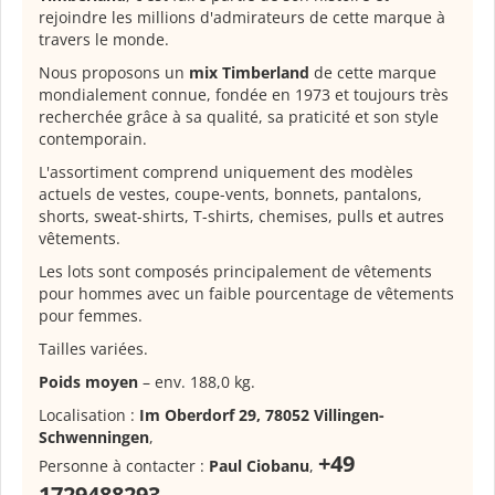
rejoindre les millions d'admirateurs de cette marque à
travers le monde.
Nous proposons un
mix Timberland
de cette marque
mondialement connue, fondée en 1973 et toujours très
recherchée grâce à sa qualité, sa praticité et son style
contemporain.
L'assortiment comprend uniquement des modèles
actuels de vestes, coupe-vents, bonnets, pantalons,
shorts, sweat-shirts, T-shirts, chemises, pulls et autres
vêtements.
Les lots sont composés principalement de vêtements
pour hommes avec un faible pourcentage de vêtements
pour femmes.
Tailles variées.
Poids moyen
– env. 188,0 kg.
Localisation :
Im Oberdorf 29, 78052 Villingen-
Schwenningen
,
+49
Personne à contacter :
Paul Ciobanu
,
1729488293