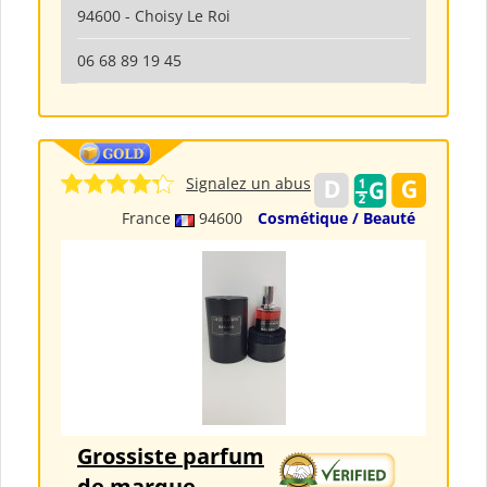
94600 - Choisy Le Roi
06 68 89 19 45
Signalez un abus
France
94600
Cosmétique / Beauté
Grossiste parfum
de marque