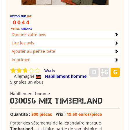
Donnez votre avis
Lire les avis
Ajouter au pense-bête
Imprimer
Détails
Allemagne
Habillement homme
Signalez un abus
Habillement homme
030056 Mix Timberland
Quantité :
500 pièces
Prix :
19,50 euros/pièce
Porter des vêtements de la légendaire marque
Timberland
, c'est faire partie de son histoire et