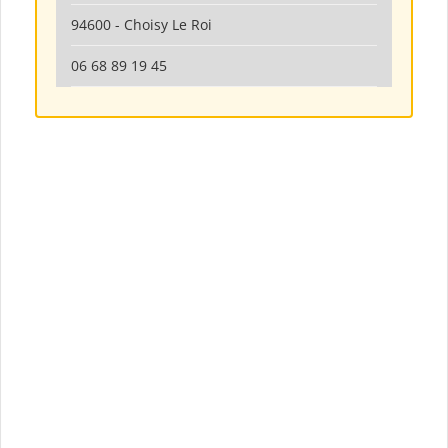
94600 - Choisy Le Roi
06 68 89 19 45