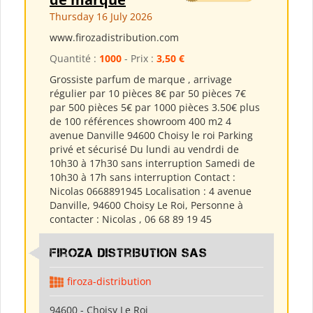
Thursday 16 July 2026
www.firozadistribution.com
Quantité :
1000
- Prix :
3,50 €
Grossiste parfum de marque , arrivage
régulier par 10 pièces 8€ par 50 pièces 7€
par 500 pièces 5€ par 1000 pièces 3.50€ plus
de 100 références showroom 400 m2 4
avenue Danville 94600 Choisy le roi Parking
privé et sécurisé Du lundi au vendrdi de
10h30 à 17h30 sans interruption Samedi de
10h30 à 17h sans interruption Contact :
Nicolas 0668891945 Localisation : 4 avenue
Danville, 94600 Choisy Le Roi, Personne à
contacter : Nicolas , 06 68 89 19 45
Firoza Distribution SAS
firoza-distribution
94600 - Choisy Le Roi