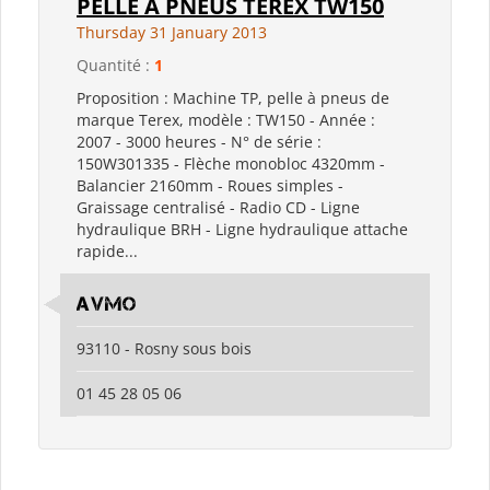
PELLE A PNEUS TEREX TW150
Thursday 31 January 2013
Quantité :
1
Proposition : Machine TP, pelle à pneus de
marque Terex, modèle : TW150 - Année :
2007 - 3000 heures - N° de série :
150W301335 - Flèche monobloc 4320mm -
Balancier 2160mm - Roues simples -
Graissage centralisé - Radio CD - Ligne
hydraulique BRH - Ligne hydraulique attache
rapide...
AVMO
93110 - Rosny sous bois
01 45 28 05 06