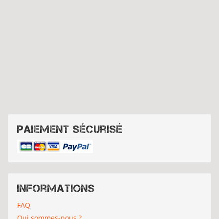
Paiement sécurisé
Informations
FAQ
Qui sommes-nous ?