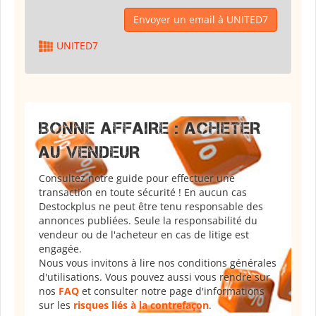
Envoyer un email à UNITED7
UNITED7
BONNE AFFAIRE : ACHETER
AU VENDEUR
Consultez notre guide pour effectuer une
transaction en toute sécurité ! En aucun cas
Destockplus ne peut être tenu responsable des
annonces publiées. Seule la responsabilité du
vendeur ou de l'acheteur en cas de litige est
engagée.
Nous vous invitons à lire nos conditions générales
d'utilisations. Vous pouvez aussi vous rendre sur
nos
FAQ
et consulter notre page d'informations
sur les
risques liés à la contrefaçon
.