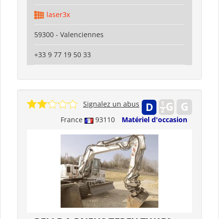
laser3x
59300 - Valenciennes
+33 9 77 19 50 33
Signalez un abus
France
93110
Matériel d'occasion