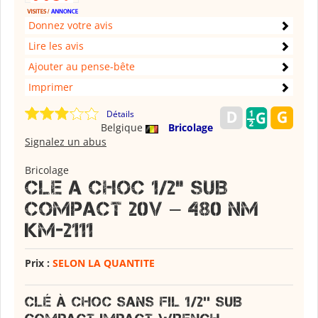
Donnez votre avis
Lire les avis
Ajouter au pense-bête
Imprimer
Détails
Belgique
Bricolage
Signalez un abus
Bricolage
CLE A CHOC 1/2" SUB
COMPACT 20V – 480 NM
KM-2111
Prix :
SELON LA QUANTITE
Clé à choc sans fil 1/2'' SUB