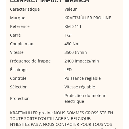
COMPACT IMPACT WRENCH
Caractéristique
Valeur
Marque
KRAFTMÜLLER PRO LINE
Référence
KM-2111
Carré
1/2''
Couple max.
480 Nm
Vitesse
3500 tr/min
Fréquence de frappe
2400 impacts/min
Éclairage
LED
Contrôle
Puissance réglable
Sélection
Vitesse réglable
Protection du moteur
Protection
électrique
KRAFTMULLER proline NOUS SOMMES GROSSISTE EN
TOUTE SORTE D'OUTILLAGE EN BELGIQUE.
N'HESITEZ PAS A NOUS CONTACTER POUR TOUS VOS