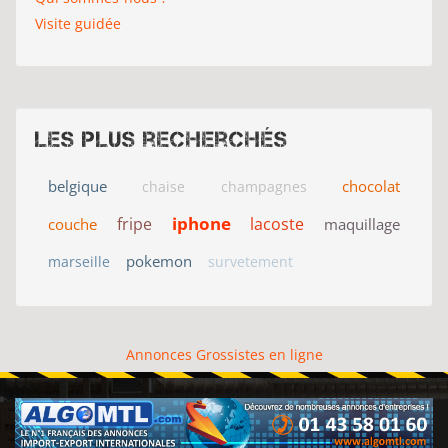
Visite guidée
Les plus recherchés
belgique
chocolat
chaise
champagnes
iphone
fripe
lacoste
couche
maquillage
pokemon
marseille
survetement
Annonces Grossistes en ligne