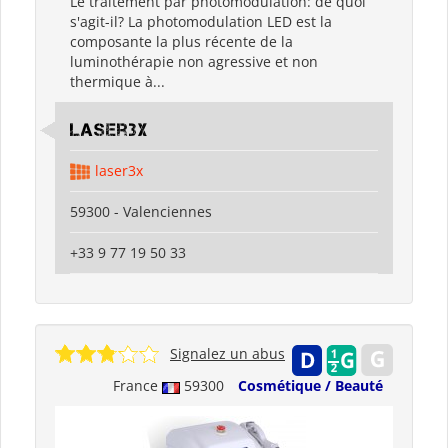
Le traitement par photomodulation: de quoi
s'agit-il? La photomodulation LED est la
composante la plus récente de la
luminothérapie non agressive et non
thermique à...
Laser3x
laser3x
59300 - Valenciennes
+33 9 77 19 50 33
Signalez un abus
France
59300
Cosmétique / Beauté