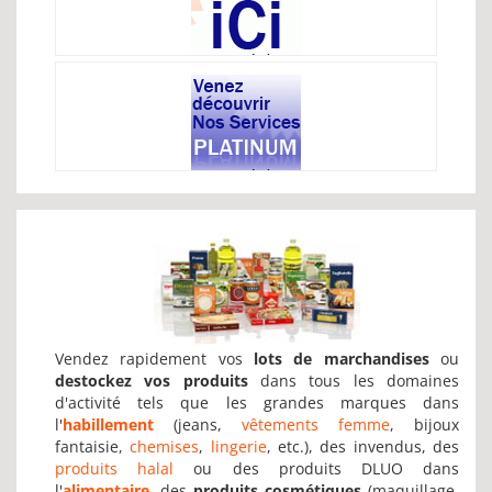
Vendez rapidement vos
lots de marchandises
ou
destockez vos produits
dans tous les domaines
d'activité tels que les grandes marques dans
l'
habillement
(jeans,
vêtements femme
, bijoux
fantaisie,
chemises
,
lingerie
, etc.), des invendus, des
produits halal
ou des produits DLUO dans
l'
alimentaire
, des
produits cosmétiques
(maquillage,