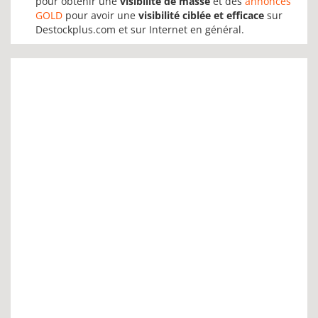
pour obtenir une
visibilité de masse
et des
annonces
GOLD
pour avoir une
visibilité ciblée et efficace
sur
Destockplus.com et sur Internet en général.