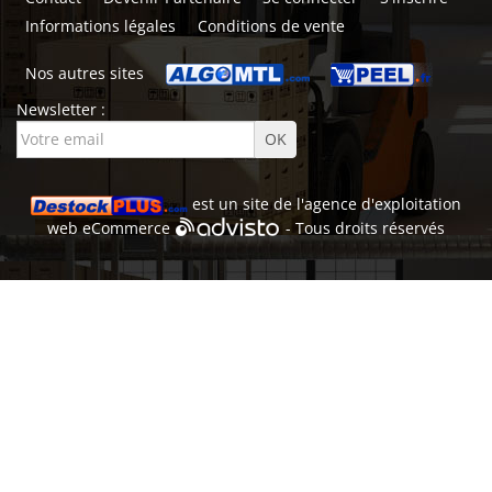
Informations légales
Conditions de vente
Nos autres sites
Newsletter :
est un site de l'
agence d'exploitation
web
eCommerce
- Tous droits réservés