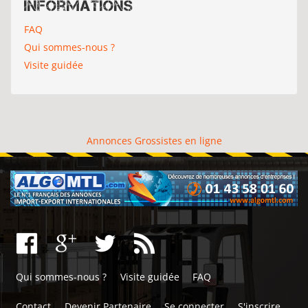
Informations
FAQ
Qui sommes-nous ?
Visite guidée
Annonces Grossistes en ligne
Qui sommes-nous ?
Visite guidée
FAQ
Contact
Devenir Partenaire
Se connecter
S'inscrire