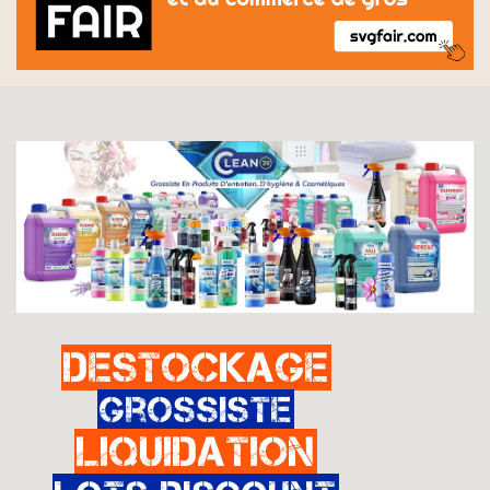
Destockage
Grossiste
Liquidation