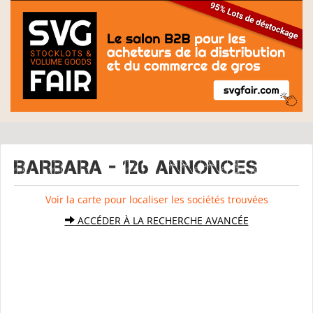
BARBARA - 126 Annonces
Voir la carte pour localiser les sociétés trouvées
ACCÉDER À LA RECHERCHE AVANCÉE