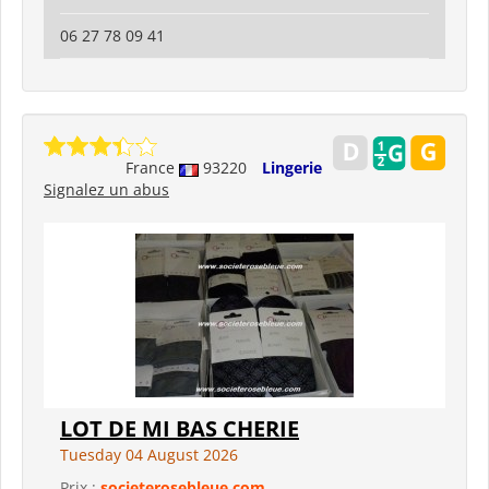
06 27 78 09 41
France
93220
Lingerie
Signalez un abus
LOT DE MI BAS CHERIE
Tuesday 04 August 2026
Prix :
societerosebleue.com