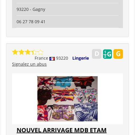
93220 - Gagny
06 27 78 09 41
France
93220
Lingerie
Signalez un abus
NOUVEL ARRIVAGE MDB ETAM