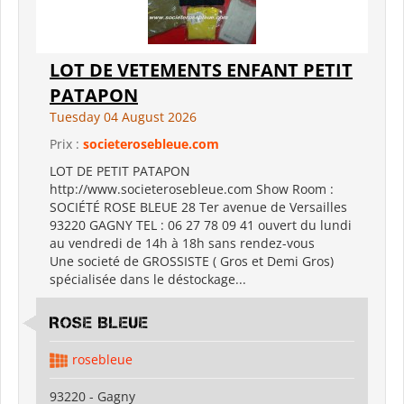
LOT DE VETEMENTS ENFANT PETIT
PATAPON
Tuesday 04 August 2026
Prix :
societerosebleue.com
LOT DE PETIT PATAPON
http://www.societerosebleue.com Show Room :
SOCIÉTÉ ROSE BLEUE 28 Ter avenue de Versailles
93220 GAGNY TEL : 06 27 78 09 41 ouvert du lundi
au vendredi de 14h à 18h sans rendez-vous
Une societé de GROSSISTE ( Gros et Demi Gros)
spécialisée dans le déstockage...
ROSE BLEUE
rosebleue
93220 - Gagny