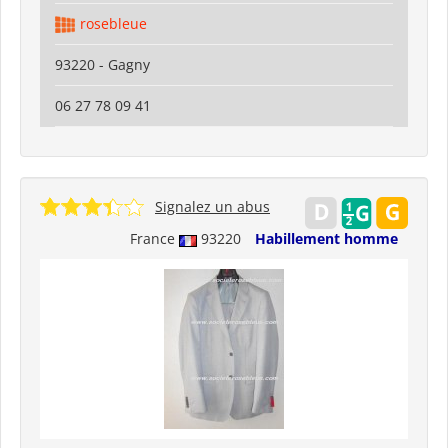
rosebleue
93220 - Gagny
06 27 78 09 41
Signalez un abus
France
93220
Habillement homme