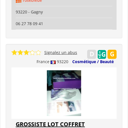
rosebleue
93220 - Gagny
06 27 78 09 41
Signalez un abus
France
93220
Cosmétique / Beauté
GROSSISTE LOT COFFRET