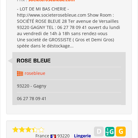
- LOT DE MI BAS CHERIE -
http://www.societerosebleue.com Show Room :
SOCIÉTÉ ROSE BLEUE 28 Ter avenue de Versailles
93220 GAGNY TEL : 06 27 78 09 41 ouvert du lundi
au vendredi de 14h à 18h sans rendez-vous
Une societé de GROSSISTE ( Gros et Demi Gros)
spéée dans le déstockage...
ROSE BLEUE
rosebleue
93220 - Gagny
06 27 78 09 41
France
93220
Lingerie