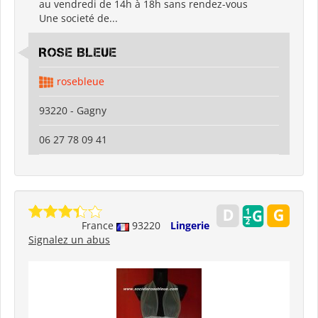
au vendredi de 14h à 18h sans rendez-vous
Une societé de...
ROSE BLEUE
rosebleue
93220 - Gagny
06 27 78 09 41
France
93220
Lingerie
Signalez un abus