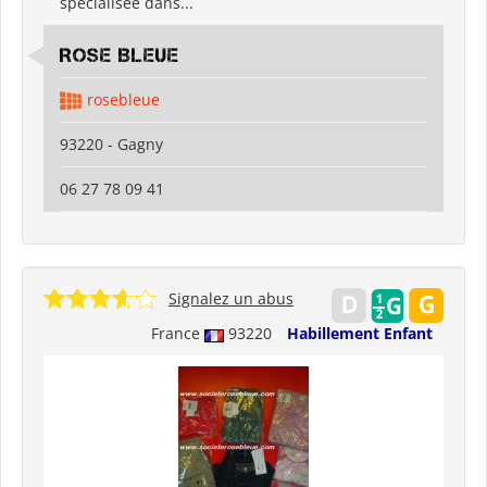
spécialisée dans...
ROSE BLEUE
rosebleue
93220 - Gagny
06 27 78 09 41
Signalez un abus
France
93220
Habillement Enfant