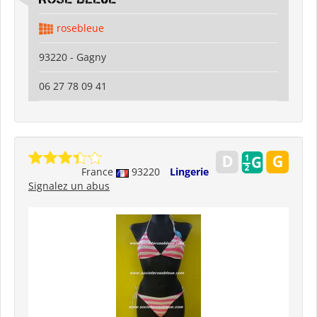
rosebleue
93220 - Gagny
06 27 78 09 41
France
93220
Lingerie
Signalez un abus