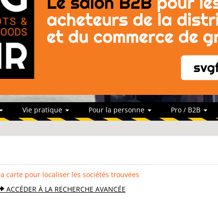
Vie pratique
Pour la personne
Pro / B2B
la carte pour localiser les sociétés trouvées
ACCÉDER À LA RECHERCHE AVANCÉE