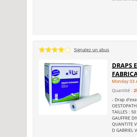
Signalez un abus
DRAPS 
FABRIC
Monday 03 
Quantité :
2
- Drap d'exa
OESTOPATHE
TAILLES : 50
GAUFFRE DI
QUANTITE V
D GABRIEL V