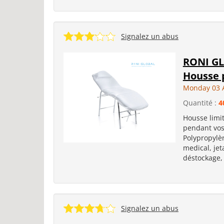
Signalez un abus
RONI GL
Housse 
Monday 03 
Quantité :
4
Housse limit
pendant vos 
Polypropylè
medical, jet
déstockage, 
Signalez un abus