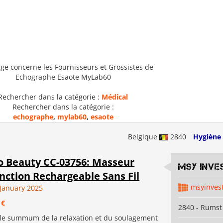
ge concerne les Fournisseurs et Grossistes de
Echographe Esaote MyLab60
Rechercher dans la catégorie :
Médical
Rechercher dans la catégorie :
echographe
,
mylab60
,
esaote
Belgique
2840
Hygiène
o Beauty CC-03756: Masseur
MSY Inve
nction Rechargeable Sans Fil
msyinves
January 2025
 €
2840 - Rumst
le summum de la relaxation et du soulagement