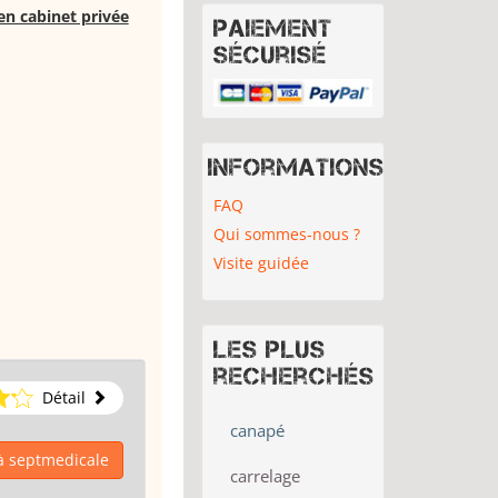
en cabinet privée
Paiement
sécurisé
Informations
FAQ
Qui sommes-nous ?
Visite guidée
Les plus
recherchés
Détail
canapé
à septmedicale
carrelage