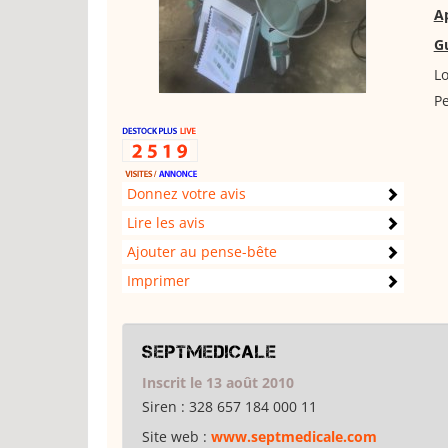
Ap
Gu
Lo
Pe
Donnez votre avis
Lire les avis
Ajouter au pense-bête
Imprimer
septmedicale
Inscrit le 13 août 2010
Siren :
328 657 184 000 11
Site web :
www.septmedicale.com