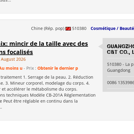
Chine (Rép. pop)
510380
Cosmétique / Beauté
ix: mincir de la taille avec des
Guangzho
ns focalisés
C&T Co., 
 August 2026
510380 - La 
Au moins u
- Prix :
Obtenir le dernier p
Guangdong
raitement 1. Serrage de la peau. 2. Réduction
0086 135398
se. 3. Mineur corporel, modelage du corps. 4.
 et accélérer le métabolisme du corps.
ions techniques Modèle CB-201A Réglementation
e Peut être réglable en continu dans la
..