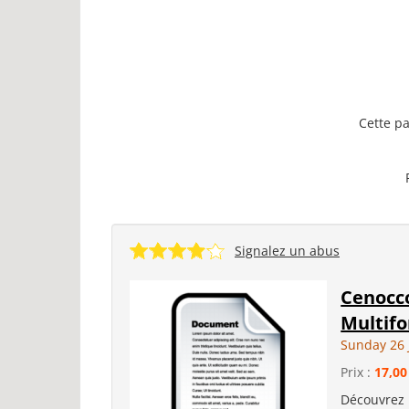
Cette pa
Signalez un abus
Cenocc
Multifo
Sunday 26 
Prix :
17,00
Découvrez 