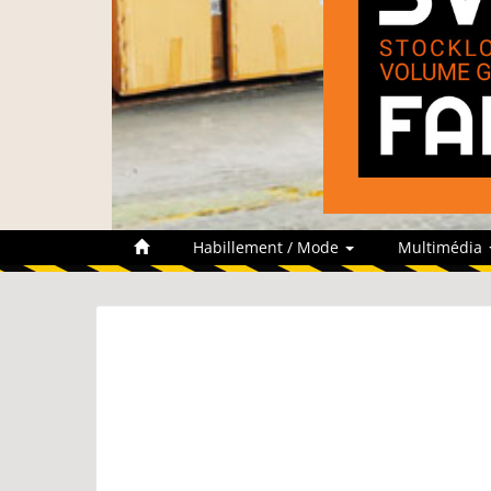
Habillement / Mode
Multimédia