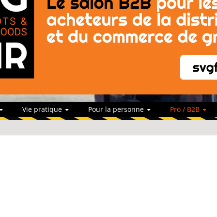
Vie pratique
Pour la personne
Pro / B2B