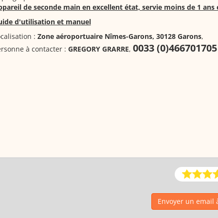
pareil de seconde main en excellent état, servie moins de 1 ans 
ide d'utilisation et manuel
calisation :
Zone aéroportuaire Nîmes-Garons, 30128 Garons
,
0033 (0)466701705
rsonne à contacter :
GREGORY GRARRE
,
Envoyer un email 