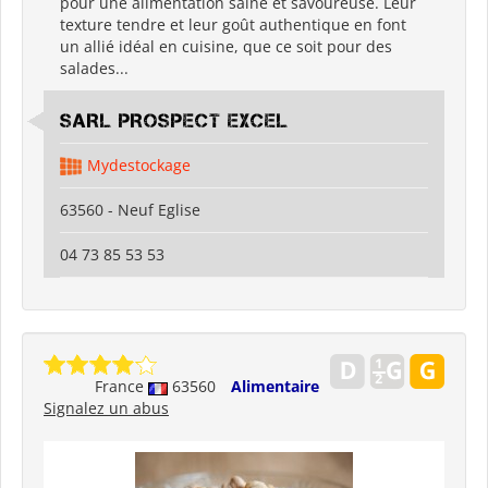
pour une alimentation saine et savoureuse. Leur
texture tendre et leur goût authentique en font
un allié idéal en cuisine, que ce soit pour des
salades...
SARL PROSPECT EXCEL
Mydestockage
63560 - Neuf Eglise
04 73 85 53 53
France
63560
Alimentaire
Signalez un abus