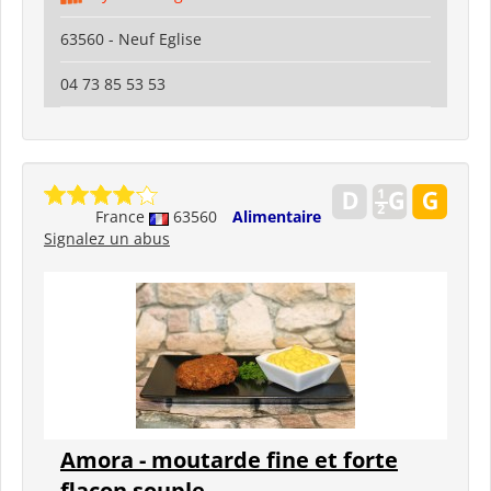
63560 - Neuf Eglise
04 73 85 53 53
France
63560
Alimentaire
Signalez un abus
Amora - moutarde fine et forte
flacon souple