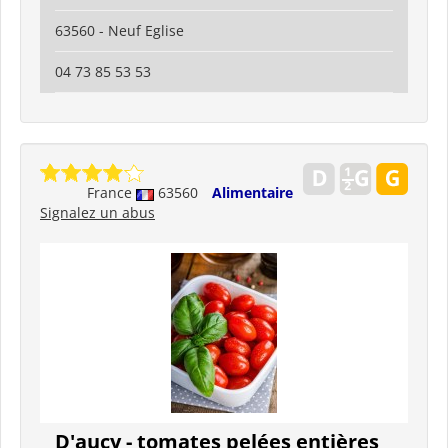
63560 - Neuf Eglise
04 73 85 53 53
France
63560
Alimentaire
Signalez un abus
D'aucy - tomates pelées entières