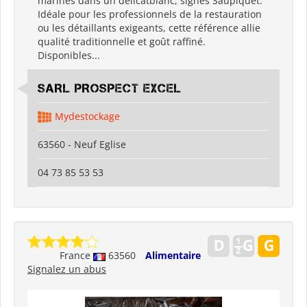
marinés dans un délicatblanc, signés Saupiquet.
Idéale pour les professionnels de la restauration
ou les détaillants exigeants, cette référence allie
qualité traditionnelle et goût raffiné.
Disponibles...
SARL PROSPECT EXCEL
Mydestockage
63560 - Neuf Eglise
04 73 85 53 53
France
63560
Alimentaire
Signalez un abus