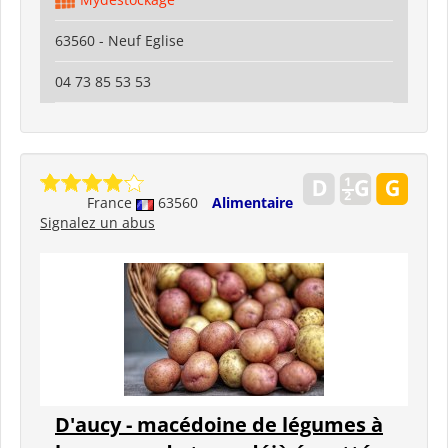
63560 - Neuf Eglise
04 73 85 53 53
France
63560
Alimentaire
Signalez un abus
D'aucy - macédoine de légumes à