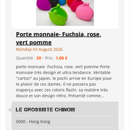
Porte monnaie- Fuchsia, rose,
vert pomme
Monday 03 August 2026
Quantité :
50
- Prix :
1,00 €
porte monnaie- Fuchsia, rose, vert pomme Porte
monnaie très design et ultra tendance. Véritable
"carton" au Japon, le pochi arrive en Europe pour
le plaisir de ces dames. Il ne passera pas
inaperçu avec ces coloris flashi, sa matière très
douce et son design rétro. Présenté comme...
Le grossiste chinois
5000 - Hong Kong