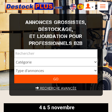
ANNONCES GROSSISTES,
DÉSTOCKAGE,
ET LIQUIDATION POUR
PROFESSIONNELS B2B
RECHERCHE AVANCÉE