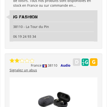
de loisirs. Tous nos produits sont disponibles en
stock en France ou sur commande en...
JG Fashion
38110 - La Tour du Pin
06 19 24 93 34
France
38110
Audio
Signalez un abus