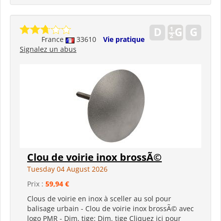
France
33610
Vie pratique
Signalez un abus
Clou de voirie inox brossÃ©
Tuesday 04 August 2026
Prix :
59,94 €
Clous de voirie en inox à sceller au sol pour
balisage urbain - Clou de voirie inox brossÃ© avec
logo PMR - Dim. tige: Dim. tige Cliquez ici pour