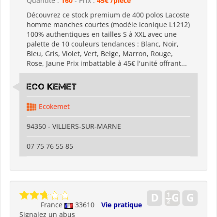
Quantité :
160
- Prix :
45€ /pièce
Découvrez ce stock premium de 400 polos Lacoste
homme manches courtes (modèle iconique L1212)
100% authentiques en tailles S à XXL avec une
palette de 10 couleurs tendances : Blanc, Noir,
Bleu, Gris, Violet, Vert, Beige, Marron, Rouge,
Rose, Jaune Prix imbattable à 45€ l'unité offrant...
Eco kemet
Ecokemet
94350 - VILLIERS-SUR-MARNE
07 75 76 55 85
France
33610
Vie pratique
Signalez un abus