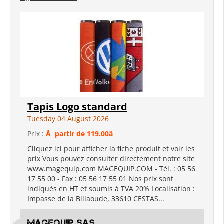
Tapis Logo standard
Tuesday 04 August 2026
Prix :
Ã partir de 119.00â
Cliquez ici pour afficher la fiche produit et voir les
prix Vous pouvez consulter directement notre site
www.magequip.com MAGEQUIP.COM - Tél. : 05 56
17 55 00 - Fax : 05 56 17 55 01 Nos prix sont
indiqués en HT et soumis à TVA 20% Localisation :
Impasse de la Billaoude, 33610 CESTAS...
MAGEQUIP SAS