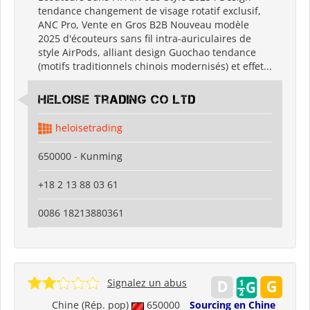
tendance changement de visage rotatif exclusif,
ANC Pro, Vente en Gros B2B Nouveau modèle
2025 d'écouteurs sans fil intra-auriculaires de
style AirPods, alliant design Guochao tendance
(motifs traditionnels chinois modernisés) et effet...
Heloise Trading Co Ltd
heloisetrading
650000 - Kunming
+18 2 13 88 03 61
0086 18213880361
Signalez un abus
Chine (Rép. pop)
650000
Sourcing en Chine