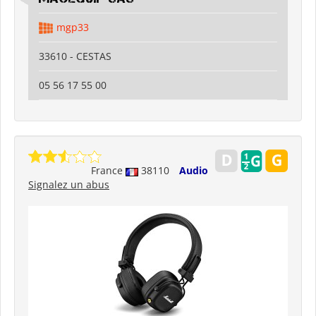
mgp33
33610 - CESTAS
05 56 17 55 00
France
38110
Audio
Signalez un abus