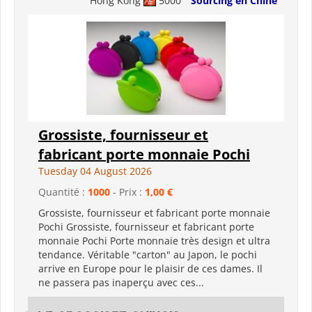
Hong Kong
5000
Sourcing en Chine
Grossiste, fournisseur et
fabricant porte monnaie Pochi
Tuesday 04 August 2026
Quantité :
1000
- Prix :
1,00 €
Grossiste, fournisseur et fabricant porte monnaie
Pochi Grossiste, fournisseur et fabricant porte
monnaie Pochi Porte monnaie très design et ultra
tendance. Véritable "carton" au Japon, le pochi
arrive en Europe pour le plaisir de ces dames. Il
ne passera pas inaperçu avec ces...