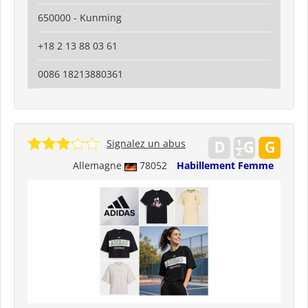
650000 - Kunming
+18 2 13 88 03 61
0086 18213880361
Signalez un abus
Allemagne
78052
Habillement Femme