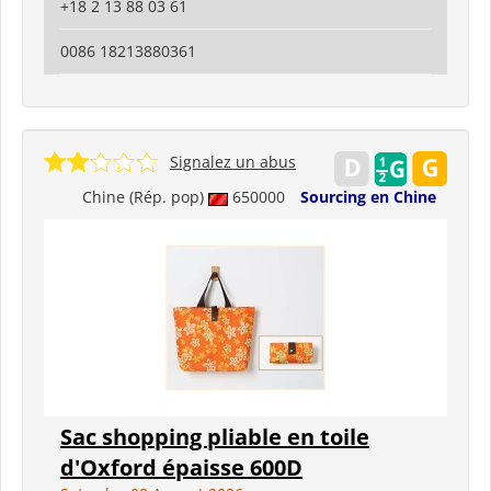
+18 2 13 88 03 61
0086 18213880361
Signalez un abus
Chine (Rép. pop)
650000
Sourcing en Chine
Sac shopping pliable en toile
d'Oxford épaisse 600D