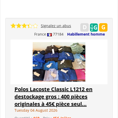
Signalez un abus
France
77184
Habillement homme
Polos Lacoste Classic L1212 en
destockage gros : 400 pièces
originales à 45€ pièce seul...
Tuesday 04 August 2026