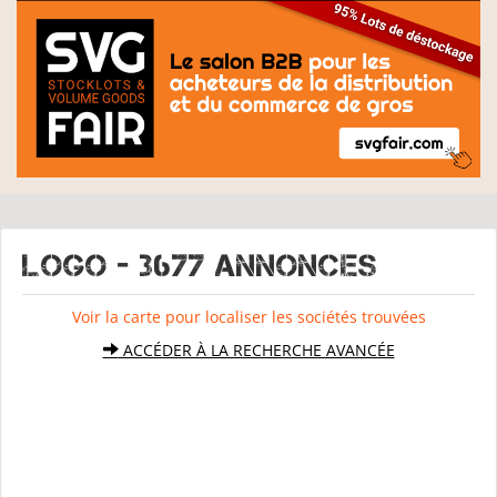
LOGO - 3677 Annonces
Voir la carte pour localiser les sociétés trouvées
ACCÉDER À LA RECHERCHE AVANCÉE