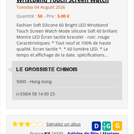
Tuesday 04 August 2026
Quantité :
50
- Prix :
5,00 €
Fashion Soft Silicone 60 Bright LED Wristband
Touch Screen Watch Mode silicone Soft 60 brillant
Montre LED Écran tactile bracelet - noir, rouge
Caractéristiques: * Tout neuf et 100% de haute
qualité. Ecran tactile *. * 60 lumière LED. * Le
temps et affichage de la date. spécifications...
Le grossiste chinois
5000 - Hong Kong
(+33)04 58 14 00 23
Signalez un abus
France
24330
Articles de fête / Mariage