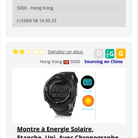
5000 - Hong Kong
(+33)04 58 14 00 23
Signalez un abus
Hong Kong
5000
Sourcing en Chine
Montre à Energie Solaire,
Etanche, Uni, Avec Chronographe,