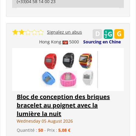
(+33)04 58 14 00 23
Signalez un abus
Hong Kong
5000
Sourcing en Chine
Bloc de conception des briques
bracelet au poignet avec la
lumière la nuit
Wednesday 05 August 2026
Quantité :
50
- Prix :
5,08 €