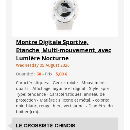
Montre Digitale Sportive,
Etanche, Multi-mouvement, avec
Lumière Nocturne
Wednesday 05 August 2026
Quantité :
50
- Prix :
5,00 €
Caractéristiques: - Genre: mixte - Mouvement:
quartz - Affichage: aiguille et digital - Style: sport -
Type: tendance - Caractéristiques: anneau de
protection - Matière : silicone et métal. - coloris:
noir, blanc, rouge. bleu, vert jaune. - Diamètre du
boîtier (cm)...
Le grossiste chinois