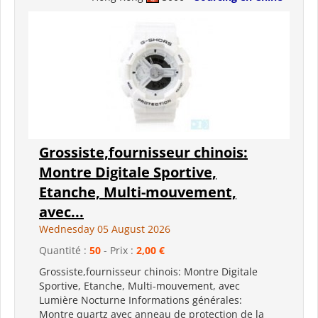
Grossiste,fournisseur chinois:
Montre Digitale Sportive,
Etanche, Multi-mouvement,
avec...
Wednesday 05 August 2026
Quantité :
50
- Prix :
2,00 €
Grossiste,fournisseur chinois: Montre Digitale
Sportive, Etanche, Multi-mouvement, avec
Lumière Nocturne Informations générales:
Montre quartz avec anneau de protection de la