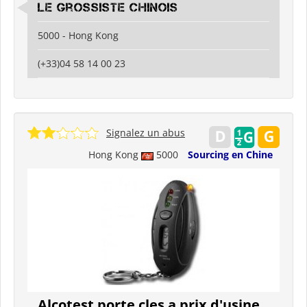
Le grossiste chinois
5000 - Hong Kong
(+33)04 58 14 00 23
Signalez un abus
Hong Kong
5000
Sourcing en Chine
Alcotest porte cles a prix d'usine