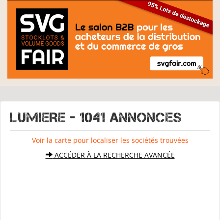
LUMIERE - 1041 Annonces
Voir la carte pour localiser les sociétés trouvées
ACCÉDER À LA RECHERCHE AVANCÉE