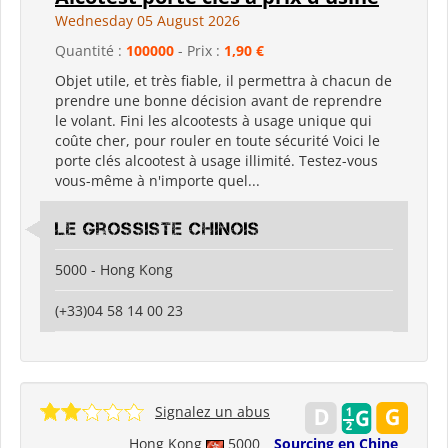
Wednesday 05 August 2026
Quantité :
100000
- Prix :
1,90 €
Objet utile, et très fiable, il permettra à chacun de
prendre une bonne décision avant de reprendre
le volant. Fini les alcootests à usage unique qui
coûte cher, pour rouler en toute sécurité Voici le
porte clés alcootest à usage illimité. Testez-vous
vous-même à n'importe quel...
Le grossiste chinois
5000 - Hong Kong
(+33)04 58 14 00 23
Signalez un abus
Hong Kong
5000
Sourcing en Chine