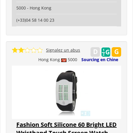
5000 - Hong Kong
(+33)04 58 14 00 23
Signalez un abus
Hong Kong
5000
Sourcing en Chine
Fashion Soft Silicone 60 Bright LED
Wristband Touch Screen Watch