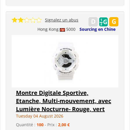
Signalez un abus
Hong Kong
5000
Sourcing en Chine
Montre Digitale Sportive,
Etanche, Multi-mouvement, avec
Lumière Nocturne- Rouge, vert
Tuesday 04 August 2026
Quantité :
100
- Prix :
2,00 €