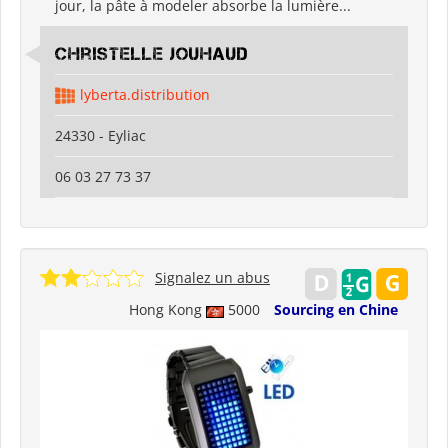
jour, la pâte à modeler absorbe la lumière...
Christelle Jouhaud
lyberta.distribution
24330 - Eyliac
06 03 27 73 37
Signalez un abus
Hong Kong
5000
Sourcing en Chine