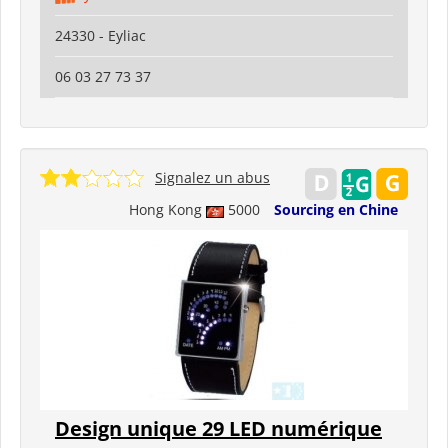
24330 - Eyliac
06 03 27 73 37
Signalez un abus
Hong Kong
5000
Sourcing en Chine
Design unique 29 LED numérique