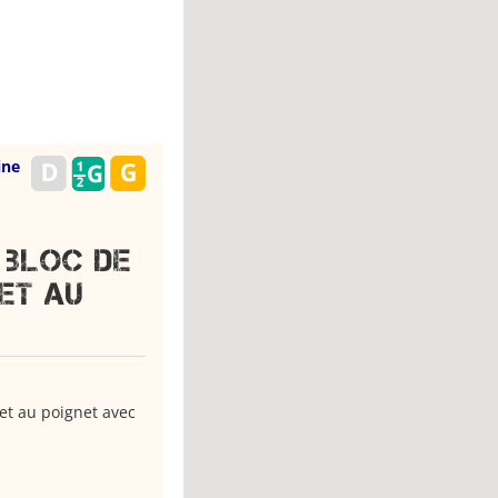
ine
 bloc de
et au
et au poignet avec