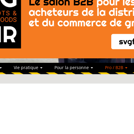
Vie pratique
Pour la personne
Pro / B2B