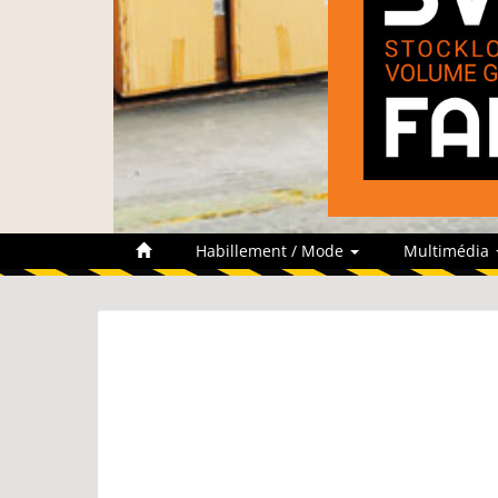
Habillement / Mode
Multimédia