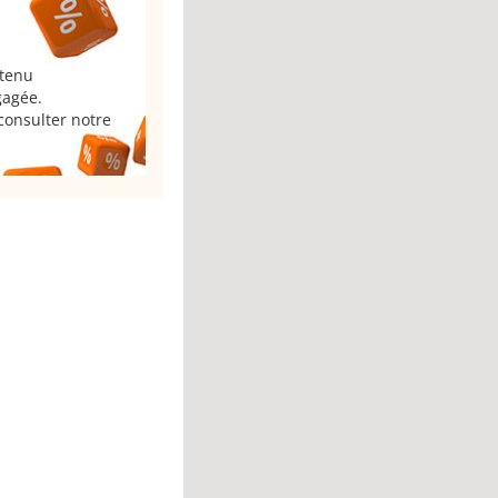
 tenu
gagée.
consulter notre