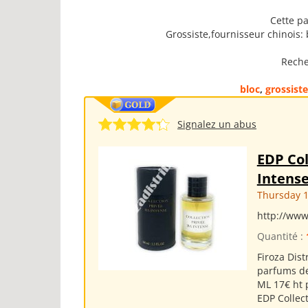
Cette pa
Grossiste,fournisseur chinois: 
Reche
bloc
,
grossiste
Signalez un abus
EDP Col
Intens
Thursday 1
http://www
Quantité :
Firoza Dis
parfums de
ML 17€ ht 
EDP Collect