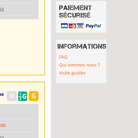
Paiement
62
sécurisé
Informations
FAQ
Qui sommes-nous ?
Visite guidée
ne
6
200
EIL