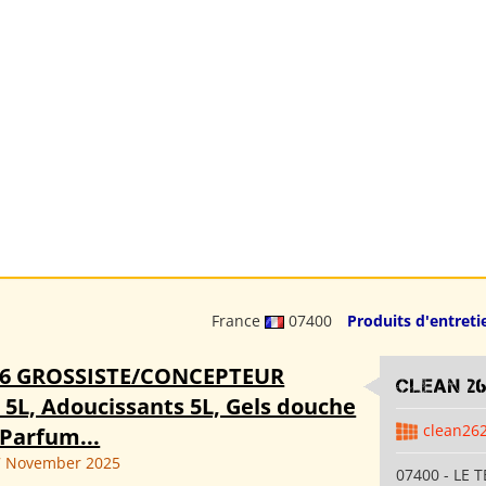
France
07400
Produits d'entreti
26 GROSSISTE/CONCEPTEUR
clean 2
 5L, Adoucissants 5L, Gels douche
clean26
 Parfum...
7 November 2025
07400 - LE T