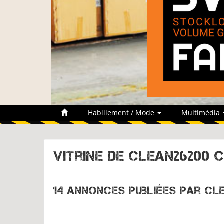
Habillement / Mode
Multimédia
Vitrine de
CLEAN26200 c
14 annonces publiées par Cl