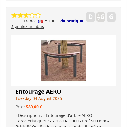
France
79100
Vie pratique
Signalez un abus
Entourage AERO
Tuesday 04 August 2026
Prix :
589,00 €
- Description : - Entourage d'arbre AERO -
Caractéristiques : - - H 800- L 900 - Prof 900 mm -
Poids 34Kg - Pieds en tube acier de diamètre