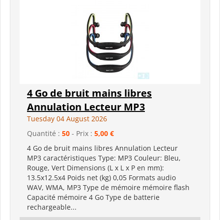
4 Go de bruit mains libres
Annulation Lecteur MP3
Tuesday 04 August 2026
Quantité :
50
- Prix :
5,00 €
4 Go de bruit mains libres Annulation Lecteur
MP3 caractéristiques Type: MP3 Couleur: Bleu,
Rouge, Vert Dimensions (L x L x P en mm):
13.5x12.5x4 Poids net (kg) 0,05 Formats audio
WAV, WMA, MP3 Type de mémoire mémoire flash
Capacité mémoire 4 Go Type de batterie
rechargeable...