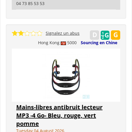
04 73 85 53 53
Signalez un abus
Hong Kong
5000
Sourcing en Chine
Mains-libres antibruit lecteur
MP3 -4 Go- Bleu, rouge, vert
pomme
Tuesday 04 August 2026