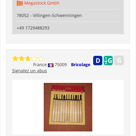
Megastock Gmbh
78052 - Villingen-Schwenningen
+49 1729488293
France
75009
Bricolage
Signalez un abus