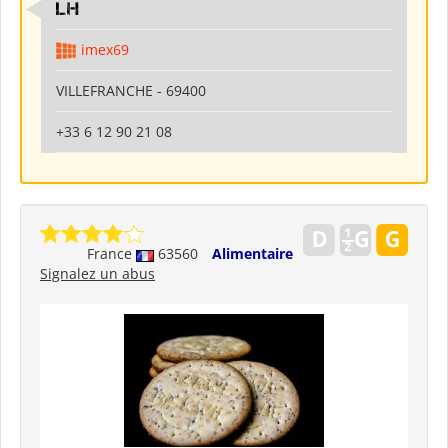
LH
imex69
VILLEFRANCHE - 69400
+33 6 12 90 21 08
France
63560
Alimentaire
Signalez un abus