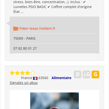
stress, bien-être, concentration…). Inclus : ✔
Lunettes PSIO BASIC ✔ Coffret complet d'origine
État ...
Poker-texas-holdem.fr
75009 - PARIS
07 82 80 01 27
France
63560
Alimentaire
Signalez un abus