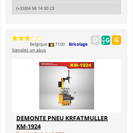
(+33)04 58 14 00 23
Belgique
7100
Bricolage
Signalez un abus
DEMONTE PNEU KRFATMULLER
KM-1924