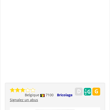
Belgique
7100
Bricolage
Signalez un abus