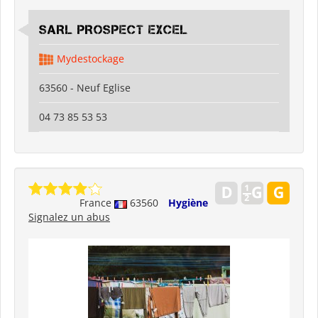
SARL PROSPECT EXCEL
Mydestockage
63560 - Neuf Eglise
04 73 85 53 53
France
63560
Hygiène
Signalez un abus