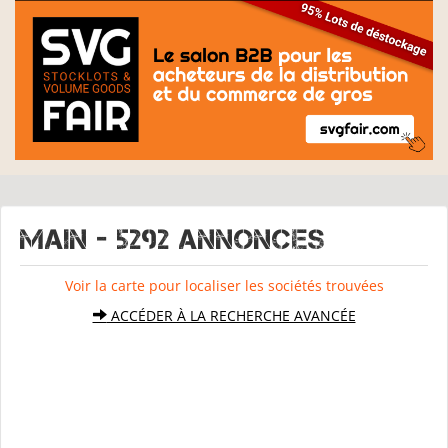
MAIN - 5292 Annonces
Voir la carte pour localiser les sociétés trouvées
ACCÉDER À LA RECHERCHE AVANCÉE