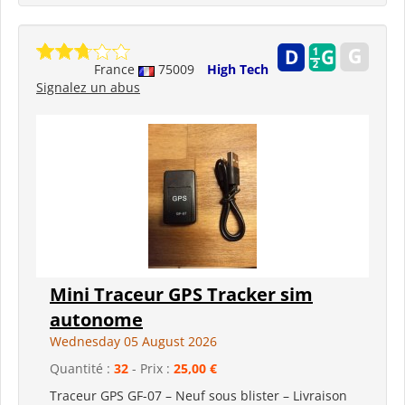
France
75009
High Tech
Signalez un abus
Mini Traceur GPS Tracker sim
autonome
Wednesday 05 August 2026
Quantité :
32
- Prix :
25,00 €
Traceur GPS GF-07 – Neuf sous blister – Livraison