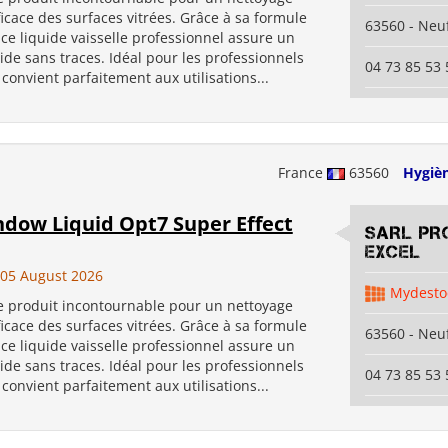
ficace des surfaces vitrées. Grâce à sa formule
63560 - Neuf
ce liquide vaisselle professionnel assure un
de sans traces. Idéal pour les professionnels
04 73 85 53 
l convient parfaitement aux utilisations...
France
63560
Hygiè
ndow Liquid Opt7 Super Effect
SARL PR
EXCEL
05 August 2026
Mydesto
e produit incontournable pour un nettoyage
ficace des surfaces vitrées. Grâce à sa formule
63560 - Neuf
ce liquide vaisselle professionnel assure un
de sans traces. Idéal pour les professionnels
04 73 85 53 
l convient parfaitement aux utilisations...