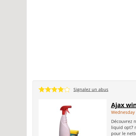
Signalez un abus
Ajax win
Wednesday 
Découvrez n
liquid opt7 
pour le nett