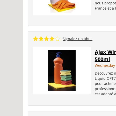
nous propos
France et à l
Signalez un abus
Ajax Wi
500ml
Wednesday 
Découvrez n
Liquid OPT7
pour acheter
professionne
est adapté à 