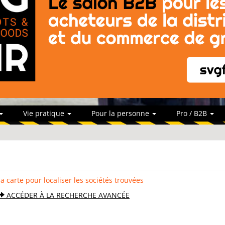
Vie pratique
Pour la personne
Pro / B2B
la carte pour localiser les sociétés trouvées
ACCÉDER À LA RECHERCHE AVANCÉE