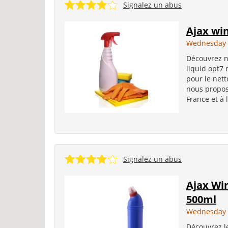
Signalez un abus
Ajax win
Wednesday 
Découvrez n
liquid opt7 
pour le nett
nous propos
France et à l
Signalez un abus
Ajax Wi
500ml
Wednesday 
Découvrez l