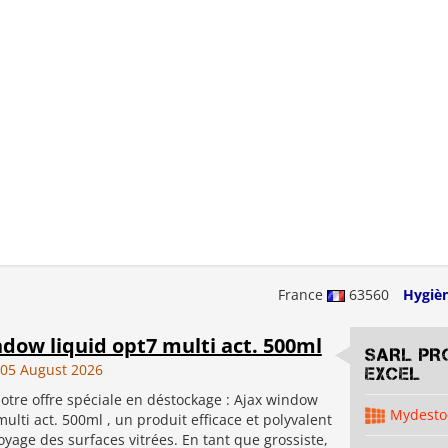
France
63560
Hygiè
dow liquid opt7 multi act. 500ml
SARL PR
05 August 2026
EXCEL
otre offre spéciale en déstockage : Ajax window
Mydesto
multi act. 500ml , un produit efficace et polyvalent
oyage des surfaces vitrées. En tant que grossiste,