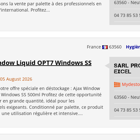
63560 - Neuf
ons la vente par palette à des professionnels en
'international. Profitez...
04 73 85 53 
France
63560
Hygiè
ndow Liquid OPT7 Windows SS
SARL PR
EXCEL
05 August 2026
Mydesto
otre offre spéciale en déstockage : Ajax Window
 Windows SS 500ml Profitez de cette opportunité
63560 - Neuf
 en grande quantité, idéal pour les
ls exigeants. Conditionné par palette, ce produit
04 73 85 53 
une utilisation régulière et intensive....