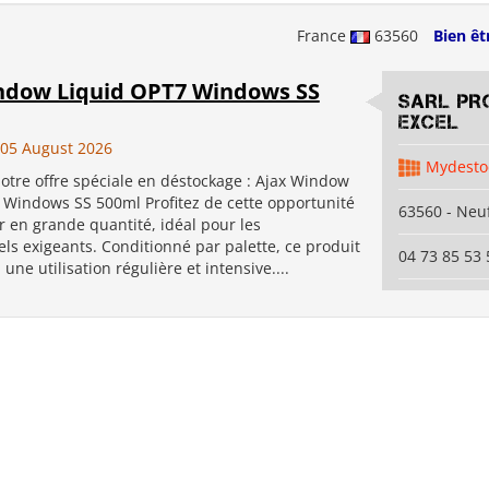
France
63560
Bien êt
ndow Liquid OPT7 Windows SS
SARL PR
EXCEL
05 August 2026
Mydesto
otre offre spéciale en déstockage : Ajax Window
 Windows SS 500ml Profitez de cette opportunité
63560 - Neuf
 en grande quantité, idéal pour les
ls exigeants. Conditionné par palette, ce produit
04 73 85 53 
une utilisation régulière et intensive....