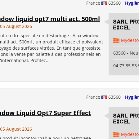
France
63560
Hygiè
dow liquid opt7 multi act. 500ml
SARL PR
05 August 2026
EXCEL
otre offre spéciale en déstockage : Ajax window
Mydesto
multi act. 500ml , un produit efficace et polyvalent
oyage des surfaces vitrées. En tant que grossiste,
63560 - Neuf
ons la vente par palette à des professionnels en
'international. Profitez...
04 73 85 53 
France
63560
Hygiè
ndow Liquid Opt7 Super Effect
SARL PR
EXCEL
05 August 2026
Mydesto
e produit incontournable pour un nettoyage