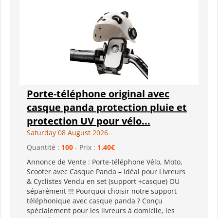
Porte-téléphone original avec
casque panda protection pluie et
protection UV pour vélo...
Saturday 08 August 2026
Quantité :
100
- Prix :
1.40€
Annonce de Vente : Porte-téléphone Vélo, Moto,
Scooter avec Casque Panda – Idéal pour Livreurs
& Cyclistes Vendu en set (support +casque) OU
séparément !!! Pourquoi choisir notre support
téléphonique avec casque panda ? Conçu
spécialement pour les livreurs à domicile, les