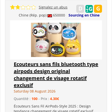
Signalez un abus
Chine (Rép. pop)
650000
Sourcing en Chine
Ecouteurs sans fils bluetooth type
airpods design original
changement de visage rotatif
exclusif
Saturday 08 August 2026
Quantité :
100
- Prix :
4.30€
Écouteurs Sans Fil AirPods-Style 2025 : Design
tendance changement de visage rotatif exclusif,