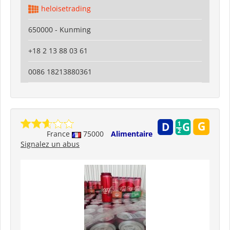
heloisetrading
650000 - Kunming
+18 2 13 88 03 61
0086 18213880361
France
75000
Alimentaire
Signalez un abus