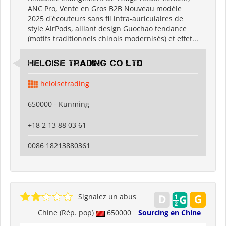
ANC Pro, Vente en Gros B2B Nouveau modèle
2025 d'écouteurs sans fil intra-auriculaires de
style AirPods, alliant design Guochao tendance
(motifs traditionnels chinois modernisés) et effet...
Heloise Trading Co Ltd
heloisetrading
650000 - Kunming
+18 2 13 88 03 61
0086 18213880361
Signalez un abus
Chine (Rép. pop)
650000
Sourcing en Chine