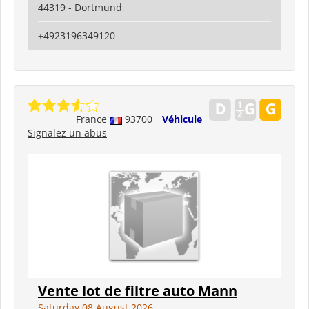
44319 - Dortmund
+4923196349120
France
93700
Véhicule
Signalez un abus
Vente lot de filtre auto Mann
Saturday 08 August 2026