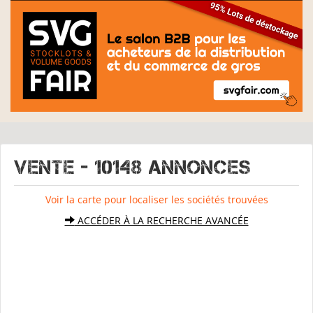
VENTE - 10148 Annonces
Voir la carte pour localiser les sociétés trouvées
ACCÉDER À LA RECHERCHE AVANCÉE