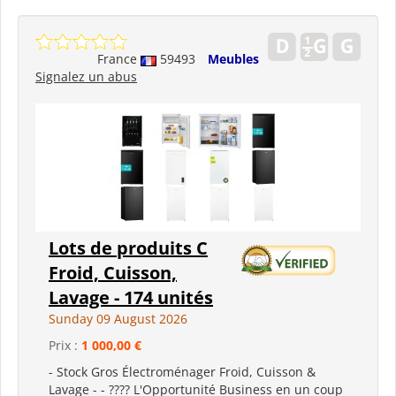
France
59493
Meubles
Signalez un abus
Lots de produits C
Froid, Cuisson,
Lavage - 174 unités
Sunday 09 August 2026
Prix :
1 000,00 €
- Stock Gros Électroménager Froid, Cuisson &
Lavage - - ???? L'Opportunité Business en un coup