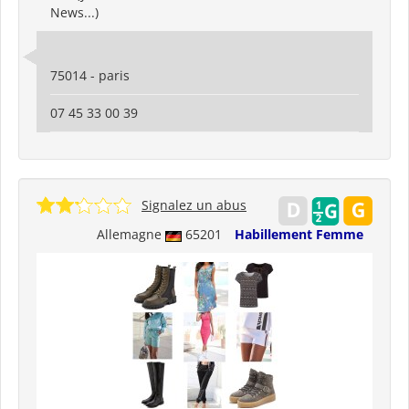
News...)
75014 - paris
07 45 33 00 39
Signalez un abus
Allemagne
65201
Habillement Femme