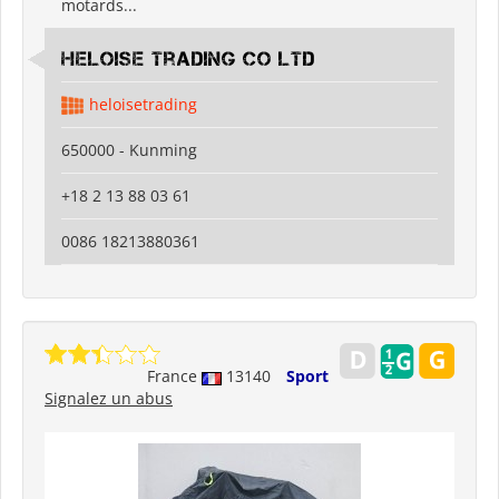
motards...
Heloise Trading Co Ltd
heloisetrading
650000 - Kunming
+18 2 13 88 03 61
0086 18213880361
France
13140
Sport
Signalez un abus