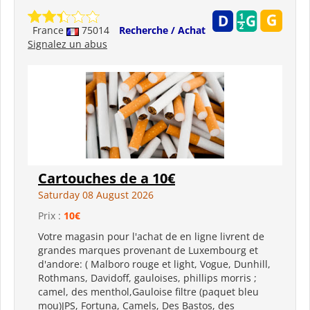
France
75014
Recherche / Achat
Signalez un abus
Cartouches de a 10€
Saturday 08 August 2026
Prix :
10€
Votre magasin pour l'achat de en ligne livrent de
grandes marques provenant de Luxembourg et
d'andore: ( Malboro rouge et light, Vogue, Dunhill,
Rothmans, Davidoff, gauloises, phillips morris ;
camel, des menthol,Gauloise filtre (paquet bleu
mou)JPS, Fortuna, Camels, Des Bastos, des