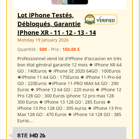
Lot iPhone Testés,
Débloqués, Garantie
IPhone XR - 11 - 12 - 13 - 14
Monday 19 January 2026
Quantité :
500
- Prix :
150,00 €
Professionnel vend lot d'IPhone d'occasion en très
bon état général garantie 12 mois ❖ IPhone XR-64
GO : 140Euros ❖ iPhone SE 2020 64GO : 100Euros
❖IPhone 11-64 GO : 175Euros ❖ IPhone 11-Pro-64
GO : 220Euros ❖IPhone 11-PRO MAX 64 GO : 290
Euros ❖ IPhone 12 64 GO : 220 euros ❖ iPhone 12
Pro 128 GO : 300 Euros iphone 12 pro max 128
300 Euros ❖ iPhone 13 128 GO : 285 Euros ❖
iPhone 13 Pro 128 GO : 395 euros ❖ iPhone 13 Pro
Max 128 GO : 470 Euros ❖ iPhone 14 128 GO : 385
Euros...
Ste md 26