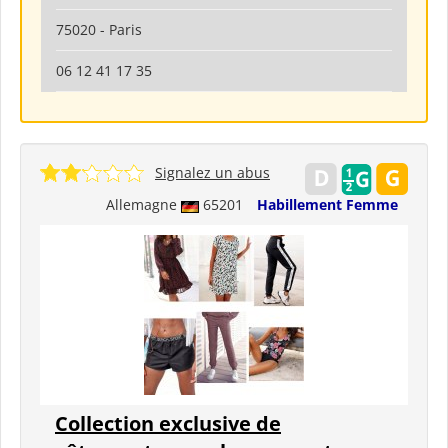
75020 - Paris
06 12 41 17 35
Signalez un abus
Allemagne
65201
Habillement Femme
Collection exclusive de