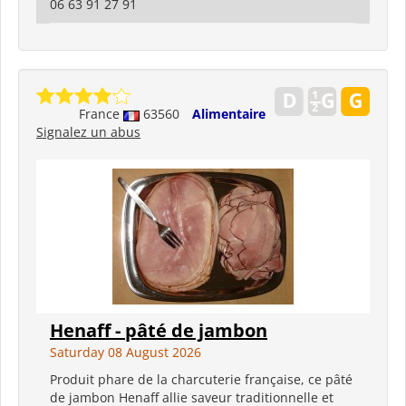
06 63 91 27 91
France
63560
Alimentaire
Signalez un abus
Henaff - pâté de jambon
Saturday 08 August 2026
Produit phare de la charcuterie française, ce pâté
de jambon Henaff allie saveur traditionnelle et