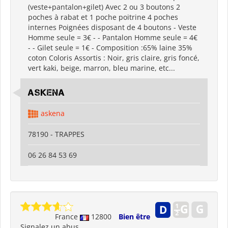
(veste+pantalon+gilet) Avec 2 ou 3 boutons 2
poches à rabat et 1 poche poitrine 4 poches
internes Poignées disposant de 4 boutons - Veste
Homme seule = 3€ - - Pantalon Homme seule = 4€
- - Gilet seule = 1€ - Composition :65% laine 35%
coton Coloris Assortis : Noir, gris claire, gris foncé,
vert kaki, beige, marron, bleu marine, etc...
ASKENA
askena
78190 - TRAPPES
06 26 84 53 69
France
12800
Bien être
Signalez un abus