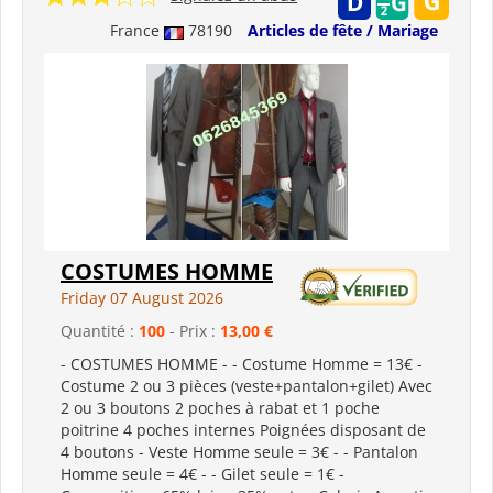
France
78190
Articles de fête / Mariage
COSTUMES HOMME
Friday 07 August 2026
Quantité :
100
- Prix :
13,00 €
- COSTUMES HOMME - - Costume Homme = 13€ -
Costume 2 ou 3 pièces (veste+pantalon+gilet) Avec
2 ou 3 boutons 2 poches à rabat et 1 poche
poitrine 4 poches internes Poignées disposant de
4 boutons - Veste Homme seule = 3€ - - Pantalon
Homme seule = 4€ - - Gilet seule = 1€ -