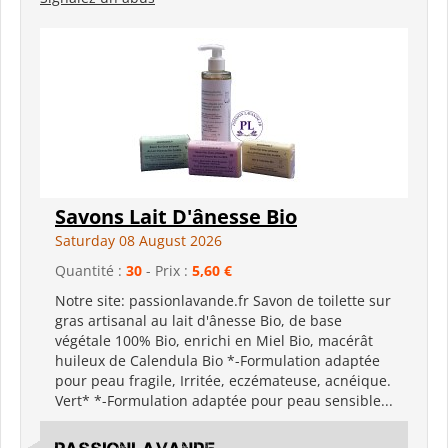
Savons Lait D'ânesse Bio
Saturday 08 August 2026
Quantité :
30
- Prix :
5,60 €
Notre site: passionlavande.fr Savon de toilette sur
gras artisanal au lait d'ânesse Bio, de base
végétale 100% Bio, enrichi en Miel Bio, macérât
huileux de Calendula Bio *-Formulation adaptée
pour peau fragile, Irritée, eczémateuse, acnéique.
Vert* *-Formulation adaptée pour peau sensible...