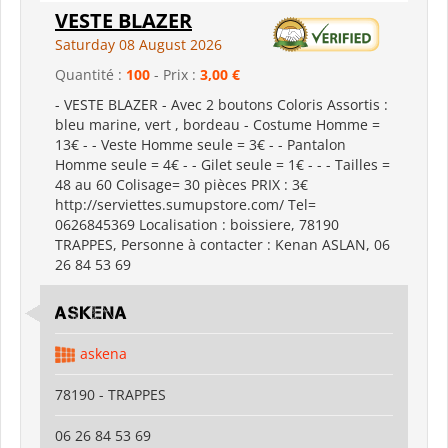
VESTE BLAZER
Saturday 08 August 2026
Quantité :
100
- Prix :
3,00 €
- VESTE BLAZER - Avec 2 boutons Coloris Assortis :
bleu marine, vert , bordeau - Costume Homme =
13€ - - Veste Homme seule = 3€ - - Pantalon
Homme seule = 4€ - - Gilet seule = 1€ - - - Tailles =
48 au 60 Colisage= 30 pièces PRIX : 3€
http://serviettes.sumupstore.com/ Tel=
0626845369 Localisation : boissiere, 78190
TRAPPES, Personne à contacter : Kenan ASLAN, 06
26 84 53 69
ASKENA
askena
78190 - TRAPPES
06 26 84 53 69