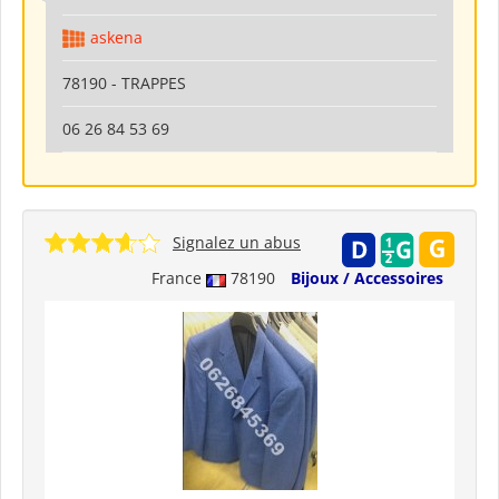
askena
78190 - TRAPPES
06 26 84 53 69
Signalez un abus
France
78190
Bijoux / Accessoires