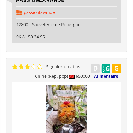
Passionlavande
passionlavande
12800 - Sauveterre de Rouergue
06 81 50 34 95
Signalez un abus
Chine (Rép. pop)
650000
Alimentaire