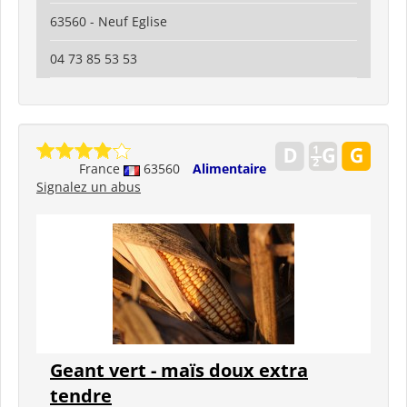
63560 - Neuf Eglise
04 73 85 53 53
France
63560
Alimentaire
Signalez un abus
Geant vert - maïs doux extra
tendre