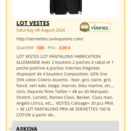
LOT VESTES
Saturday 08 August 2026
http://serviettes.sumupstore.com/
Quantité :
500
- Prix :
3,00 €
LOT VESTES LOT PANTALONS FABRICATION
ALLEMANDE Avec 2 boutons 2 poches à rabat et 1
poche poitrine 4 poches internes Poignées
disposant de 4 boutons Composition :65% line
35% coton Coloris Assortis : Noir, gris claire, gris
foncé, vert kaki, beige, marron, bleu marine, etc,,,
Unis, Rayures fines Tailles = 48 au 60 Marques:
Stretch, Carletti, Romeo Class, Becker, Class man,
Angelo Litrico, etc,,, VESTES Colisage= 30 pcs PRIX
= 3€ LOT PANTALONS PRIX 4€ SERVIETTES 100 %
COTON à partir de...
ASKENA