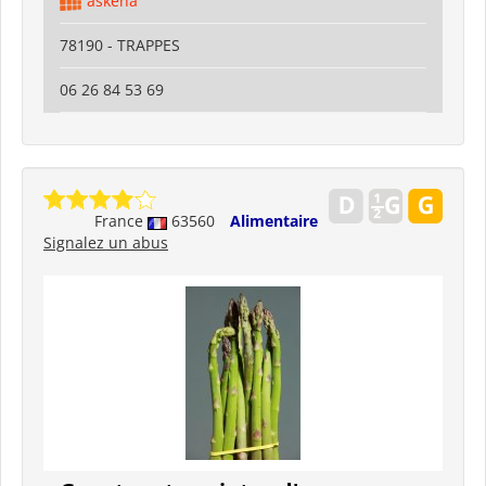
askena
78190 - TRAPPES
06 26 84 53 69
France
63560
Alimentaire
Signalez un abus