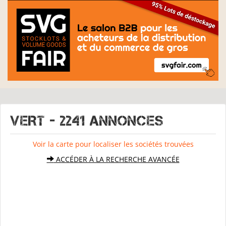
VERT - 2241 Annonces
Voir la carte pour localiser les sociétés trouvées
ACCÉDER À LA RECHERCHE AVANCÉE