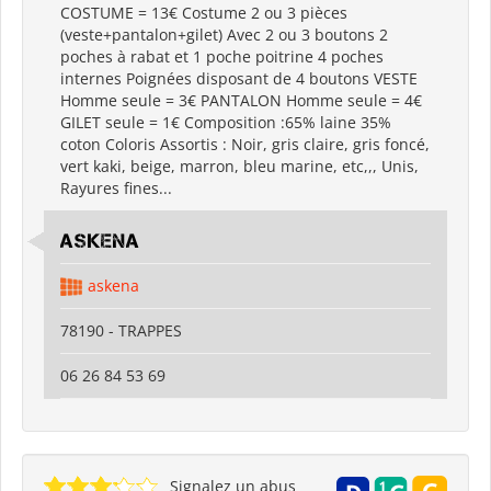
COSTUME = 13€ Costume 2 ou 3 pièces
(veste+pantalon+gilet) Avec 2 ou 3 boutons 2
poches à rabat et 1 poche poitrine 4 poches
internes Poignées disposant de 4 boutons VESTE
Homme seule = 3€ PANTALON Homme seule = 4€
GILET seule = 1€ Composition :65% laine 35%
coton Coloris Assortis : Noir, gris claire, gris foncé,
vert kaki, beige, marron, bleu marine, etc,,, Unis,
Rayures fines...
ASKENA
askena
78190 - TRAPPES
06 26 84 53 69
Signalez un abus