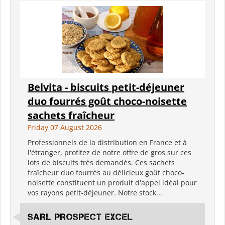
Belvita - biscuits petit-déjeuner
duo fourrés goût choco-noisette
sachets fraîcheur
Friday 07 August 2026
Professionnels de la distribution en France et à
l'étranger, profitez de notre offre de gros sur ces
lots de biscuits très demandés. Ces sachets
fraîcheur duo fourrés au délicieux goût choco-
noisette constituent un produit d'appel idéal pour
vos rayons petit-déjeuner. Notre stock...
SARL PROSPECT EXCEL