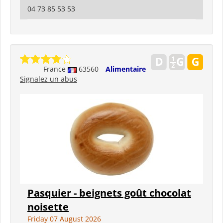
04 73 85 53 53
France
63560
Alimentaire
Signalez un abus
Pasquier - beignets goût chocolat
noisette
Friday 07 August 2026