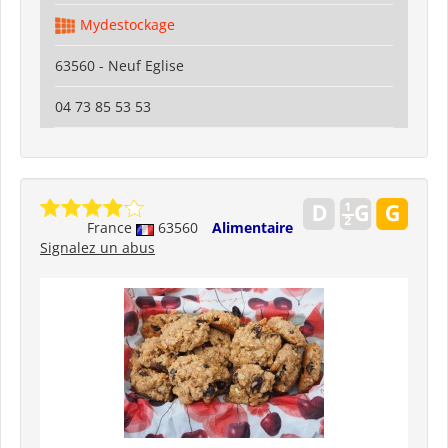
Mydestockage
63560 - Neuf Eglise
04 73 85 53 53
France
63560
Alimentaire
Signalez un abus