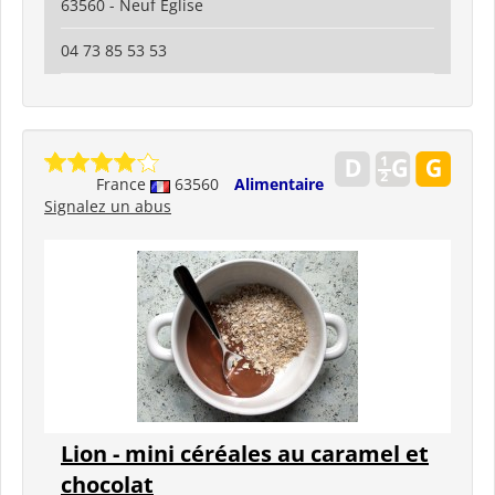
63560 - Neuf Eglise
04 73 85 53 53
France
63560
Alimentaire
Signalez un abus
Lion - mini céréales au caramel et
chocolat