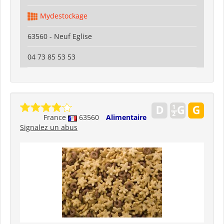
Mydestockage
63560 - Neuf Eglise
04 73 85 53 53
France
63560
Alimentaire
Signalez un abus