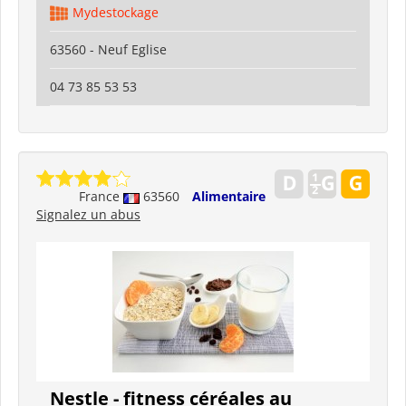
Mydestockage
63560 - Neuf Eglise
04 73 85 53 53
France
63560
Alimentaire
Signalez un abus
Nestle - fitness céréales au