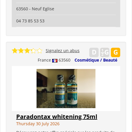
63560 - Neuf Eglise
04 73 85 53 53
Signalez un abus
France
63560
Cosmétique / Beauté
Paradontax whitening 75ml
Thursday 30 July 2026