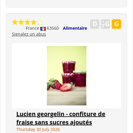
France
63560
Alimentaire
Signalez un abus
Lucien georgelin - confiture de
fraise sans sucres ajoutés
Thursday 30 July 2026