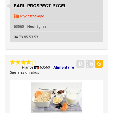
SARL PROSPECT EXCEL
Mydestockage
63560 - Neuf Eglise
04 73 85 53 53
France
63560
Alimentaire
Signalez un abus