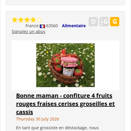
France
63560
Alimentaire
Signalez un abus
Bonne maman - confiture 4 fruits
rouges fraises cerises groseilles et
cassis
Thursday 30 July 2026
En tant que grossiste en déstockage, nous