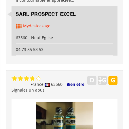
incontournable et appréciée...
SARL PROSPECT EXCEL
Mydestockage
63560 - Neuf Eglise
04 73 85 53 53
France
63560
Bien être
Signalez un abus