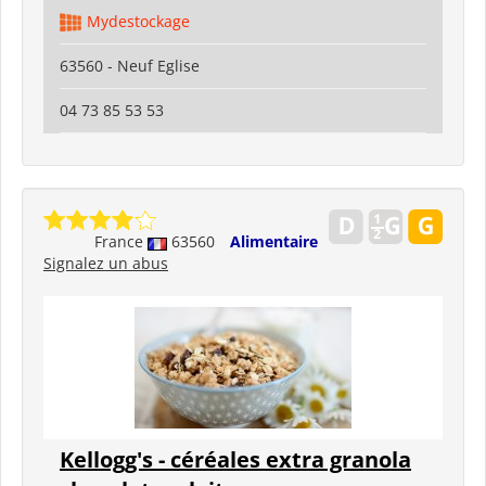
Mydestockage
63560 - Neuf Eglise
04 73 85 53 53
France
63560
Alimentaire
Signalez un abus
Kellogg's - céréales extra granola