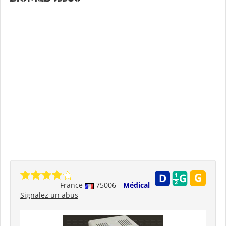
France
75006
Médical
Signalez un abus