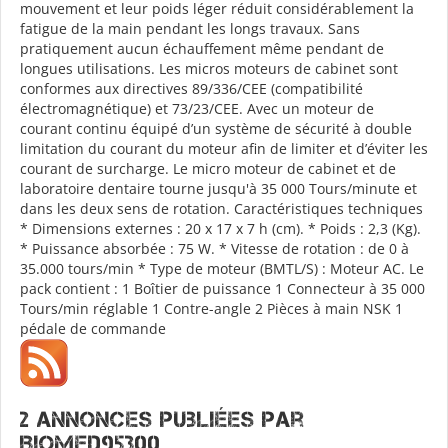
mouvement et leur poids léger réduit considérablement la
fatigue de la main pendant les longs travaux. Sans
pratiquement aucun échauffement même pendant de
longues utilisations. Les micros moteurs de cabinet sont
conformes aux directives 89/336/CEE (compatibilité
électromagnétique) et 73/23/CEE. Avec un moteur de
courant continu équipé d’un système de sécurité à double
limitation du courant du moteur afin de limiter et d’éviter les
courant de surcharge. Le micro moteur de cabinet et de
laboratoire dentaire tourne jusqu'à 35 000 Tours/minute et
dans les deux sens de rotation. Caractéristiques techniques
* Dimensions externes : 20 x 17 x 7 h (cm). * Poids : 2,3 (Kg).
* Puissance absorbée : 75 W. * Vitesse de rotation : de 0 à
35.000 tours/min * Type de moteur (BMTL/S) : Moteur AC. Le
pack contient : 1 Boîtier de puissance 1 Connecteur à 35 000
Tours/min réglable 1 Contre-angle 2 Pièces à main NSK 1
pédale de commande
2 annonces publiées par
BIOMED95300