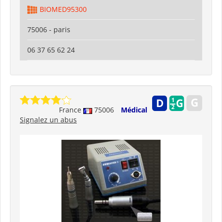
BIOMED95300
75006 - paris
06 37 65 62 24
France
75006
Médical
Signalez un abus