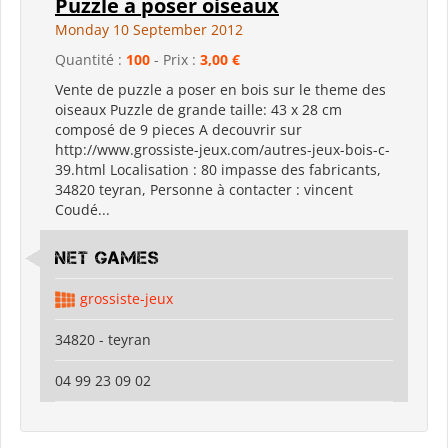
Puzzle a poser oiseaux
Monday 10 September 2012
Quantité :
100
- Prix :
3,00 €
Vente de puzzle a poser en bois sur le theme des
oiseaux Puzzle de grande taille: 43 x 28 cm
composé de 9 pieces A decouvrir sur
http://www.grossiste-jeux.com/autres-jeux-bois-c-
39.html Localisation : 80 impasse des fabricants,
34820 teyran, Personne à contacter : vincent
Coudé...
Net Games
grossiste-jeux
34820 - teyran
04 99 23 09 02