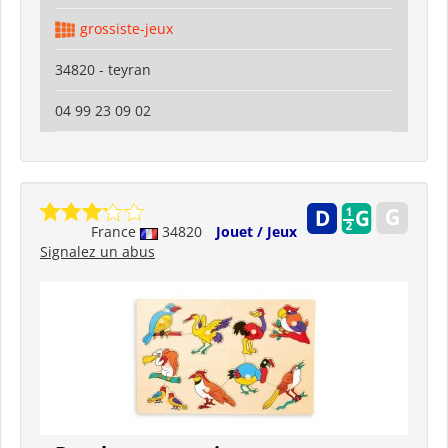
grossiste-jeux
34820 - teyran
04 99 23 09 02
France
34820
Jouet / Jeux
Signalez un abus