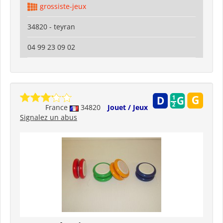
grossiste-jeux
34820 - teyran
04 99 23 09 02
France
34820
Jouet / Jeux
Signalez un abus