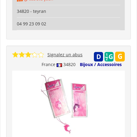
34820 - teyran
04 99 23 09 02
Signalez un abus
France
34820
Bijoux / Accessoires