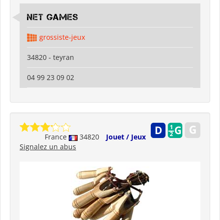
Net Games
grossiste-jeux
34820 - teyran
04 99 23 09 02
France
34820
Jouet / Jeux
Signalez un abus