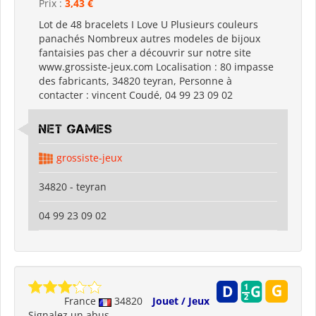
Prix :
3,43 €
Lot de 48 bracelets I Love U Plusieurs couleurs
panachés Nombreux autres modeles de bijoux
fantaisies pas cher a découvrir sur notre site
www.grossiste-jeux.com Localisation : 80 impasse
des fabricants, 34820 teyran, Personne à
contacter : vincent Coudé, 04 99 23 09 02
Net Games
grossiste-jeux
34820 - teyran
04 99 23 09 02
France
34820
Jouet / Jeux
Signalez un abus