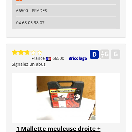
66500 - PRADES
04 68 05 98 07
France
66500
Bricolage
Signalez un abus
1 Mallette meuleuse droite +