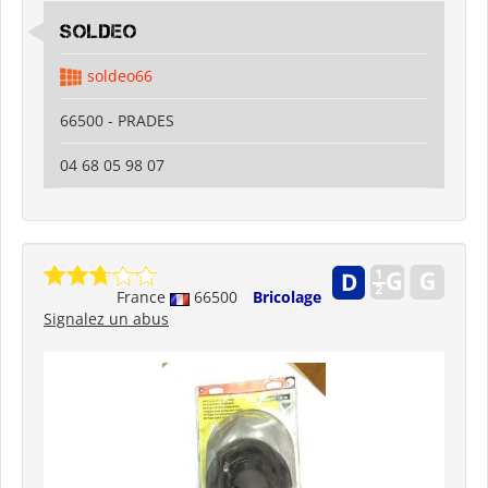
SOLDEO
soldeo66
66500 - PRADES
04 68 05 98 07
France
66500
Bricolage
Signalez un abus