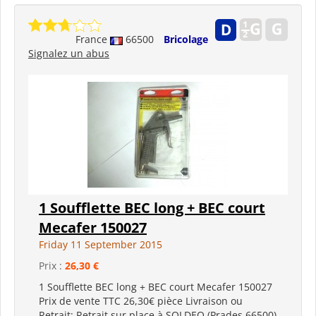
France
66500
Bricolage
Signalez un abus
1 Soufflette BEC long + BEC court
Mecafer 150027
Friday 11 September 2015
Prix :
26,30 €
1 Soufflette BEC long + BEC court Mecafer 150027
Prix de vente TTC 26,30€ pièce Livraison ou
Retrait: Retrait sur place à SOLDEO (Prades 66500)