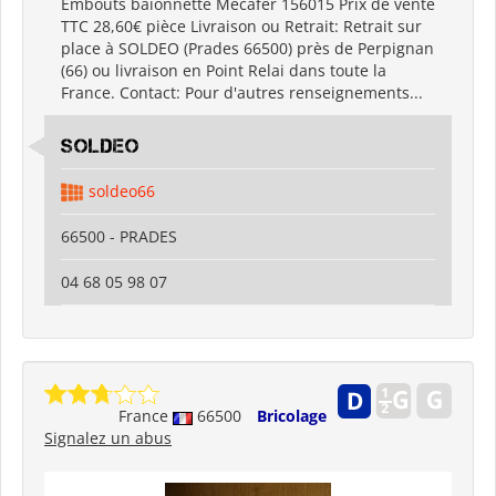
Embouts baïonnette Mecafer 156015 Prix de vente
TTC 28,60€ pièce Livraison ou Retrait: Retrait sur
place à SOLDEO (Prades 66500) près de Perpignan
(66) ou livraison en Point Relai dans toute la
France. Contact: Pour d'autres renseignements...
SOLDEO
soldeo66
66500 - PRADES
04 68 05 98 07
France
66500
Bricolage
Signalez un abus