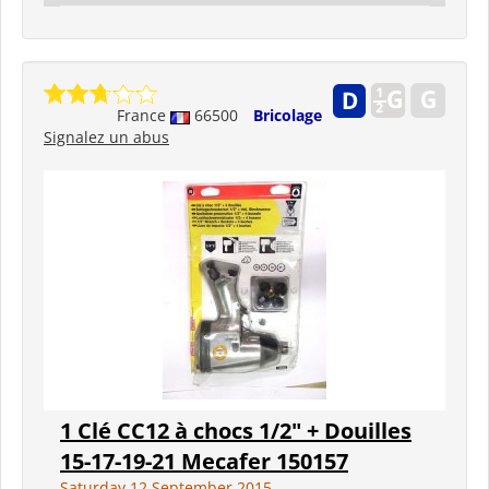
France
66500
Bricolage
Signalez un abus
1 Clé CC12 à chocs 1/2" + Douilles
15-17-19-21 Mecafer 150157
Saturday 12 September 2015