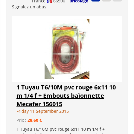
France
66500
Bricolage
Signalez un abus
1 Tuyau T6/10M pvc rouge 6x11 10
m 1/4 f + Embouts baïonnette
Mecafer 156015
Friday 11 September 2015
Prix :
28,60 €
1 Tuyau T6/10M pvc rouge 6x11 10 m 1/4 f +