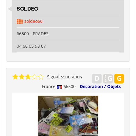
SOLDEO
soldeo66
66500 - PRADES
04 68 05 98 07
Signalez un abus
France
66500
Décoration / Objets