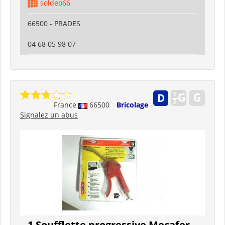
soldeo66
66500 - PRADES
04 68 05 98 07
France
66500
Bricolage
Signalez un abus
1 Soufflette progressive Mecafer