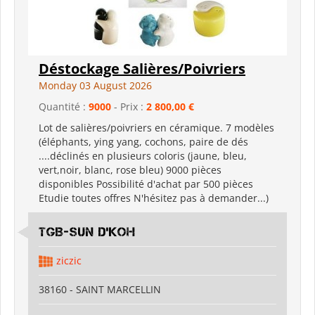
Déstockage Salières/Poivriers
Monday 03 August 2026
Quantité :
9000
- Prix :
2 800,00 €
Lot de salières/poivriers en céramique. 7 modèles
(éléphants, ying yang, cochons, paire de dés
....déclinés en plusieurs coloris (jaune, bleu,
vert,noir, blanc, rose bleu) 9000 pièces
disponibles Possibilité d'achat par 500 pièces
Etudie toutes offres N'hésitez pas à demander...)
TGB-SUN D'KOH
ziczic
38160 - SAINT MARCELLIN