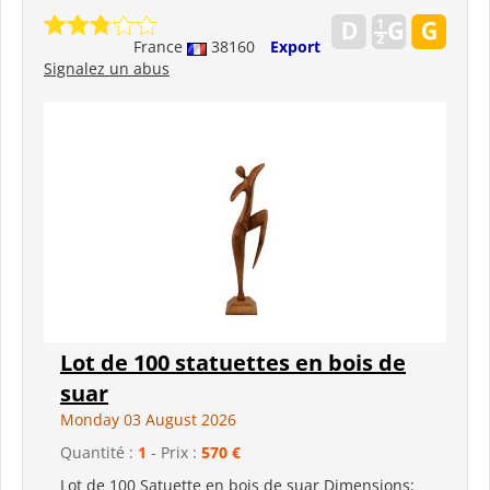
France
38160
Export
Signalez un abus
Lot de 100 statuettes en bois de
suar
Monday 03 August 2026
Quantité :
1
- Prix :
570 €
Lot de 100 Satuette en bois de suar Dimensions: