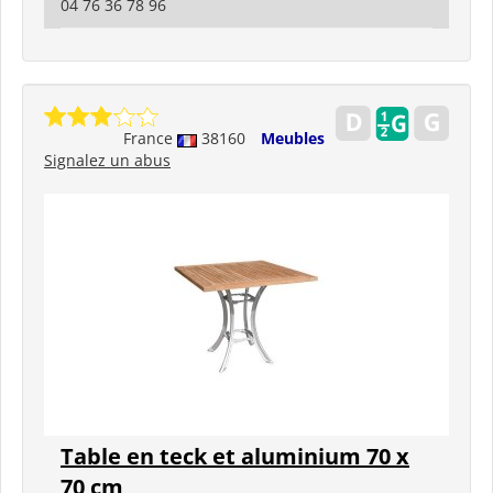
04 76 36 78 96
France
38160
Meubles
Signalez un abus
Table en teck et aluminium 70 x
70 cm