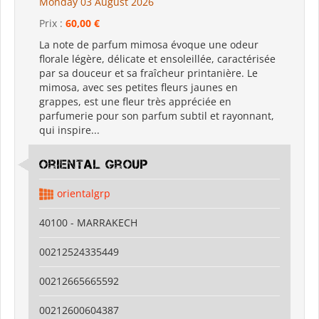
Monday 03 August 2026
Prix :
60,00 €
La note de parfum mimosa évoque une odeur
florale légère, délicate et ensoleillée, caractérisée
par sa douceur et sa fraîcheur printanière. Le
mimosa, avec ses petites fleurs jaunes en
grappes, est une fleur très appréciée en
parfumerie pour son parfum subtil et rayonnant,
qui inspire...
Oriental Group
orientalgrp
40100 - MARRAKECH
00212524335449
00212665665592
00212600604387