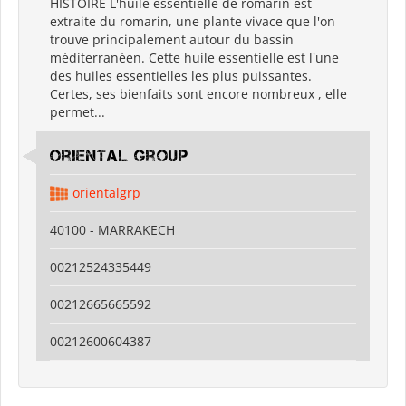
HISTOIRE L'huile essentielle de romarin est
extraite du romarin, une plante vivace que l'on
trouve principalement autour du bassin
méditerranéen. Cette huile essentielle est l'une
des huiles essentielles les plus puissantes.
Certes, ses bienfaits sont encore nombreux , elle
permet...
Oriental Group
orientalgrp
40100 - MARRAKECH
00212524335449
00212665665592
00212600604387