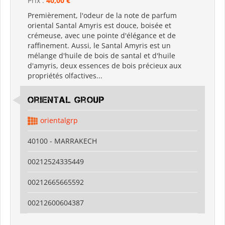
Prix :
40,00 €
Premièrement, l'odeur de la note de parfum
oriental Santal Amyris est douce, boisée et
crémeuse, avec une pointe d'élégance et de
raffinement. Aussi, le Santal Amyris est un
mélange d'huile de bois de santal et d'huile
d'amyris, deux essences de bois précieux aux
propriétés olfactives...
Oriental Group
orientalgrp
40100 - MARRAKECH
00212524335449
00212665665592
00212600604387