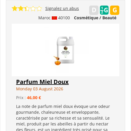
Signalez un abus
Maroc
40100
Cosmétique / Beauté
Parfum Miel Doux
Monday 03 August 2026
Prix :
46,00 €
La note de parfum miel doux évoque une odeur
gourmande, chaleureuse et enveloppante,
caractérisée par sa richesse et sa sensualité. Le
miel, produit par les abeilles à partir du nectar
des fleurs, est un ingrédient très prisé pour sa