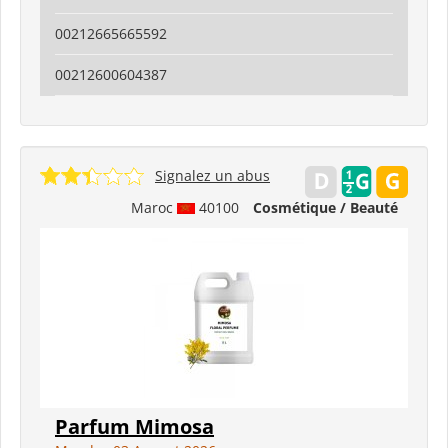
00212665665592
00212600604387
Signalez un abus
Maroc
40100
Cosmétique / Beauté
Parfum Mimosa