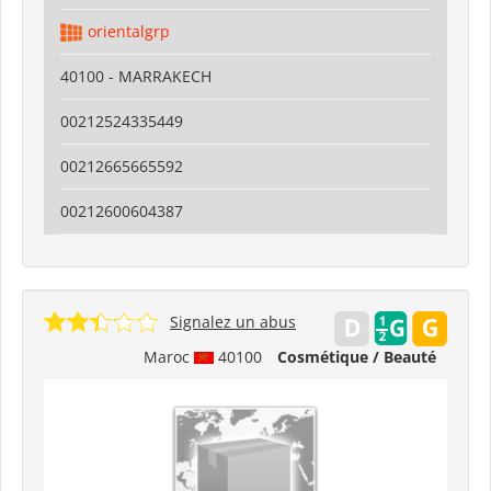
orientalgrp
40100 - MARRAKECH
00212524335449
00212665665592
00212600604387
Signalez un abus
Maroc
40100
Cosmétique / Beauté