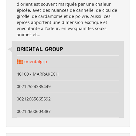
d'orient est souvent marquée par une chaleur
épicée, avec des nuances de cannelle, de clou de
girofle, de cardamome et de poivre. Aussi, ces
épices apportent une dimension exotique et
envoûtante à l'odeur, en évoquant les souks
animés et...
Oriental Group
orientalgrp
40100 - MARRAKECH
00212524335449
00212665665592
00212600604387