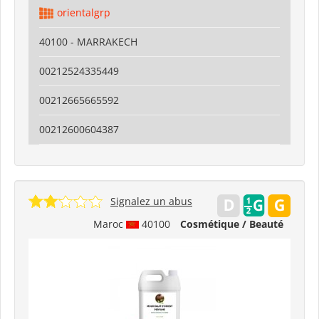
orientalgrp
40100 - MARRAKECH
00212524335449
00212665665592
00212600604387
Signalez un abus
Maroc
40100
Cosmétique / Beauté