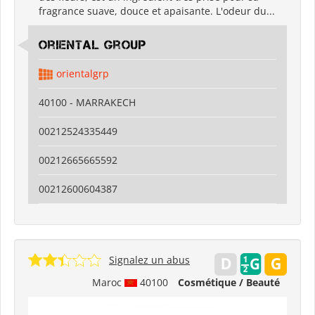
fragrance suave, douce et apaisante. L'odeur du...
Oriental Group
orientalgrp
40100 - MARRAKECH
00212524335449
00212665665592
00212600604387
Signalez un abus
Maroc
40100
Cosmétique / Beauté