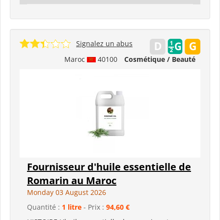
Signalez un abus
Maroc
40100
Cosmétique / Beauté
Fournisseur d'huile essentielle de
Romarin au Maroc
Monday 03 August 2026
Quantité :
1 litre
- Prix :
94,60 €