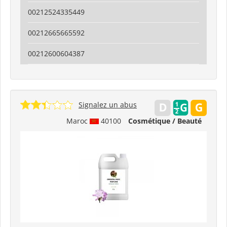
00212524335449
00212665665592
00212600604387
Signalez un abus
Maroc
40100
Cosmétique / Beauté