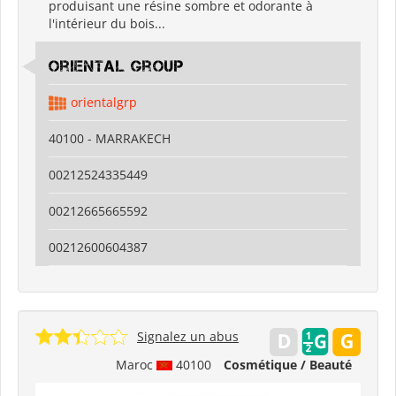
produisant une résine sombre et odorante à
l'intérieur du bois...
Oriental Group
orientalgrp
40100 - MARRAKECH
00212524335449
00212665665592
00212600604387
Signalez un abus
Maroc
40100
Cosmétique / Beauté