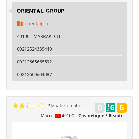
Oriental Group
orientalgrp
40100 - MARRAKECH
00212524335449
00212665665592
00212600604387
Signalez un abus
Maroc
40100
Cosmétique / Beauté