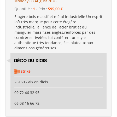
Monday 03 August 2026
Quantité :
1
- Prix :
595,00 €
Etagère bois massif et métal industrielle Un esprit
loft très marqué pour cette étagère
industrielle,l'alliance de l'acier brut et du
manguier massif,ses angles,renforcés par des
cornirères rivetées lui confèrent un style
authentique très tendance, Ses plateaux aux
dimensions généreuses...
déco du diois
strike
26150 - aix en diois
09 72 46 32 95
06 08 16 66 72