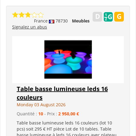
France
78730
Meubles
Signalez un abus
Table basse lumineuse leds 16
couleurs
Monday 03 August 2026
Quantité :
10
- Prix :
2 950,00 €
Table basse lumineuse leds 16 couleurs (lot 10
pcs) soit 295 € HT pièce Lot de 10 tables. Table
basse lumineuse à leds 16 couleurs avec plateau