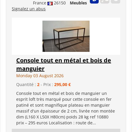
France
26150
Meubles
Signalez un abus
Console tout en métal et bois de
manguier
Monday 03 August 2026
Quantité :
2
- Prix :
295,00 €
Console tout en métal et bois de manguier un
esprit loft très marqué pour cette console en fer
patiné et sont magnifique plateau en manguier
massif d'un épaisseur de 2 cm, livrée non montée
dim (L160 X L50X H80cm) poids 28 kg ref 10880
prix – 295 euros Localisation : route de...