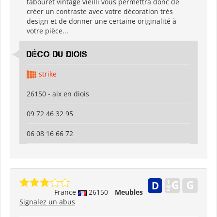
tabouret vintage vieilli vous permettra donc de
créer un contraste avec votre décoration très
design et de donner une certaine originalité à
votre pièce...
déco du diois
strike
26150 - aix en diois
09 72 46 32 95
06 08 16 66 72
France
26150
Meubles
Signalez un abus