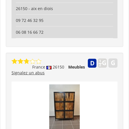
26150 - aix en diois
09 72 46 32 95
06 08 16 66 72
France
26150
Meubles
Signalez un abus