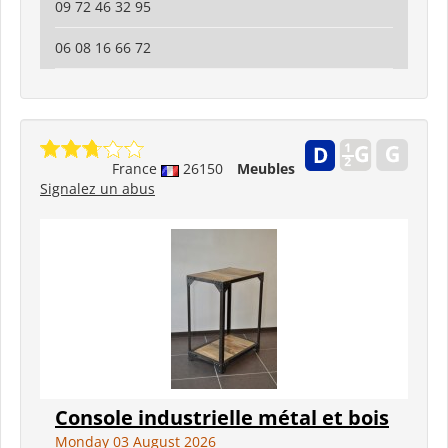
09 72 46 32 95
06 08 16 66 72
France
26150
Meubles
Signalez un abus
Console industrielle métal et bois
Monday 03 August 2026