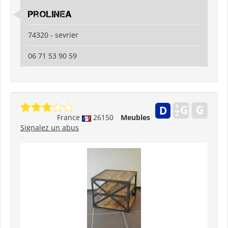
prolinea
74320 - sevrier
06 71 53 90 59
France
26150
Meubles
Signalez un abus