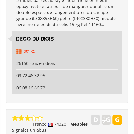
2 tables basses au style industrielle en métal
époxy riveté et au bois de manguier qui offre un
double espace de rangement près du canapé
grande (L50X35XH60) petite (L40X33XH50) meuble
livré monté poids du colis 15 kg Ref 11160...
déco du diois
strike
26150 - aix en diois
09 72 46 32 95
06 08 16 66 72
France
74320
Meubles
Signalez un abus