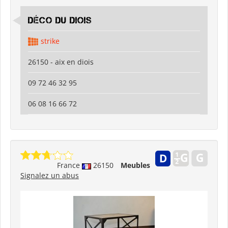
déco du diois
strike
26150 - aix en diois
09 72 46 32 95
06 08 16 66 72
France
26150
Meubles
Signalez un abus