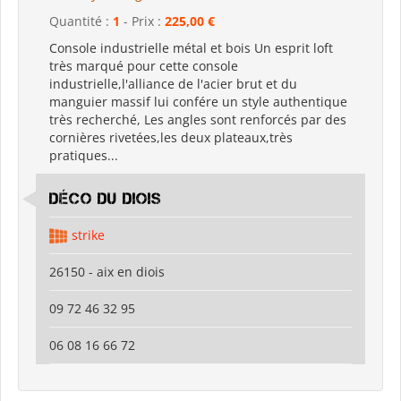
Quantité :
1
- Prix :
225,00 €
Console industrielle métal et bois Un esprit loft
très marqué pour cette console
industrielle,l'alliance de l'acier brut et du
manguier massif lui confére un style authentique
très recherché, Les angles sont renforcés par des
cornières rivetées,les deux plateaux,très
pratiques...
déco du diois
strike
26150 - aix en diois
09 72 46 32 95
06 08 16 66 72