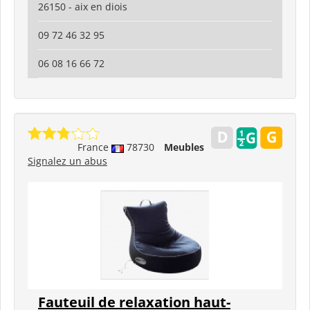
26150 - aix en diois
09 72 46 32 95
06 08 16 66 72
France
78730
Meubles
Signalez un abus
Fauteuil de relaxation haut-