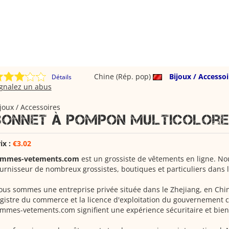
Chine (Rép. pop)
Bijoux / Accessoi
Détails
ignalez un abus
joux / Accessoires
Bonnet à pompon multicolore
ix :
€3.02
emmes-vetements.com
est un grossiste de vêtements en ligne. 
urnisseur de nombreux grossistes, boutiques et particuliers dans 
us sommes une entreprise privée située dans le Zhejiang, en Chin
gistre du commerce et la licence d'exploitation du gouvernement c
mmes-vetements.com signifient une expérience sécuritaire et bien