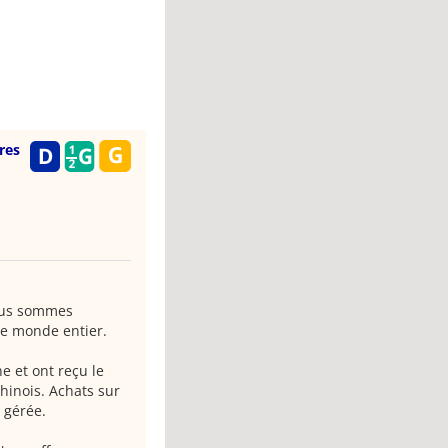
res
Nous sommes
le monde entier.
e et ont reçu le
hinois. Achats sur
 gérée.