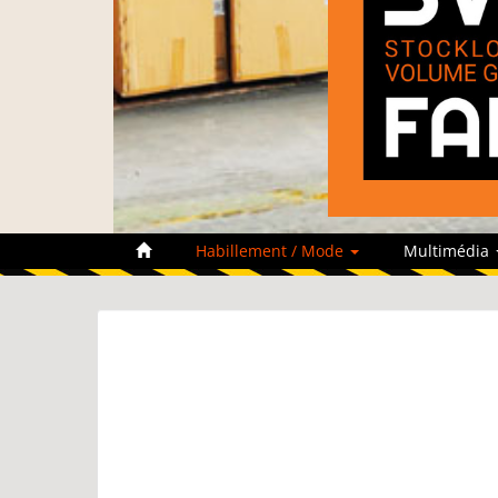
Habillement / Mode
Multimédia