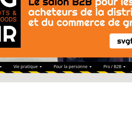
Vie pratique
Pour la personne
Pro / B2B