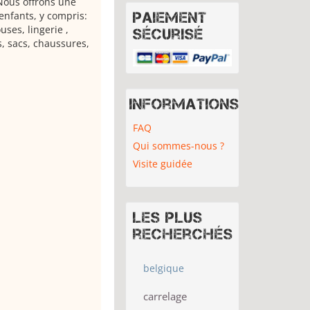
Nous offrons une
nfants, y compris:
Paiement
uses, lingerie ,
sécurisé
es, sacs, chaussures,
Informations
FAQ
Qui sommes-nous ?
Visite guidée
Les plus
recherchés
belgique
carrelage