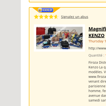
Signalez un abus
Magnifi
KENZO
Thursday 1
http://www
Quantité :
Firoza Dis
Kenzo La q
modèles. V
www.firozad
venant dir
parisienne
homme, fem
avenue danv
samedi sans