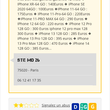
IPhone XR-64 GO : 140Euros ❖ iPhone SE
2020 64GO : 100Euros ❖IPhone 11-64 GO :
175Euros ❖ IPhone 11-Pro-64 GO : 220Euros
❖IPhone 11-PRO MAX 64 GO : 290 Euros ❖
IPhone 12 64 GO : 220 euros ❖ iPhone 12 Pro
128 GO : 300 Euros iphone 12 pro max 128
300 Euros ❖ iPhone 13 128 GO : 285 Euros ❖
iPhone 13 Pro 128 GO : 395 euros ❖ iPhone
13 Pro Max 128 GO : 470 Euros ❖ iPhone 14
128 GO : 385 Euros...
Ste md 26
75020 - Paris
06 12 41 17 35
Signalez un abus