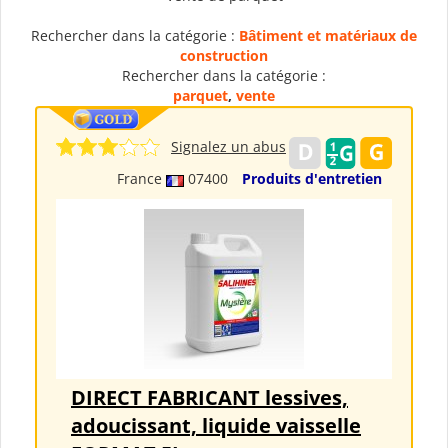
Rechercher dans la catégorie :
Bâtiment et matériaux de
construction
Rechercher dans la catégorie :
parquet
,
vente
Signalez un abus
France
07400
Produits d'entretien
DIRECT FABRICANT lessives,
adoucissant, liquide vaisselle