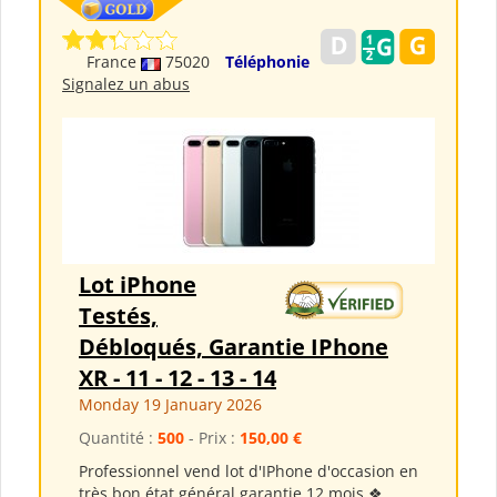
France
75020
Téléphonie
Signalez un abus
Lot iPhone
Testés,
Débloqués, Garantie IPhone
XR - 11 - 12 - 13 - 14
Monday 19 January 2026
Quantité :
500
- Prix :
150,00 €
Professionnel vend lot d'IPhone d'occasion en
très bon état général garantie 12 mois ❖