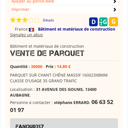
Ajouter au pense-bête
Imprimer
Détails
France
Bâtiment et matériaux de construction
Signalez un abus
Bâtiment et matériaux de construction
Vente de parquet
Quantité :
30000
Prix :
14,80 €
PARQUET SUR CHANT CHÊNE MASSIF 160X23X8MM
CLASSE D'USAGE 35 GRAND TRAFIC
Localisation :
31 AVENUE DES GOUMS, 13400
AUBAGNE
,
06 63 52
Personne à contacter :
stéphane ERRARD
,
01 97
fanou0357