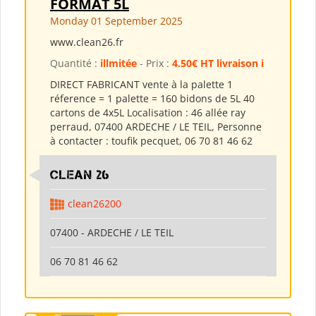
FORMAT 5L
Monday 01 September 2025
www.clean26.fr
Quantité :
illmitée
- Prix :
4.50€ HT livraison i
DIRECT FABRICANT vente à la palette 1
réference = 1 palette = 160 bidons de 5L 40
cartons de 4x5L Localisation : 46 allée ray
perraud, 07400 ARDECHE / LE TEIL, Personne
à contacter : toufik pecquet, 06 70 81 46 62
clean 26
clean26200
07400 - ARDECHE / LE TEIL
06 70 81 46 62