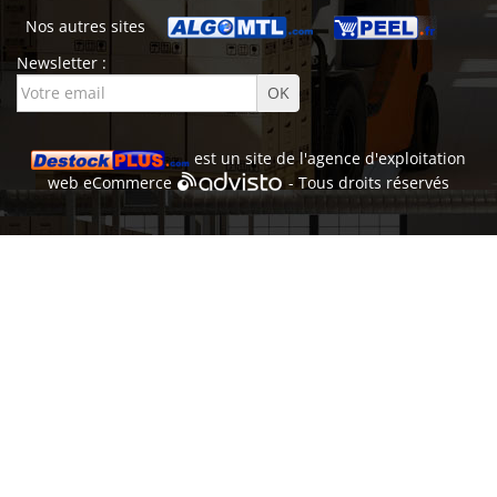
Nos autres sites
Newsletter :
est un site de l'
agence d'exploitation
web
eCommerce
- Tous droits réservés