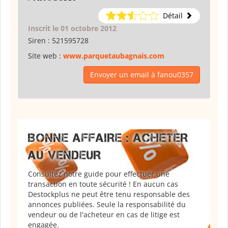
Détail
Inscrit le 01 octobre 2012
Siren :
521595728
Site web :
www.parquetaubagnais.com
Envoyer un email à fanou0357
BONNE AFFAIRE : ACHETER
AU VENDEUR
Consultez notre guide pour effectuer une
transaction en toute sécurité ! En aucun cas
Destockplus ne peut être tenu responsable des
annonces publiées. Seule la responsabilité du
vendeur ou de l'acheteur en cas de litige est
engagée.