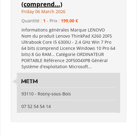
(comprend...)
Friday 06 March 2026
Quantité :
1
- Prix :
199,00 €
Informations générales Marque LENOVO
Nom du produit Lenovo ThinkPad X260 20F5
Ultrabook Core i5 6300U - 2.4 GHz Win 7 Pro
64 bits (comprend Licence Windows 10 Pro 64
bits) 8 Go RAM… Catégorie ORDINATEUR
PORTABLE Référence 20F5004XPB Général
Système d'exploitation Microsoft...
metm
93110 - Rosny-sous-Bois
07 52 54 54 14