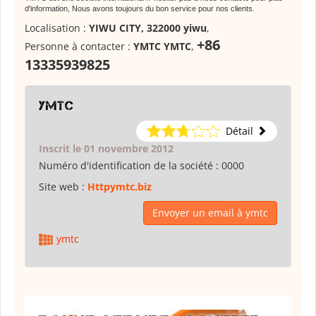
d'information, Nous avons toujours du bon service pour nos clients.
Localisation :
YIWU CITY, 322000 yiwu
,
+86
Personne à contacter :
YMTC YMTC
,
13335939825
ymtc
Détail
Inscrit le 01 novembre 2012
Numéro d'identification de la société :
0000
Site web :
Httpymtc.biz
Envoyer un email à ymtc
ymtc