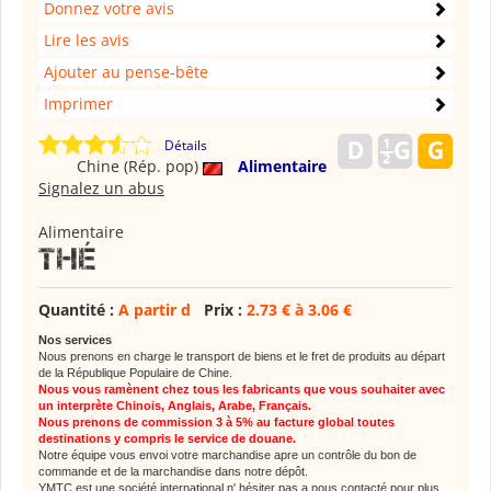
Donnez votre avis
Lire les avis
Ajouter au pense-bête
Imprimer
Détails
Chine (Rép. pop)
Alimentaire
Signalez un abus
Alimentaire
Thé
Quantité :
A partir d
Prix :
2.73 € à 3.06 €
Nos services
Nous prenons en charge le transport de biens et le fret de produits au départ
de la République Populaire de Chine.
Nous vous ramènent chez tous les fabricants que vous souhaiter avec
un interprète Chinois, Anglais, Arabe, Français.
Nous prenons de commission 3 à 5% au facture global toutes
destinations y compris le service de douane.
Notre équipe vous envoi votre marchandise apre un contrôle du bon de
commande et de la marchandise dans notre dépôt .
YMTC est une société international n' hésiter pas a nous contacté pour plus