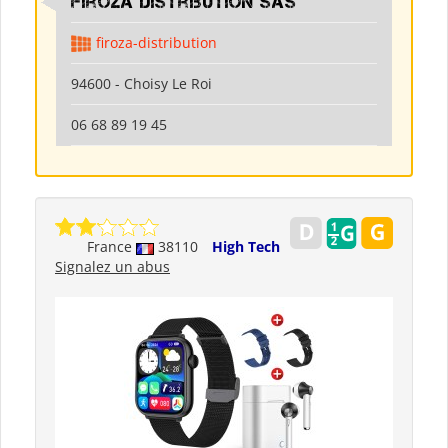
Firoza Distribution SAS
firoza-distribution
94600 - Choisy Le Roi
06 68 89 19 45
France
38110
High Tech
Signalez un abus