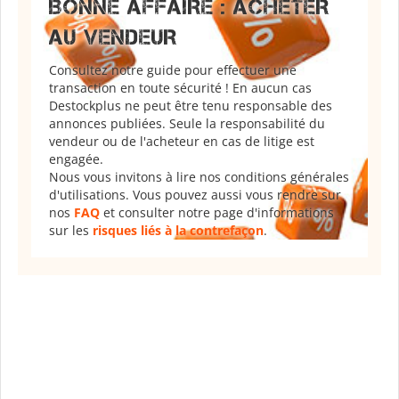
BONNE AFFAIRE : ACHETER
AU VENDEUR
Consultez notre guide pour effectuer une
transaction en toute sécurité ! En aucun cas
Destockplus ne peut être tenu responsable des
annonces publiées. Seule la responsabilité du
vendeur ou de l'acheteur en cas de litige est
engagée.
Nous vous invitons à lire nos conditions générales
d'utilisations. Vous pouvez aussi vous rendre sur
nos
FAQ
et consulter notre page d'informations
sur les
risques liés à la contrefaçon
.