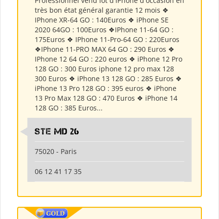
Professionnel vend lot d'IPhone d'occasion en
très bon état général garantie 12 mois ❖
IPhone XR-64 GO : 140Euros ❖ iPhone SE
2020 64GO : 100Euros ❖IPhone 11-64 GO :
175Euros ❖ IPhone 11-Pro-64 GO : 220Euros
❖IPhone 11-PRO MAX 64 GO : 290 Euros ❖
IPhone 12 64 GO : 220 euros ❖ iPhone 12 Pro
128 GO : 300 Euros iphone 12 pro max 128
300 Euros ❖ iPhone 13 128 GO : 285 Euros ❖
iPhone 13 Pro 128 GO : 395 euros ❖ iPhone
13 Pro Max 128 GO : 470 Euros ❖ iPhone 14
128 GO : 385 Euros...
Ste md 26
75020 - Paris
06 12 41 17 35