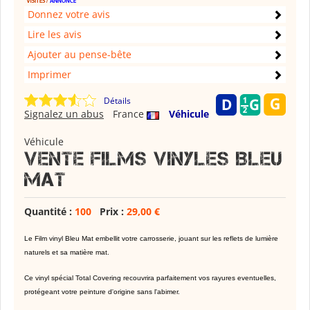
Donnez votre avis
Lire les avis
Ajouter au pense-bête
Imprimer
Détails
Signalez un abus
France
Véhicule
Véhicule
Vente films vinyles BLEU
MAT
Quantité :
100
Prix :
29,00 €
Le Film vinyl Bleu Mat embellit votre carrosserie, jouant sur les reflets de lumière
naturels et sa matière mat.
Ce vinyl spécial Total Covering recouvrira parfaitement vos rayures eventuelles,
protégeant votre peinture d'origine sans l'abimer.