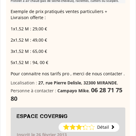
Pistolet à air chaud (pas de sèche-cheveux), raclettes, cutters ou scalpels.
Exemple de prix pratiqués ventes particuliers +
Livraison offerte :
1x1,52 M : 29,00 €
2x1,52 M : 49,00 €
3x1,52 M : 65,00 €
5x1,52 M : 94, 00 €
Pour connaitre nos tarifs pro , merci de nous contacter .
Localisation :
27, rue Pierre Delisle, 32300 MIRANDE
,
06 28 71 75
Personne à contacter :
Campayo Mike
,
80
Espace Covering
Détail
Inscrit le 26 février 2013