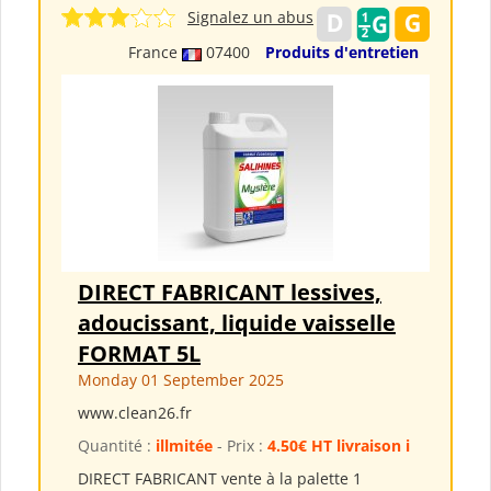
Signalez un abus
France
07400
Produits d'entretien
DIRECT FABRICANT lessives,
adoucissant, liquide vaisselle
FORMAT 5L
Monday 01 September 2025
www.clean26.fr
Quantité :
illmitée
- Prix :
4.50€ HT livraison i
DIRECT FABRICANT vente à la palette 1