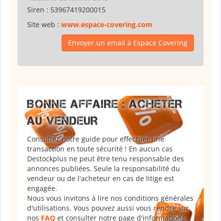
Siren :
53967419200015
Site web :
www.espace-covering.com
Envoyer un email à Espace Covering
BONNE AFFAIRE : ACHETER
AU VENDEUR
Consultez notre guide pour effectuer une
transaction en toute sécurité ! En aucun cas
Destockplus ne peut être tenu responsable des
annonces publiées. Seule la responsabilité du
vendeur ou de l'acheteur en cas de litige est
engagée.
Nous vous invitons à lire nos conditions générales
d'utilisations. Vous pouvez aussi vous rendre sur
nos
FAQ
et consulter notre page d'informations