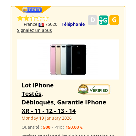
France
75020
Téléphonie
Signalez un abus
Lot iPhone
Testés,
Débloqués, Garantie IPhone
XR - 11 - 12 - 13 - 14
Monday 19 January 2026
Quantité :
500
- Prix :
150,00 €