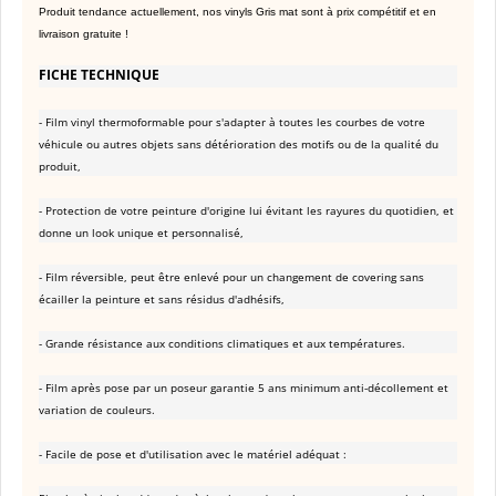
Produit tendance actuellement, nos vinyls Gris mat sont à prix compétitif et en
livraison gratuite !
FICHE TECHNIQUE
- Film vinyl thermoformable pour s'adapter à toutes les courbes de votre
véhicule ou autres objets sans détérioration des motifs ou de la qualité du
produit,
- Protection de votre peinture d'origine lui évitant les rayures du quotidien, et
donne un look unique et personnalisé,
- Film réversible, peut être enlevé pour un changement de covering sans
écailler la peinture et sans résidus d'adhésifs,
- Grande résistance aux conditions climatiques et aux températures.
- Film après pose par un poseur garantie 5 ans minimum anti-décollement et
variation de couleurs.
- Facile de pose et d'utilisation avec le matériel adéquat :