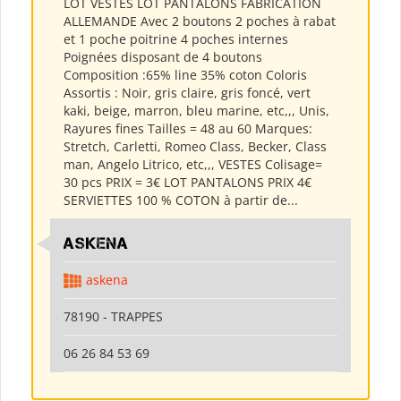
LOT VESTES LOT PANTALONS FABRICATION
ALLEMANDE Avec 2 boutons 2 poches à rabat
et 1 poche poitrine 4 poches internes
Poignées disposant de 4 boutons
Composition :65% line 35% coton Coloris
Assortis : Noir, gris claire, gris foncé, vert
kaki, beige, marron, bleu marine, etc,,, Unis,
Rayures fines Tailles = 48 au 60 Marques:
Stretch, Carletti, Romeo Class, Becker, Class
man, Angelo Litrico, etc,,, VESTES Colisage=
30 pcs PRIX = 3€ LOT PANTALONS PRIX 4€
SERVIETTES 100 % COTON à partir de...
ASKENA
askena
78190 - TRAPPES
06 26 84 53 69