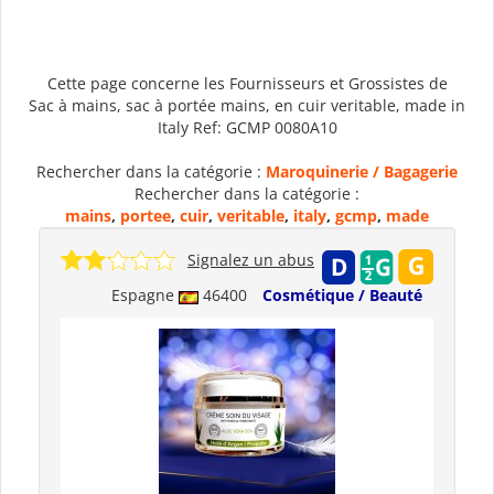
Cette page concerne les Fournisseurs et Grossistes de
Sac à mains, sac à portée mains, en cuir veritable, made in
Italy Ref: GCMP 0080A10
Rechercher dans la catégorie :
Maroquinerie / Bagagerie
Rechercher dans la catégorie :
mains
,
portee
,
cuir
,
veritable
,
italy
,
gcmp
,
made
Signalez un abus
Espagne
46400
Cosmétique / Beauté