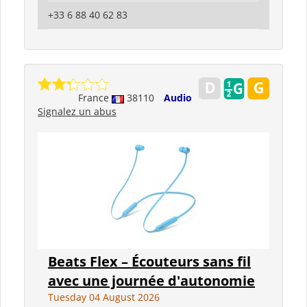
+33 6 88 40 62 83
France
38110
Audio
Signalez un abus
Beats Flex – Écouteurs sans fil
avec une journée d'autonomie
Tuesday 04 August 2026