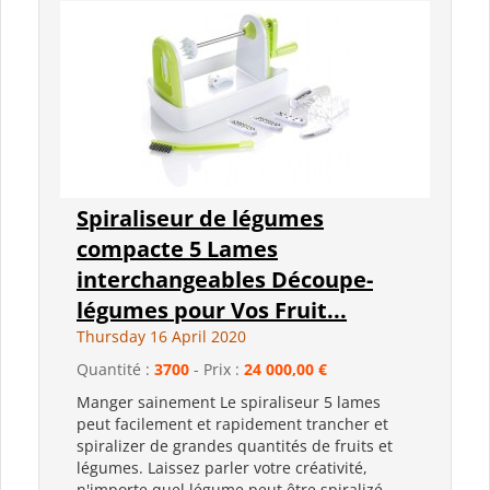
Spiraliseur de légumes
compacte 5 Lames
interchangeables Découpe-
légumes pour Vos Fruit...
Thursday 16 April 2020
Quantité :
3700
- Prix :
24 000,00 €
Manger sainement Le spiraliseur 5 lames
peut facilement et rapidement trancher et
spiralizer de grandes quantités de fruits et
légumes. Laissez parler votre créativité,
n'importe quel légume peut être spiralizé.