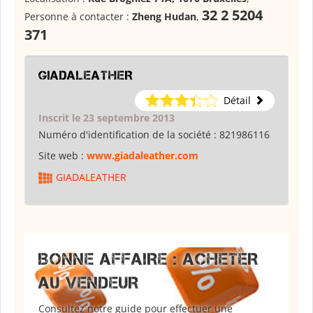
32 2 5204
Personne à contacter :
Zheng Hudan
,
371
GIADALEATHER
Détail
Inscrit le 23 septembre 2013
Numéro d'identification de la société :
821986116
Site web :
www.giadaleather.com
GIADALEATHER
BONNE AFFAIRE : ACHETER
AU VENDEUR
Consultez notre guide pour effectuer une