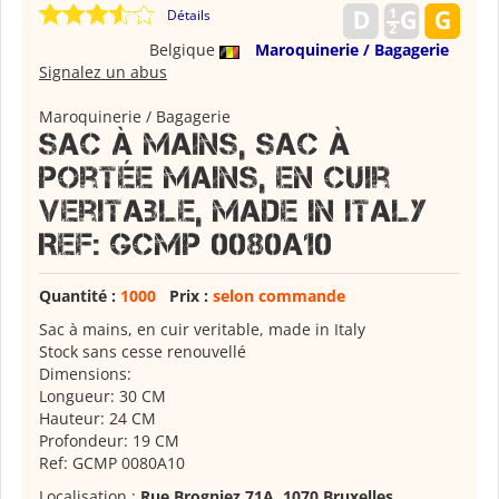
Détails
Belgique
Maroquinerie / Bagagerie
Signalez un abus
Maroquinerie / Bagagerie
Sac à mains, sac à
portée mains, en cuir
veritable, made in Italy
Ref: GCMP 0080A10
Quantité :
1000
Prix :
selon commande
Sac à mains, en cuir veritable, made in Italy
Stock sans cesse renouvellé
Dimensions:
Longueur: 30 CM
Hauteur: 24 CM
Profondeur: 19 CM
Ref: GCMP 0080A10
Localisation :
Rue Brogniez 71A, 1070 Bruxelles
,