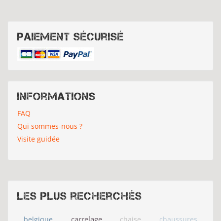
Paiement sécurisé
Informations
FAQ
Qui sommes-nous ?
Visite guidée
Les plus recherchés
carrelage
belgique
chaise
chaussures