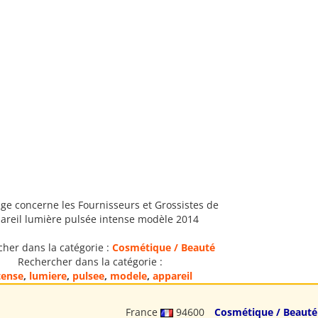
ge concerne les Fournisseurs et Grossistes de
areil lumière pulsée intense modèle 2014
her dans la catégorie :
Cosmétique / Beauté
Rechercher dans la catégorie :
tense
,
lumiere
,
pulsee
,
modele
,
appareil
France
94600
Cosmétique / Beauté