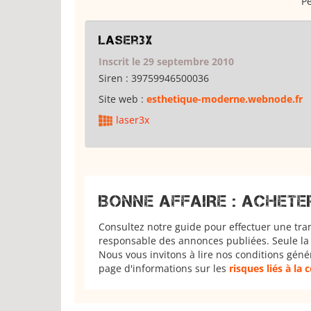
Pe
laser3x
Inscrit le 29 septembre 2010
Siren :
39759946500036
Site web :
esthetique-moderne.webnode.fr
laser3x
BONNE AFFAIRE : ACHETE
Consultez notre guide pour effectuer une tra
responsable des annonces publiées. Seule la 
Nous vous invitons à lire nos conditions géné
page d'informations sur les
risques liés à la