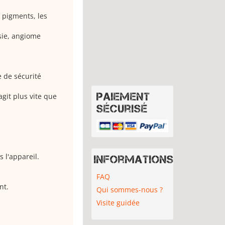
 pigments, les
sie, angiome
 de sécurité
Paiement
agit plus vite que
sécurisé
 l'appareil.
Informations
FAQ
nt.
Qui sommes-nous ?
Visite guidée