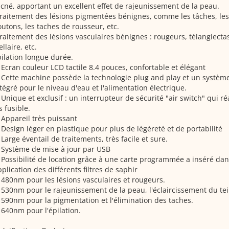
acné, apportant un excellent effet de rajeunissement de la peau.
raitement des lésions pigmentées bénignes, comme les tâches, les
utons, les taches de rousseur, etc.
raitement des lésions vasculaires bénignes : rougeurs, télangiecta
ellaire, etc.
ilation longue durée.
 Ecran couleur LCD tactile 8.4 pouces, confortable et élégant
 Cette machine possède la technologie plug and play et un système
tégré pour le niveau d'eau et l'alimentation électrique.
 Unique et exclusif : un interrupteur de sécurité "air switch" qui ré
s fusible.
 Appareil très puissant
 Design léger en plastique pour plus de légèreté et de portabilité
 Large éventail de traitements, très facile et sure.
 Système de mise à jour par USB
 Possibilité de location grâce à une carte programmée a inséré dans
plication des différents filtres de saphir
 480nm pour les lésions vasculaires et rougeurs.
 530nm pour le rajeunissement de la peau, l'éclaircissement du tei
 590nm pour la pigmentation et l'élimination des taches.
 640nm pour l'épilation.