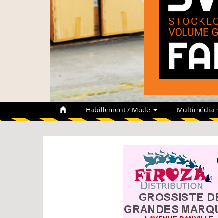
Habillement / Mode
Multimédia