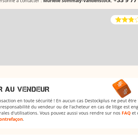
rsonne à contacter :
Murielle Sommaiy-Vandenstock
,
R AU VENDEUR
nsaction en toute sécurité ! En aucun cas Destockplus ne peut être
responsabilité du vendeur ou de l'acheteur en cas de litige est en
rales d'utilisations. Vous pouvez aussi vous rendre sur nos
FAQ
et 
 contrefaçon
.