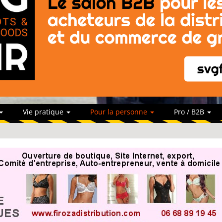
Vie pratique
Pour la personne
Pro / B2B