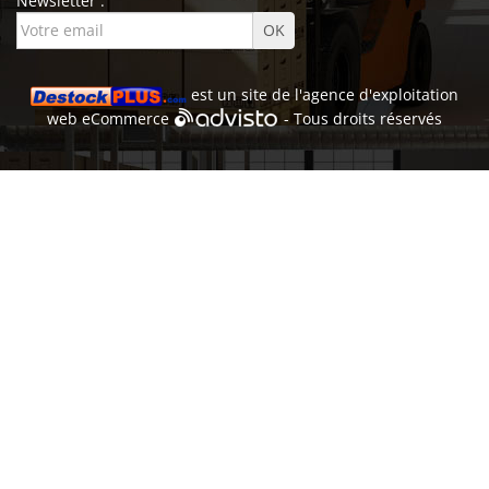
Newsletter :
est un site de l'
agence d'exploitation
web
eCommerce
- Tous droits réservés