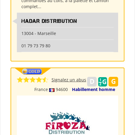
commandes au colis, à la palette et camion
complet...
HADAR DISTRIBUTION
13004 - Marseille
01 79 73 79 80
Signalez un abus
France
94600
Habillement homme