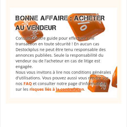
BONNE AFFAIRE : ACHETER
AU VENDEUR
Consultez notre guide pour effectuer une
transaction en toute sécurité ! En aucun cas
Destockplus ne peut être tenu responsable des
annonces publiées. Seule la responsabilité du
vendeur ou de l'acheteur en cas de litige est
engagée.
Nous vous invitons à lire nos conditions générales
d'utilisations. Vous pouvez aussi vous rendre sur
nos
FAQ
et consulter notre page d'informations
sur les
risques liés à la contrefaçon
.