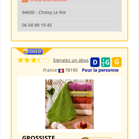
94600 - Choisy Le Roi
06 68 89 19 45
Signalez un abus
France
78190
Pour la personne
GROSSISTE