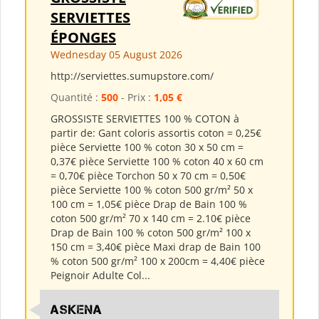
SERVIETTES
ÉPONGES
Wednesday 05 August 2026
http://serviettes.sumupstore.com/
Quantité :
500
- Prix :
1,05 €
GROSSISTE SERVIETTES 100 % COTON à
partir de: Gant coloris assortis coton = 0,25€
pièce Serviette 100 % coton 30 x 50 cm =
0,37€ pièce Serviette 100 % coton 40 x 60 cm
= 0,70€ pièce Torchon 50 x 70 cm = 0,50€
pièce Serviette 100 % coton 500 gr/m² 50 x
100 cm = 1,05€ pièce Drap de Bain 100 %
coton 500 gr/m² 70 x 140 cm = 2.10€ pièce
Drap de Bain 100 % coton 500 gr/m² 100 x
150 cm = 3,40€ pièce Maxi drap de Bain 100
% coton 500 gr/m² 100 x 200cm = 4,40€ pièce
Peignoir Adulte Col...
ASKENA