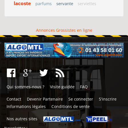
lacoste
servante
parfums
serviettes
Annonces Grossistes en ligne
Qui sommes-nous ?
Visite guidée
FAQ
Contact
Devenir Partenaire
Se connecter
S'inscrire
Informations légales
Conditions de vente
Nos autres sites