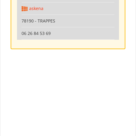
askena
78190 - TRAPPES
06 26 84 53 69