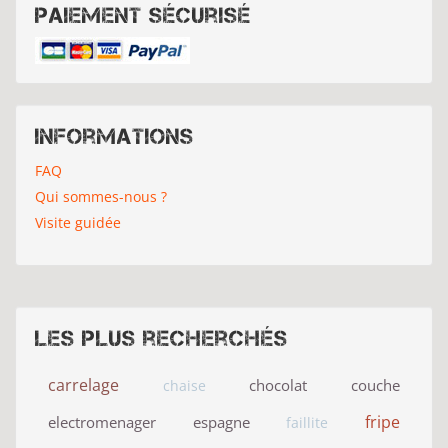
Paiement sécurisé
Informations
FAQ
Qui sommes-nous ?
Visite guidée
Les plus recherchés
carrelage
chocolat
couche
chaise
fripe
electromenager
espagne
faillite