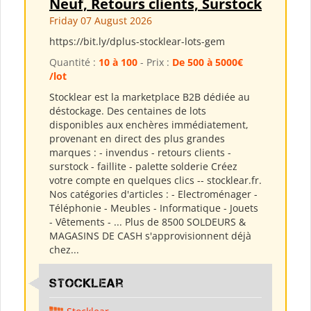
Neuf, Retours clients, Surstock
Friday 07 August 2026
https://bit.ly/dplus-stocklear-lots-gem
Quantité :
10 à 100
- Prix :
De 500 à 5000€
/lot
Stocklear est la marketplace B2B dédiée au
déstockage. Des centaines de lots
disponibles aux enchères immédiatement,
provenant en direct des plus grandes
marques : - invendus - retours clients -
surstock - faillite - palette solderie Créez
votre compte en quelques clics -- stocklear.fr.
Nos catégories d'articles : - Electroménager -
Téléphonie - Meubles - Informatique - Jouets
- Vêtements - ... Plus de 8500 SOLDEURS &
MAGASINS DE CASH s'approvisionnent déjà
chez...
Stocklear