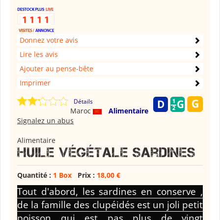
Donnez votre avis
Lire les avis
Ajouter au pense-bête
Imprimer
Détails
Maroc
Alimentaire
Signalez un abus
Alimentaire
Huile végétale Sardines
Quantité :
1 Box
Prix :
18,00 €
Tout d'abord, les sardines en conserve
,
de la famille des clupéidés est un joli petit
poisson qui est pas plus de vingt