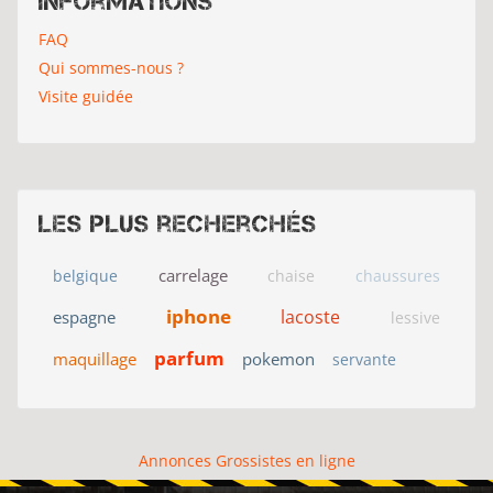
Informations
FAQ
Qui sommes-nous ?
Visite guidée
Les plus recherchés
carrelage
belgique
chaise
chaussures
iphone
lacoste
espagne
lessive
parfum
maquillage
pokemon
servante
Annonces Grossistes en ligne