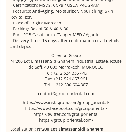
• Certification: MSDS, CCPB / USDA PROGRAM.
• Features: Anti-Aging, Moisturizer, Nourishing, Skin
Revitalizer.
• Place of Origin: Morocco
• Packing: Box of 60 // 40 // 30
• Port: FOB Casablanca /Tanger MED / Agadir
• Delivery Time: 15 days after confirmation of all details
and deposit
Oriental Group
N°200 Lot Elmassar,SidiGhanem Industrial Estate, Route
de Safi, 40 000 Marrakech, MOROCCO
Tel: +212 524 335 449
Fax: +212 524 457 961
Tel : +212 600 604 387
contact@group-oriental.com
https://www.instagram.com/group_oriental/
https://www.facebook.com/grouporiental/
https://twitter.com/grouporiental
https://group-oriental.com/
Localisation :
N°200 Lot Elmassar,Sidi Ghanem