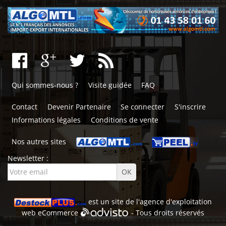
Qui sommes-nous ?
Visite guidée
FAQ
Contact
Devenir Partenaire
Se connecter
S'inscrire
Informations légales
Conditions de vente
Nos autres sites
Newsletter :
est un site de l'
agence d'exploitation
web
eCommerce
- Tous droits réservés