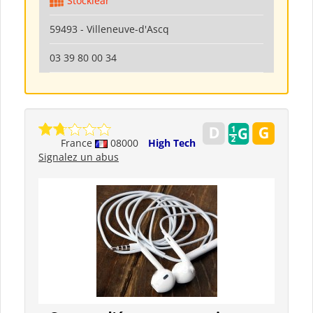
Stocklear
59493 - Villeneuve-d'Ascq
03 39 80 00 34
France
08000
High Tech
Signalez un abus