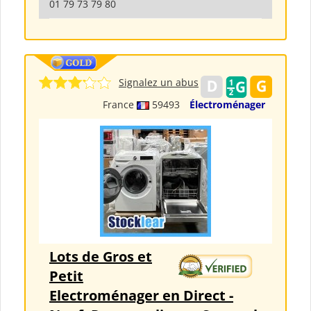
01 79 73 79 80
Signalez un abus
France
59493
Électroménager
Lots de Gros et
Petit
Electroménager en Direct -