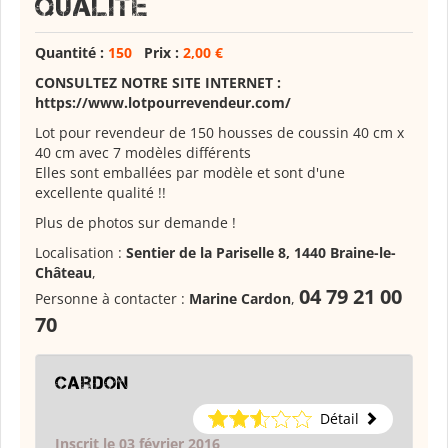
qualité
Quantité :
150
Prix :
2,00 €
CONSULTEZ NOTRE SITE INTERNET :
https://www.lotpourrevendeur.com/
Lot pour revendeur de 150 housses de coussin 40 cm x
40 cm avec 7 modèles différents
Elles sont emballées par modèle et sont d'une
excellente qualité !!
Plus de photos sur demande !
Localisation :
Sentier de la Pariselle 8, 1440 Braine-le-
Château
,
04 79 21 00
Personne à contacter :
Marine Cardon
,
70
Cardon
Détail
Inscrit le 03 février 2016