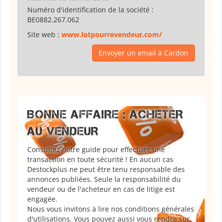
Numéro d'identification de la société :
BE0882.267.062
Site web :
www.lotpourrevendeur.com/
Envoyer un email à Cardon
BONNE AFFAIRE : ACHETER
AU VENDEUR
Consultez notre guide pour effectuer une
transaction en toute sécurité ! En aucun cas
Destockplus ne peut être tenu responsable des
annonces publiées. Seule la responsabilité du
vendeur ou de l'acheteur en cas de litige est
engagée.
Nous vous invitons à lire nos conditions générales
d'utilisations. Vous pouvez aussi vous rendre sur