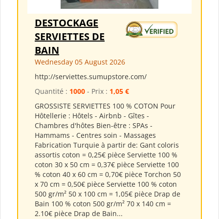
DESTOCKAGE
SERVIETTES DE
BAIN
Wednesday 05 August 2026
http://serviettes.sumupstore.com/
Quantité :
1000
- Prix :
1,05 €
GROSSISTE SERVIETTES 100 % COTON Pour
Hôtellerie : Hôtels - Airbnb - Gîtes -
Chambres d'hôtes Bien-être : SPAs -
Hammams - Centres soin - Massages
Fabrication Turquie à partir de: Gant coloris
assortis coton = 0,25€ pièce Serviette 100 %
coton 30 x 50 cm = 0,37€ pièce Serviette 100
% coton 40 x 60 cm = 0,70€ pièce Torchon 50
x 70 cm = 0,50€ pièce Serviette 100 % coton
500 gr/m² 50 x 100 cm = 1,05€ pièce Drap de
Bain 100 % coton 500 gr/m² 70 x 140 cm =
2.10€ pièce Drap de Bain...