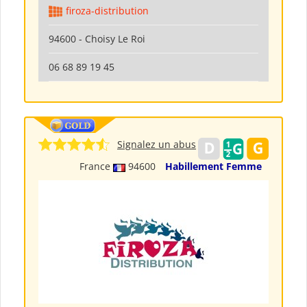
firoza-distribution
94600 - Choisy Le Roi
06 68 89 19 45
Signalez un abus
France
94600
Habillement Femme