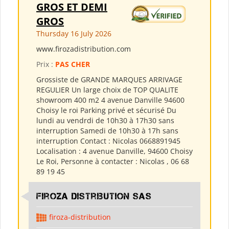
GROS ET DEMI
GROS
Thursday 16 July 2026
www.firozadistribution.com
Prix :
PAS CHER
Grossiste de GRANDE MARQUES ARRIVAGE
REGULIER Un large choix de TOP QUALITE
showroom 400 m2 4 avenue Danville 94600
Choisy le roi Parking privé et sécurisé Du
lundi au vendrdi de 10h30 à 17h30 sans
interruption Samedi de 10h30 à 17h sans
interruption Contact : Nicolas 0668891945
Localisation : 4 avenue Danville, 94600 Choisy
Le Roi, Personne à contacter : Nicolas , 06 68
89 19 45
Firoza Distribution SAS
firoza-distribution