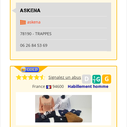
ASKENA
askena
78190 - TRAPPES
06 26 84 53 69
Signalez un abus
France
94600
Habillement homme