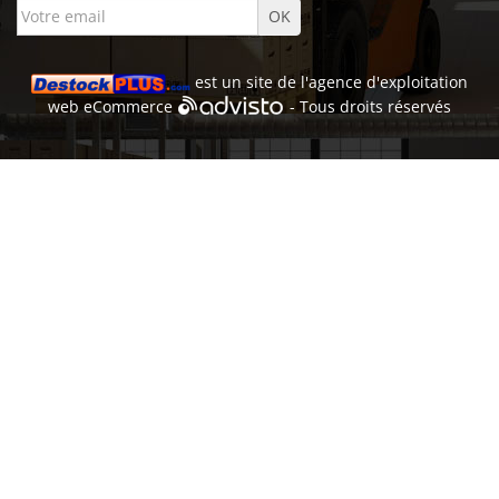
est un site de l'
agence d'exploitation
web
eCommerce
- Tous droits réservés