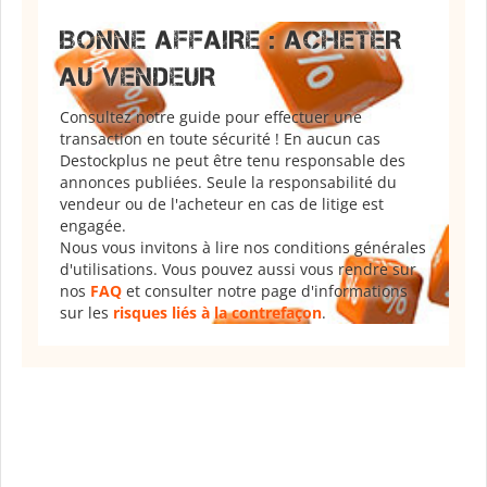
BONNE AFFAIRE : ACHETER
AU VENDEUR
Consultez notre guide pour effectuer une
transaction en toute sécurité ! En aucun cas
Destockplus ne peut être tenu responsable des
annonces publiées. Seule la responsabilité du
vendeur ou de l'acheteur en cas de litige est
engagée.
Nous vous invitons à lire nos conditions générales
d'utilisations. Vous pouvez aussi vous rendre sur
nos
FAQ
et consulter notre page d'informations
sur les
risques liés à la contrefaçon
.