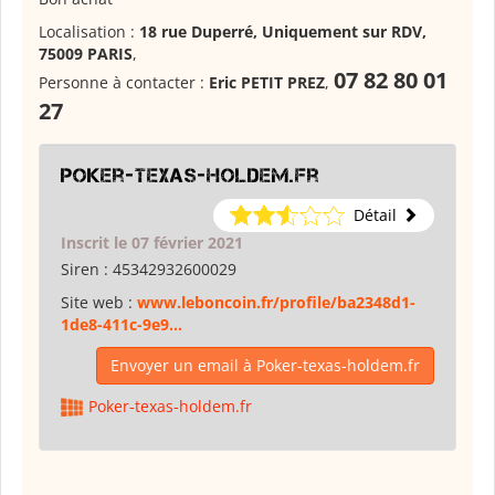
Localisation :
18 rue Duperré, Uniquement sur RDV,
75009 PARIS
,
07 82 80 01
Personne à contacter :
Eric PETIT PREZ
,
27
Poker-texas-holdem.fr
Détail
Inscrit le 07 février 2021
Siren :
45342932600029
Site web :
www.leboncoin.fr/profile/ba2348d1-
1de8-411c-9e9...
Envoyer un email à Poker-texas-holdem.fr
Poker-texas-holdem.fr