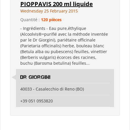
PIOPPAVIS 200 ml liquide
Wednesday 25 February 2015
Quantité :
120 pièces
- Ingrédients - Eau pure,éthylique
(Alcoolvis®=purifié avec la méthode inventée
par le Dr Giorgini), pariétaire officinale
(Parietaria officinalis) herbe, bouleau blanc
(Betula alba ou pubescens) feuilles, vinettier
(Berberis vulgaris) écorces des racines,
buchu (Barosma betulina) feuilles...
Dr Giorgini
40033 - Casalecchio di Reno (BO)
+39 051 0953820