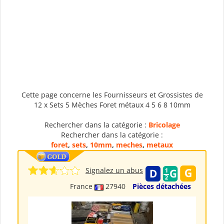
Cette page concerne les Fournisseurs et Grossistes de
12 x Sets 5 Mèches Foret métaux 4 5 6 8 10mm
Rechercher dans la catégorie :
Bricolage
Rechercher dans la catégorie :
foret
,
sets
,
10mm
,
meches
,
metaux
Signalez un abus
France
27940
Pièces détachées