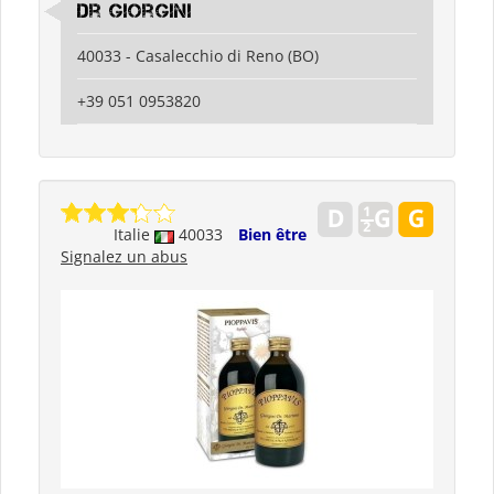
Dr Giorgini
40033 - Casalecchio di Reno (BO)
+39 051 0953820
Italie
40033
Bien être
Signalez un abus