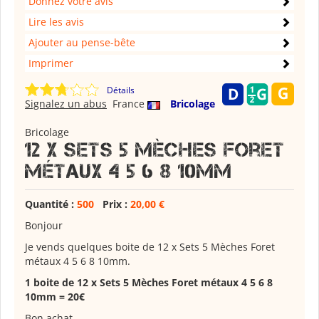
Donnez votre avis
Lire les avis
Ajouter au pense-bête
Imprimer
Détails
Signalez un abus
France
Bricolage
Bricolage
12 x Sets 5 Mèches Foret
métaux 4 5 6 8 10mm
Quantité :
500
Prix :
20,00 €
Bonjour
Je vends quelques boite de 12 x Sets 5 Mèches Foret
métaux 4 5 6 8 10mm.
1 boite de 12 x Sets 5 Mèches Foret métaux 4 5 6 8
10mm = 20€
Bon achat