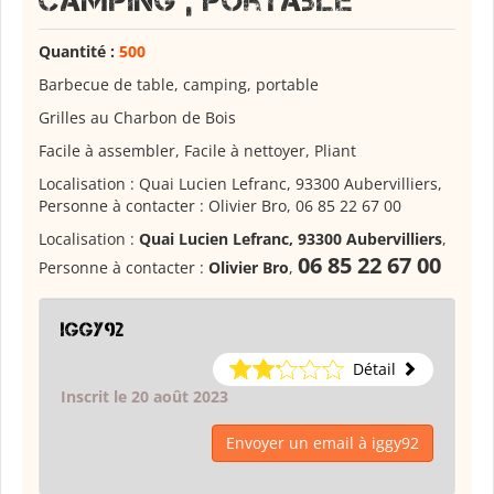
camping , portable
Quantité :
500
Barbecue de table, camping, portable
Grilles au Charbon de Bois
Facile à assembler, Facile à nettoyer, Pliant
Localisation : Quai Lucien Lefranc, 93300 Aubervilliers,
Personne à contacter : Olivier Bro, 06 85 22 67 00
Localisation :
Quai Lucien Lefranc, 93300 Aubervilliers
,
06 85 22 67 00
Personne à contacter :
Olivier Bro
,
iggy92
Détail
Inscrit le 20 août 2023
Envoyer un email à iggy92