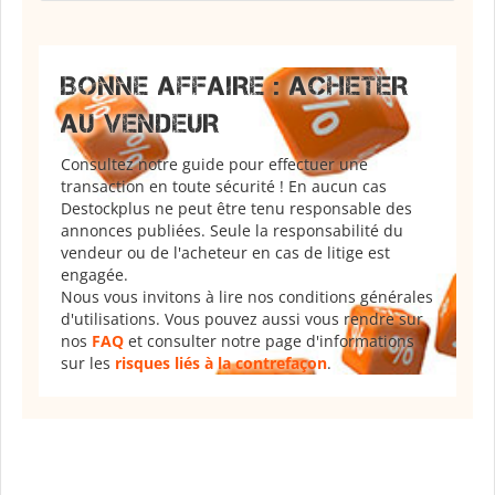
BONNE AFFAIRE : ACHETER
AU VENDEUR
Consultez notre guide pour effectuer une
transaction en toute sécurité ! En aucun cas
Destockplus ne peut être tenu responsable des
annonces publiées. Seule la responsabilité du
vendeur ou de l'acheteur en cas de litige est
engagée.
Nous vous invitons à lire nos conditions générales
d'utilisations. Vous pouvez aussi vous rendre sur
nos
FAQ
et consulter notre page d'informations
sur les
risques liés à la contrefaçon
.