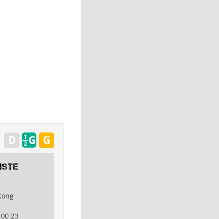
iste
Kong
 00 23