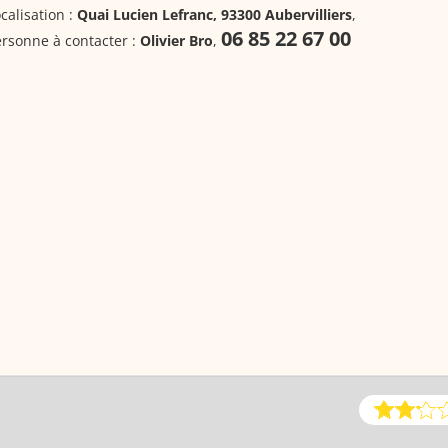
calisation :
Quai Lucien Lefranc, 93300 Aubervilliers
,
06 85 22 67 00
rsonne à contacter :
Olivier Bro
,