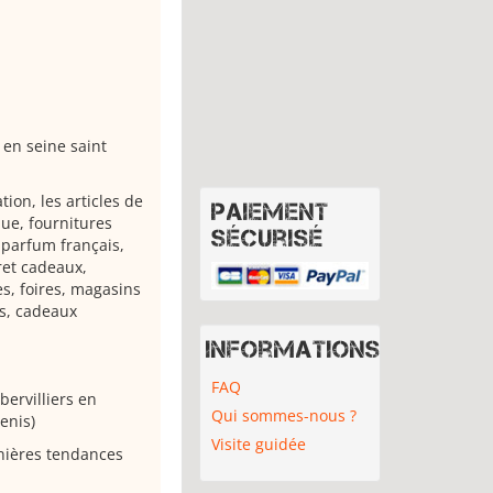
 en seine saint
ion, les articles de
Paiement
ue, fournitures
sécurisé
, parfum français,
fret cadeaux,
es, foires, magasins
s, cadeaux
Informations
FAQ
ervilliers en
Qui sommes-nous ?
enis)
Visite guidée
rnières tendances