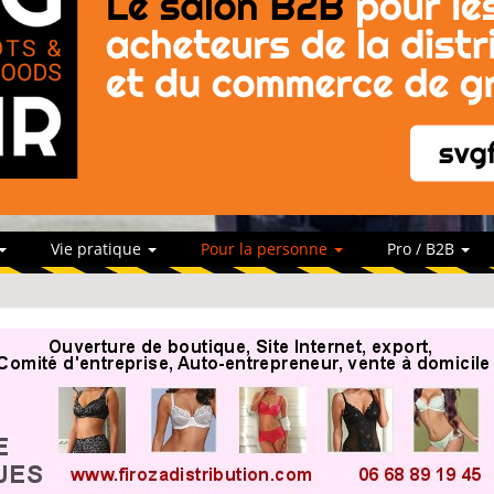
Vie pratique
Pour la personne
Pro / B2B