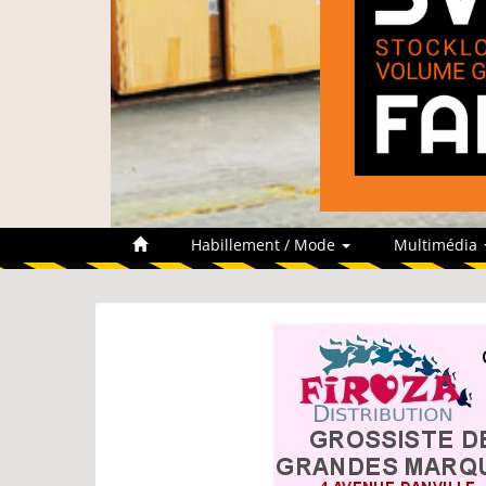
Habillement / Mode
Multimédia