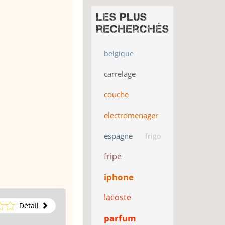
Les plus
recherchés
belgique
carrelage
couche
electromenager
espagne
frigo
fripe
iphone
lacoste
Détail
parfum