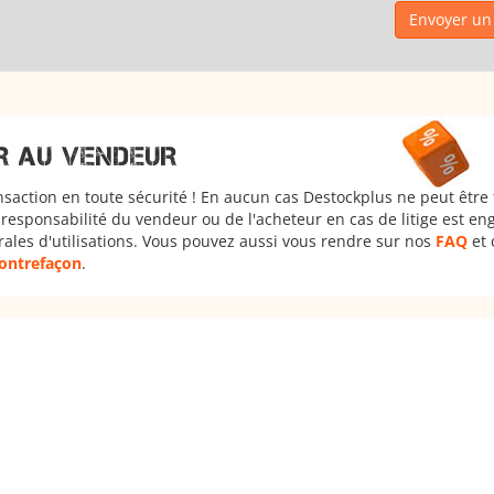
Envoyer un 
R AU VENDEUR
nsaction en toute sécurité ! En aucun cas Destockplus ne peut être
responsabilité du vendeur ou de l'acheteur en cas de litige est en
rales d'utilisations. Vous pouvez aussi vous rendre sur nos
FAQ
et 
 contrefaçon
.