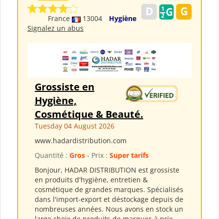
France
13004
Hygiène
Signalez un abus
Grossiste en
Hygiène,
Cosmétique & Beauté.
Tuesday 04 August 2026
www.hadardistribution.com
Quantité :
Gros
- Prix :
Super tarifs
Bonjour, HADAR DISTRIBUTION est grossiste
en produits d'hygiène, entretien &
cosmétique de grandes marques. Spécialisés
dans l'import-export et déstockage depuis de
nombreuses années. Nous avons en stock un
large choix de produits de marques à prix