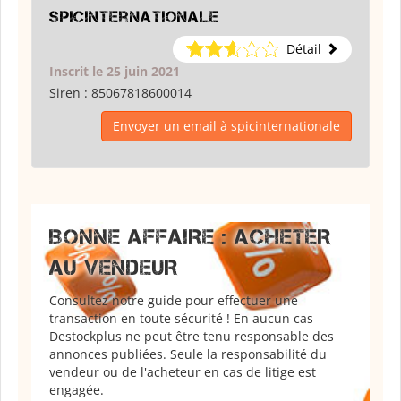
spicinternationale
Détail
Inscrit le 25 juin 2021
Siren :
85067818600014
Envoyer un email à spicinternationale
BONNE AFFAIRE : ACHETER
AU VENDEUR
Consultez notre guide pour effectuer une
transaction en toute sécurité ! En aucun cas
Destockplus ne peut être tenu responsable des
annonces publiées. Seule la responsabilité du
vendeur ou de l'acheteur en cas de litige est
engagée.