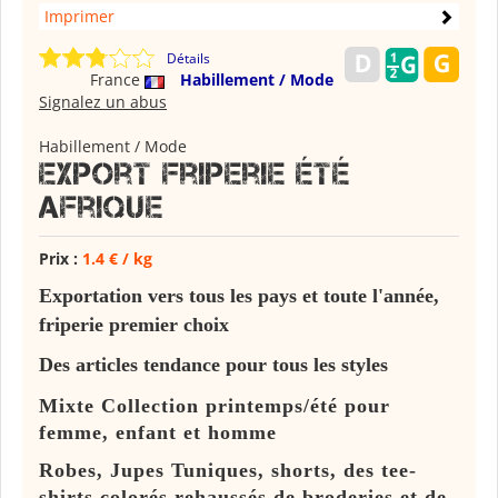
Imprimer
Détails
France
Habillement / Mode
Signalez un abus
Habillement / Mode
Export Friperie été
Afrique
Prix :
1.4 € / kg
Exportation vers tous les pays et toute l'année,
friperie premier choix
Des articles tendance pour tous les styles
Mixte Collection printemps/été pour
femme, enfant et homme
Robes, Jupes Tuniques, shorts, des tee-
shirts colorés rehaussés de broderies et de