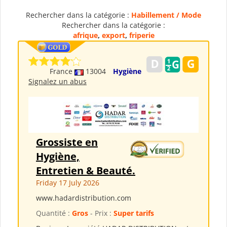
Rechercher dans la catégorie :
Habillement / Mode
Rechercher dans la catégorie :
afrique
,
export
,
friperie
France
13004
Hygiène
Signalez un abus
Grossiste en
Hygiène,
Entretien & Beauté.
Friday 17 July 2026
www.hadardistribution.com
Quantité :
Gros
- Prix :
Super tarifs