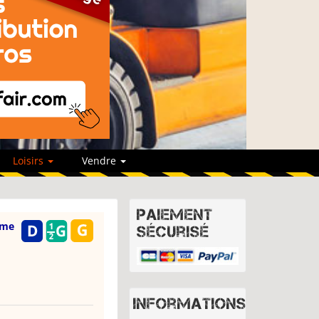
Loisirs
Vendre
Paiement
sme
sécurisé
Informations