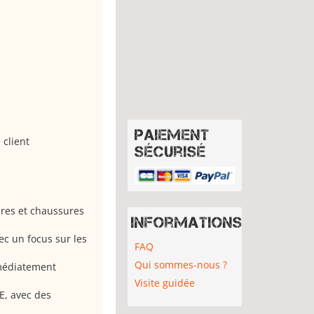
Paiement
 client
sécurisé
ires et chaussures
Informations
c un focus sur les
FAQ
Qui sommes-nous ?
médiatement
Visite guidée
E, avec des