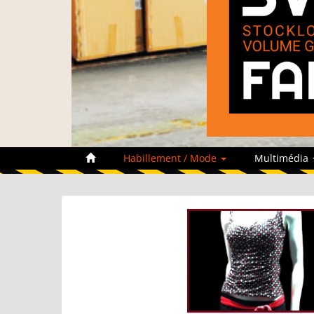
Habillement / Mode
Multimédia