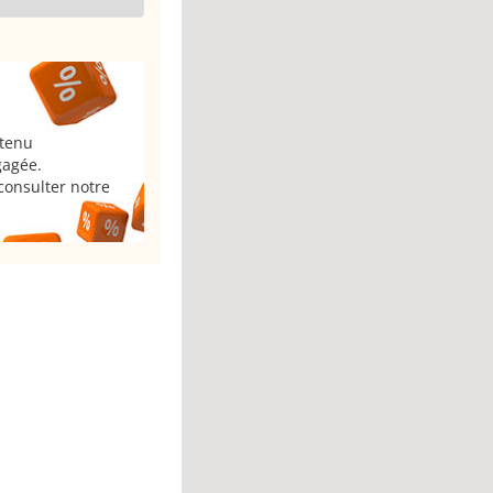
 tenu
gagée.
consulter notre