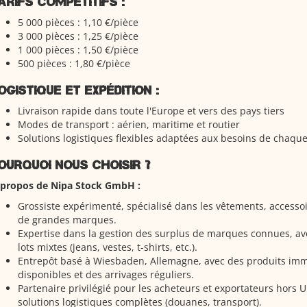
arifs compétitifs :
5 000 pièces : 1,10 €/pièce
3 000 pièces : 1,25 €/pièce
1 000 pièces : 1,50 €/pièce
500 pièces : 1,80 €/pièce
ogistique et expédition :
Livraison rapide dans toute l'Europe et vers des pays tiers
Modes de transport : aérien, maritime et routier
Solutions logistiques flexibles adaptées aux besoins de chaque
ourquoi nous choisir ?
 propos de Nipa Stock GmbH :
Grossiste expérimenté, spécialisé dans les vêtements, accesso
de grandes marques.
Expertise dans la gestion des surplus de marques connues, ave
lots mixtes (jeans, vestes, t-shirts, etc.).
Entrepôt basé à Wiesbaden, Allemagne, avec des produits im
disponibles et des arrivages réguliers.
Partenaire privilégié pour les acheteurs et exportateurs hors U
solutions logistiques complètes (douanes, transport).