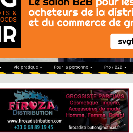
Vie pratique
Pour la personne
Pro / B2B