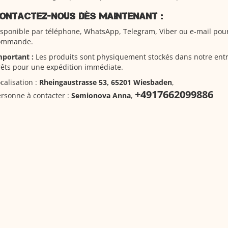
ontactez-nous dès maintenant :
sponible par téléphone, WhatsApp, Telegram, Viber ou e-mail pour
ommande.
mportant :
Les produits sont physiquement stockés dans notre ent
êts pour une expédition immédiate.
calisation :
Rheingaustrasse 53, 65201 Wiesbaden
,
+4917662099886
rsonne à contacter :
Semionova Anna
,