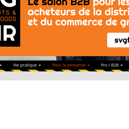
Vie pratique
Pour la personne
Pro / B2B