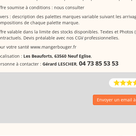
fre soumise à conditions : nous consulter
vers : description des palettes marques variable suivant les arrivag
ompositions de chaque palette marque.
fre valable dans la limite des stocks disponibles. Textes et Photos
ntractuels. Devis préalable avec nos CGV professionnelles.
our votre santé www.mangerbouger.fr
calisation :
Les Beauforts, 63560 Neuf Eglise
,
04 73 85 53 53
rsonne à contacter :
Gérard LESCHER
,
Envoyer un email 