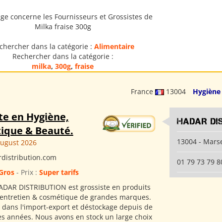
ge concerne les Fournisseurs et Grossistes de
Milka fraise 300g
chercher dans la catégorie :
Alimentaire
Rechercher dans la catégorie :
milka
,
300g
,
fraise
France
13004
Hygiène
te en Hygiène,
HADAR DI
ique & Beauté.
13004 - Marse
August 2026
distribution.com
01 79 73 79 8
Gros
- Prix :
Super tarifs
ADAR DISTRIBUTION est grossiste en produits
 entretien & cosmétique de grandes marques.
s dans l'import-export et déstockage depuis de
 années. Nous avons en stock un large choix