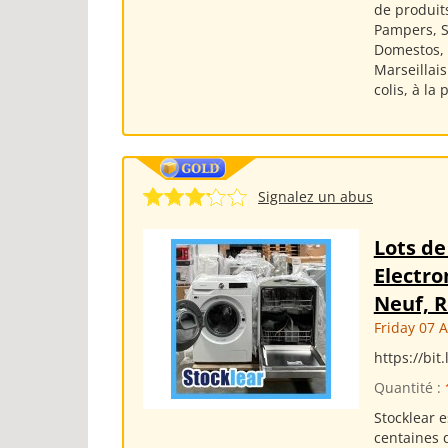
de produits
Pampers, Si
Domestos, S
Marseillai
colis, à la
Signalez un abus
Lots de
Electro
Neuf, R
Friday 07 
https://bit
Quantité :
Stocklear 
centaines 