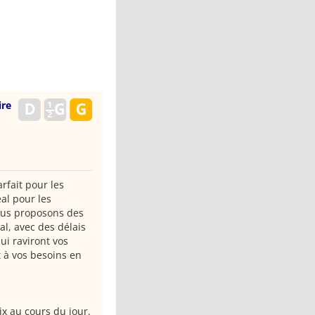
ire
rfait pour les
al pour les
ous proposons des
al, avec des délais
ui raviront vos
 à vos besoins en
ix au cours du jour.