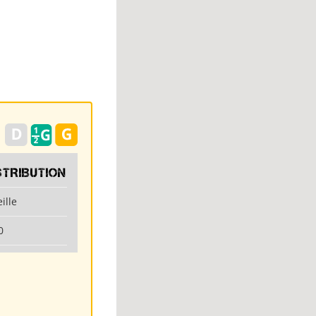
STRIBUTION
ille
0