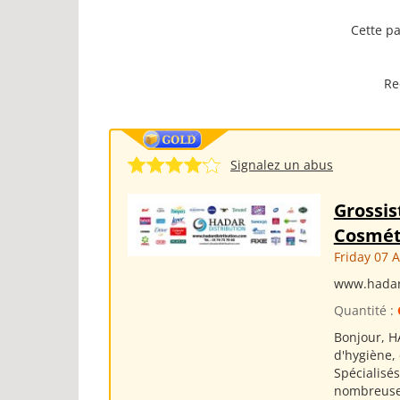
Cette pa
Re
Signalez un abus
Grossis
Cosmét
Friday 07 
www.hadar
Quantité :
Bonjour, H
d'hygiène,
Spécialisé
nombreuses