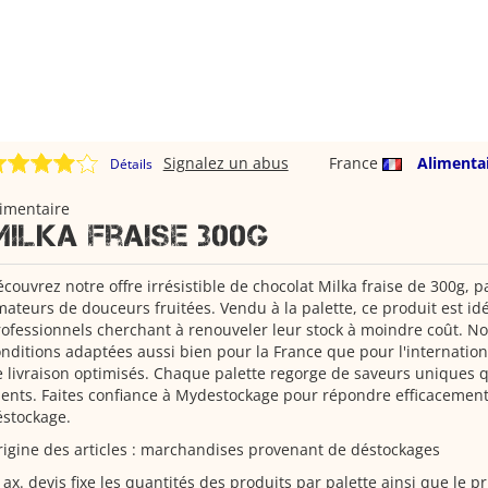
Signalez un abus
France
Alimenta
Détails
imentaire
Milka fraise 300g
couvrez notre offre irrésistible de chocolat Milka fraise de 300g, pa
ateurs de douceurs fruitées. Vendu à la palette, ce produit est idé
ofessionnels cherchant à renouveler leur stock à moindre coût. N
nditions adaptées aussi bien pour la France que pour l'internation
 livraison optimisés. Chaque palette regorge de saveurs uniques q
ients. Faites confiance à Mydestockage pour répondre efficacement
éstockage.
igine des articles : marchandises provenant de déstockages
devis fixe les quantités des produits par palette ainsi que le pr