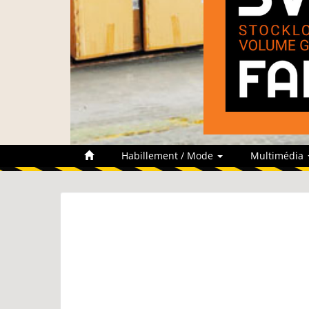
Habillement / Mode
Multimédia