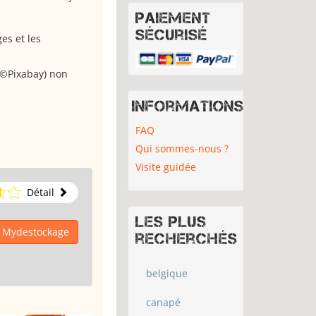
Paiement
sécurisé
es et les
 (©Pixabay) non
Informations
FAQ
Qui sommes-nous ?
Visite guidée
Détail
Les plus
à Mydestockage
recherchés
belgique
canapé