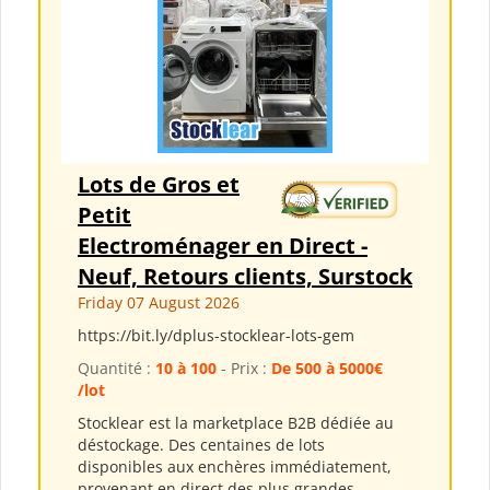
Lots de Gros et
Petit
Electroménager en Direct -
Neuf, Retours clients, Surstock
Friday 07 August 2026
https://bit.ly/dplus-stocklear-lots-gem
Quantité :
10 à 100
- Prix :
De 500 à 5000€
/lot
Stocklear est la marketplace B2B dédiée au
déstockage. Des centaines de lots
disponibles aux enchères immédiatement,
provenant en direct des plus grandes