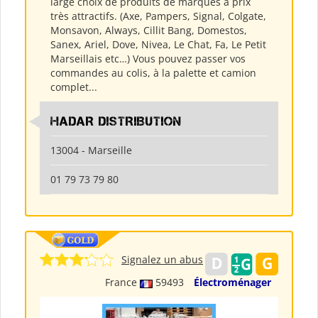
large choix de produits de marques à prix
très attractifs. (Axe, Pampers, Signal, Colgate,
Monsavon, Always, Cillit Bang, Domestos,
Sanex, Ariel, Dove, Nivea, Le Chat, Fa, Le Petit
Marseillais etc…) Vous pouvez passer vos
commandes au colis, à la palette et camion
complet...
HADAR DISTRIBUTION
13004 - Marseille
01 79 73 79 80
Signalez un abus
France
59493
Électroménager