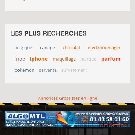
Les plus recherchés
canapé
chocolat
electromenager
belgique
iphone
parfum
fripe
maquillage
marque
pokemon
servante
survetement
Annonces Grossistes en ligne