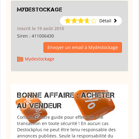
Mydestockage
Détail
Inscrit le 19 août 2015
Siren :
411006430
Envoyer un email à Mydestockage
Mydestockage
BONNE AFFAIRE : ACHETER
AU VENDEUR
Consultez notre guide pour effectuer une
transaction en toute sécurité ! En aucun cas
Destockplus ne peut être tenu responsable des
annonces publiées. Seule la responsabilité du